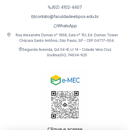
(62) 4102-4407
contato@faculdadeebpos.edu.br
WhatsApp
Rua Alexandre Dumas n° 1658, Sala n° 151, Ed. Dumas Tower.
Chácara Santo Antônio, São Paulo, SP - CEP 04717-004.
Segunda Avenida, Qd 04-B, Lt 14 – Cidade Vera Cruz
Goiânia/GO, 74934-625