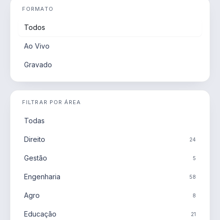
FORMATO
Todos
Ao Vivo
Gravado
FILTRAR POR ÁREA
Todas
Direito
24
Gestão
5
Engenharia
58
Agro
8
Educação
21