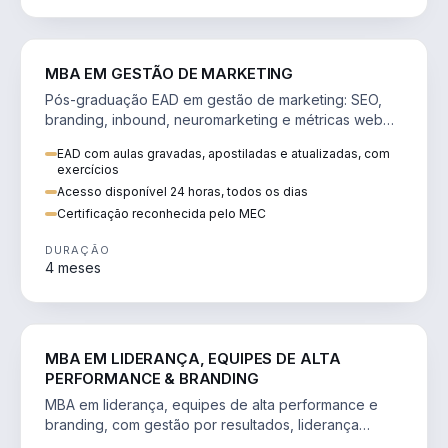
VENDA E MARKETING
MBA EM GESTÃO DE MARKETING
Pós-graduação EAD em gestão de marketing: SEO,
branding, inbound, neuromarketing e métricas web
para decisões orientadas por dados.
EAD com aulas gravadas, apostiladas e atualizadas, com
exercícios
Acesso disponível 24 horas, todos os dias
Certificação reconhecida pelo MEC
DURAÇÃO
4 meses
VENDA E MARKETING
MBA EM LIDERANÇA, EQUIPES DE ALTA
PERFORMANCE & BRANDING
MBA em liderança, equipes de alta performance e
branding, com gestão por resultados, liderança
humanizada e comunicação persuasiva.