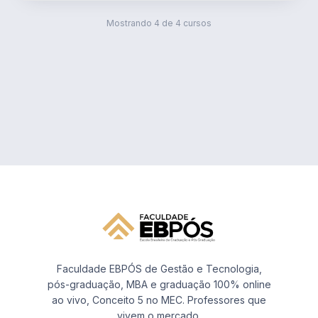
Mostrando
4
de
4
cursos
Faculdade EBPÓS de Gestão e Tecnologia,
pós-graduação, MBA e graduação 100% online
ao vivo, Conceito 5 no MEC. Professores que
vivem o mercado.