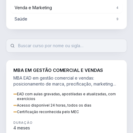
Venda e Marketing
4
Saúde
9
VENDA E MARKETING
MBA EM GESTÃO COMERCIAL E VENDAS
MBA EAD em gestão comercial e vendas:
posicionamento de marca, precificação, marketing
digital e comportamento do consumidor na era digital.
EAD com aulas gravadas, apostiladas e atualizadas, com
exercícios
Acesso disponível 24 horas, todos os dias
Certificação reconhecida pelo MEC
DURAÇÃO
4 meses