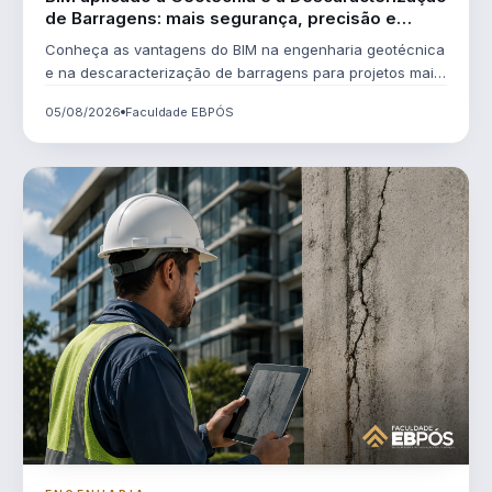
de Barragens: mais segurança, precisão e
eficiência em projetos de engenharia
Conheça as vantagens do BIM na engenharia geotécnica
e na descaracterização de barragens para projetos mais
integrados, seguros e sustentáveis.
05/08/2026
Faculdade EBPÓS