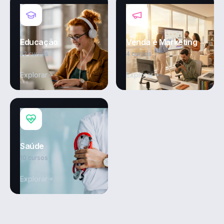
Educação
Venda e Marketing
22 cursos
4 cursos
Explorar
Explorar
Saúde
10 cursos
Explorar