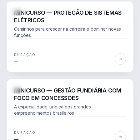
ONLINE
AO VIVO
MINICURSO — PROTEÇÃO DE SISTEMAS
ELÉTRICOS
Caminhos para crescer na carreira e dominar novas
funções
DURAÇÃO
—
DIREITO
ONLINE
AO VIVO
MINICURSO — GESTÃO FUNDIÁRIA COM
FOCO EM CONCESSÕES
A especialidade jurídica dos grandes
empreendimentos brasileiros
DURAÇÃO
—