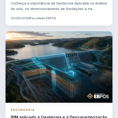
duráveis
Conheça a importância da Geotecnia Aplicada na análise
do solo, no dimensionamento de fundações e na
segurança de obras de engenharia.
05/08/2026
Faculdade EBPÓS
ENGENHARIA
BIM aplicado à Geotecnia e à Descaracterização