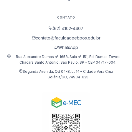
CONTATO
(62) 4102-4407
contato@faculdadeebpos.edu.br
WhatsApp
Rua Alexandre Dumas n° 1658, Sala n° 151, Ed. Dumas Tower.
Chácara Santo Antônio, São Paulo, SP - CEP 04717-004.
Segunda Avenida, Qd 04-B, Lt 14 – Cidade Vera Cruz
Goiânia/GO, 74934-625