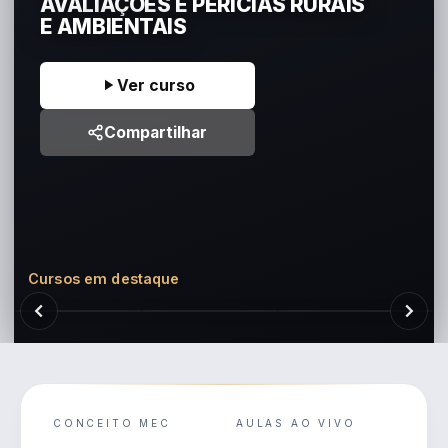
AVALIAÇÕES E PERÍCIAS RURAIS
E AMBIENTAIS
Ver curso
Compartilhar
Cursos em destaque
CONCEITO MEC
AULAS AO VIVO