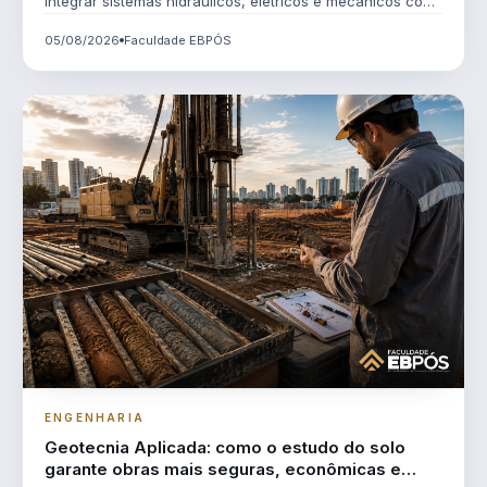
integrar sistemas hidráulicos, elétricos e mecânicos com
mais eficiência e segurança.
05/08/2026
Faculdade EBPÓS
ENGENHARIA
Geotecnia Aplicada: como o estudo do solo
garante obras mais seguras, econômicas e