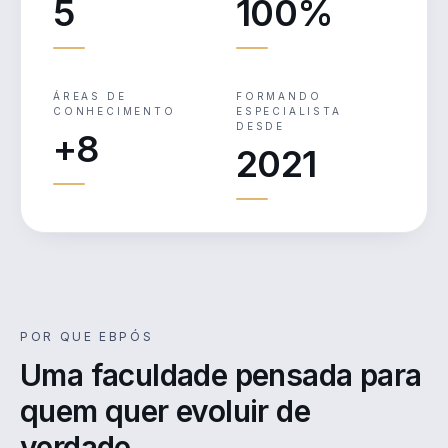
5
100%
ÁREAS DE
FORMANDO
CONHECIMENTO
ESPECIALISTA
DESDE
+8
2021
POR QUE EBPÓS
Uma faculdade pensada para
quem quer evoluir de
verdade.