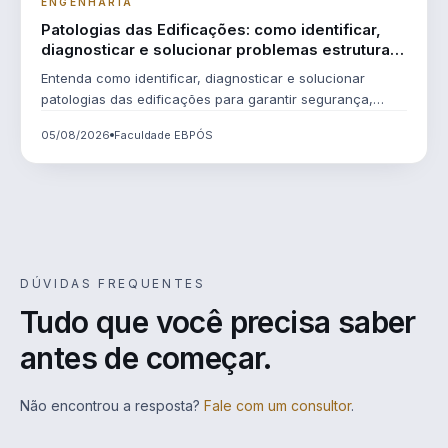
ENGENHARIA
Patologias das Edificações: como identificar,
diagnosticar e solucionar problemas estruturais
antes que eles comprometam a segurança
Entenda como identificar, diagnosticar e solucionar
patologias das edificações para garantir segurança,
durabilidade e desempenho das construções.
05/08/2026
Faculdade EBPÓS
DÚVIDAS FREQUENTES
Tudo que você precisa saber
antes de começar.
Não encontrou a resposta?
Fale com um consultor
.