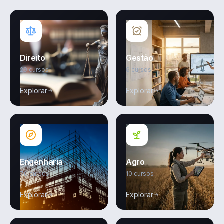
Direito
Gestão
29 cursos
6 cursos
Explorar
Explorar
Engenharia
Agro
70 cursos
10 cursos
Explorar
Explorar