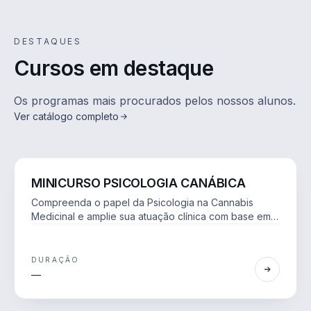
DESTAQUES
Cursos em destaque
Os programas mais procurados pelos nossos alunos.
Ver catálogo completo
SAÚDE
ONLINE
AO VIVO
MINICURSO PSICOLOGIA CANÁBICA
Compreenda o papel da Psicologia na Cannabis
Medicinal e amplie sua atuação clínica com base em
evidências científicas.
DURAÇÃO
—
ENGENHARIA