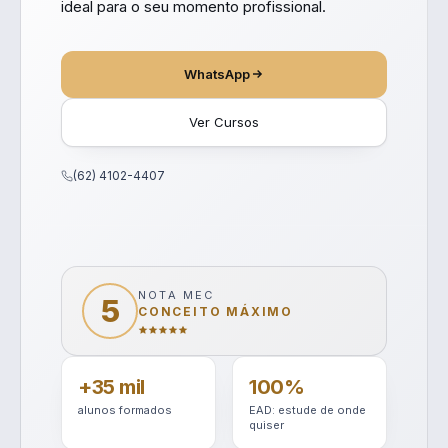
ideal para o seu momento profissional.
WhatsApp
Ver Cursos
(62) 4102-4407
NOTA MEC
5
CONCEITO MÁXIMO
+35 mil
100%
alunos formados
EAD: estude de onde
quiser