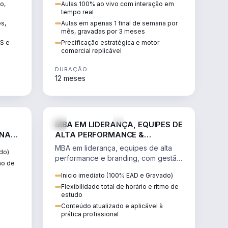
o,
Aulas 100% ao vivo com interação em
GIS e
escalável, lucrativo e bem
tempo real
precificado.
ês,
Aulas em apenas 1 final de semana por
mês, gravadas por 3 meses
IS e
Precificação estratégica e motor
comercial replicável
DURAÇÃO
12 meses
IREITO
VENDA E MARKETING
MBA EM LIDERANÇA, EQUIPES DE
 NA
ALTA PERFORMANCE &
BRANDING
MBA em liderança, equipes de alta
do)
performance e branding, com gestão
tmo de
por resultados, liderança humanizada
Inicio imediato (100% EAD e Gravado)
e comunicação persuasiva.
Flexibilidade total de horário e ritmo de
estudo
Conteúdo atualizado e aplicável à
prática profissional