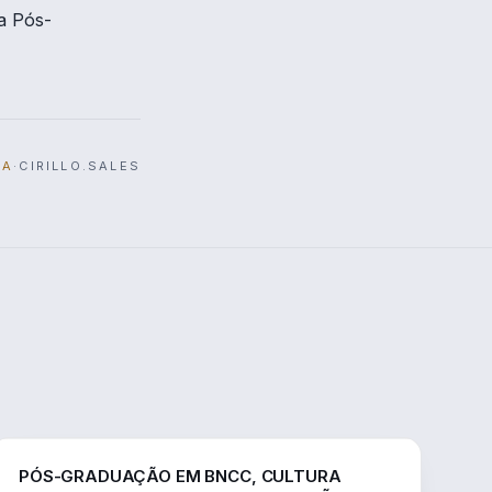
a Pós-
IA
·
CIRILLO.SALES
EDUCAÇÃO
PÓS-GRADUAÇÃO EM BNCC, CULTURA