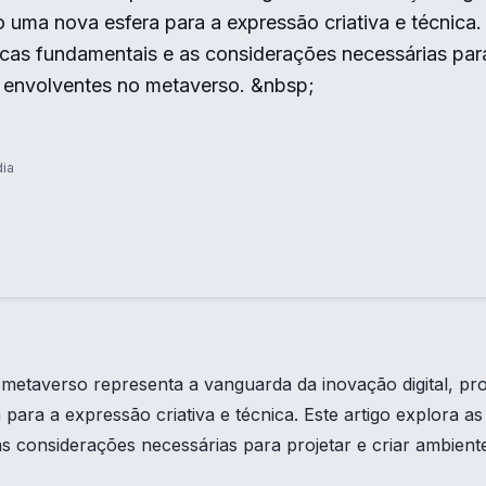
uma nova esfera para a expressão criativa e técnica. 
icas fundamentais e as considerações necessárias para
s envolventes no metaverso. &nbsp;
dia
 metaverso representa a vanguarda da inovação digital, p
para a expressão criativa e técnica. Este artigo explora as
s considerações necessárias para projetar e criar ambient