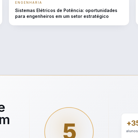
ENGENHARIA
Sistemas Elétricos de Potência: oportunidades
para engenheiros em um setor estratégico
e
em
5
+35
alunos