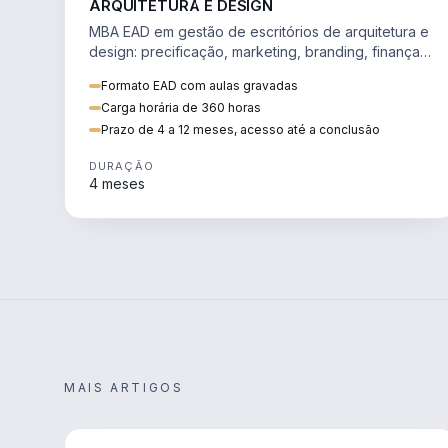
ARQUITETURA E DESIGN
MBA EAD em gestão de escritórios de arquitetura e
design: precificação, marketing, branding, finanças
e gestão de equipes criativas.
Formato EAD com aulas gravadas
Carga horária de 360 horas
Prazo de 4 a 12 meses, acesso até a conclusão
DURAÇÃO
4 meses
MAIS ARTIGOS