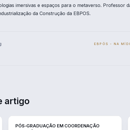
logias imersivas e espaços para o metaverso. Professor d
dustrialização da Construção da EBPOS.
g
EBPÓS - NA MÍD
 artigo
EDUCAÇÃO
PÓS-GRADUAÇÃO EM COORDENAÇÃO