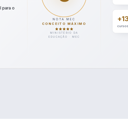
l para o
+1
NOTA MEC
CONCEITO MÁXIMO
cursos
MINISTÉRIO DA
EDUCAÇÃO · MEC