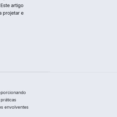
Este artigo
 projetar e
roporcionando
 práticas
es envolventes