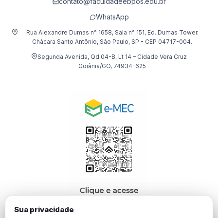
contato@faculdadeebpos.edu.br
WhatsApp
Rua Alexandre Dumas n° 1658, Sala n° 151, Ed. Dumas Tower.
Chácara Santo Antônio, São Paulo, SP - CEP 04717-004.
Segunda Avenida, Qd 04-B, Lt 14 – Cidade Vera Cruz
Goiânia/GO, 74934-625
Sua privacidade