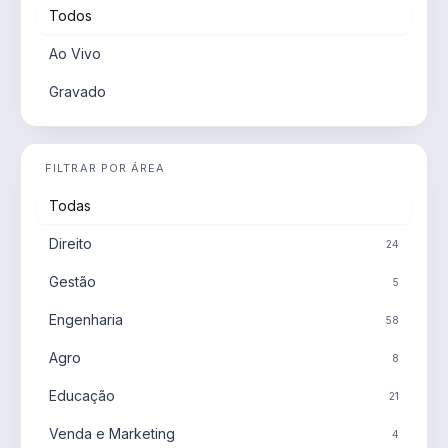
Todos
Ao Vivo
Gravado
FILTRAR POR ÁREA
Todas
Direito
24
Gestão
5
Engenharia
58
Agro
8
Educação
21
Venda e Marketing
4