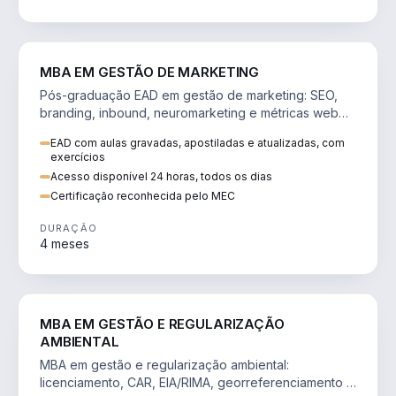
VENDA E MARKETING
MBA EM GESTÃO DE MARKETING
Pós-graduação EAD em gestão de marketing: SEO,
branding, inbound, neuromarketing e métricas web
para decisões orientadas por dados.
EAD com aulas gravadas, apostiladas e atualizadas, com
exercícios
Acesso disponível 24 horas, todos os dias
Certificação reconhecida pelo MEC
DURAÇÃO
4 meses
AGRO
MBA EM GESTÃO E REGULARIZAÇÃO
AMBIENTAL
MBA em gestão e regularização ambiental:
licenciamento, CAR, EIA/RIMA, georreferenciamento e