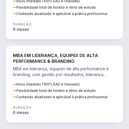
Inicio imediato (100% EAD e Gravado)
Flexibilidade total de horário e ritmo de estudo
Conteúdo atualizado e aplicável à prática profissional
DURAÇÃO
6 meses
VENDA E MARKETING
MBA EM LIDERANÇA, EQUIPES DE ALTA
PERFORMANCE & BRANDING
MBA em liderança, equipes de alta performance e
branding, com gestão por resultados, liderança
humanizada e comunicação persuasiva.
Inicio imediato (100% EAD e Gravado)
Flexibilidade total de horário e ritmo de estudo
Conteúdo atualizado e aplicável à prática profissional
DURAÇÃO
6 meses