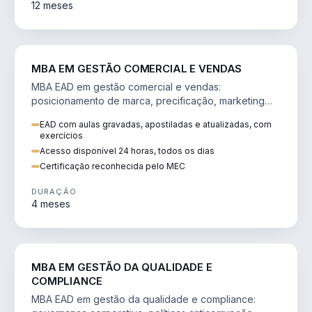
12 meses
VENDA E MARKETING
MBA EM GESTÃO COMERCIAL E VENDAS
MBA EAD em gestão comercial e vendas:
posicionamento de marca, precificação, marketing
digital e comportamento do consumidor na era digital.
EAD com aulas gravadas, apostiladas e atualizadas, com
exercícios
Acesso disponível 24 horas, todos os dias
Certificação reconhecida pelo MEC
DURAÇÃO
4 meses
GESTÃO
MBA EM GESTÃO DA QUALIDADE E
COMPLIANCE
MBA EAD em gestão da qualidade e compliance: