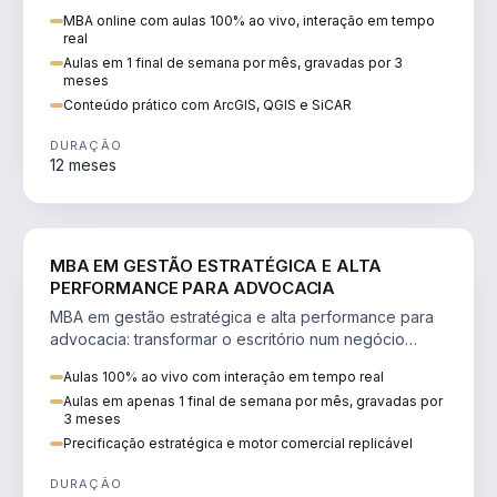
perícia ambiental com ArcGIS, QGIS e SiCAR.
MBA online com aulas 100% ao vivo, interação em tempo
real
Aulas em 1 final de semana por mês, gravadas por 3
meses
Conteúdo prático com ArcGIS, QGIS e SiCAR
DURAÇÃO
12 meses
DIREITO
MBA EM GESTÃO ESTRATÉGICA E ALTA
PERFORMANCE PARA ADVOCACIA
MBA em gestão estratégica e alta performance para
advocacia: transformar o escritório num negócio
escalável, lucrativo e bem precificado.
Aulas 100% ao vivo com interação em tempo real
Aulas em apenas 1 final de semana por mês, gravadas por
3 meses
Precificação estratégica e motor comercial replicável
DURAÇÃO