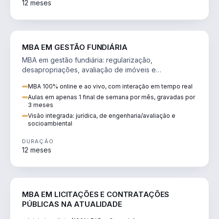
12 meses
AGRO
MBA EM GESTÃO FUNDIÁRIA
MBA em gestão fundiária: regularização,
desapropriações, avaliação de imóveis e
licenciamento ambiental em projetos de infraestrutura.
MBA 100% online e ao vivo, com interação em tempo real
Aulas em apenas 1 final de semana por mês, gravadas por
3 meses
Visão integrada: jurídica, de engenharia/avaliação e
socioambiental
DURAÇÃO
12 meses
DIREITO
MBA EM LICITAÇÕES E CONTRATAÇÕES
PÚBLICAS NA ATUALIDADE