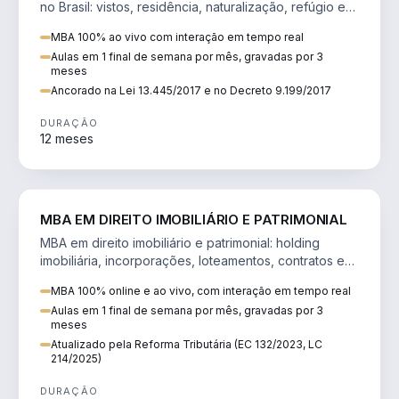
no Brasil: vistos, residência, naturalização, refúgio e
tributação do imigrante.
MBA 100% ao vivo com interação em tempo real
Aulas em 1 final de semana por mês, gravadas por 3
meses
Ancorado na Lei 13.445/2017 e no Decreto 9.199/2017
DURAÇÃO
12 meses
DIREITO
MBA EM DIREITO IMOBILIÁRIO E PATRIMONIAL
MBA em direito imobiliário e patrimonial: holding
imobiliária, incorporações, loteamentos, contratos e
impactos da Reforma Tributária.
MBA 100% online e ao vivo, com interação em tempo real
Aulas em 1 final de semana por mês, gravadas por 3
meses
Atualizado pela Reforma Tributária (EC 132/2023, LC
214/2025)
DURAÇÃO