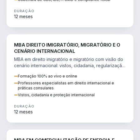
DURAÇÃO
12 meses
DIREITO
MBA DIREITO IMIGRATÓRIO, MIGRATÓRIO E O
CENÁRIO INTERNACIONAL
MBA em direito imigratório e migratório com visão do
cenário internacional: vistos, cidadania, regularização
e consultoria transnacional.
Formação 100% ao vivo e online
Professores especialistas em direito internacional e
práticas consulares
Vistos, cidadania e proteção internacional
DURAÇÃO
12 meses
ENGENHARIA