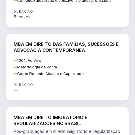
Conteúdo atualizado e aplicável à prática profissional
DURAÇÃO
6 meses
DIREITO
MBA EM DIREITO DAS FAMÍLIAS, SUCESSÕES E
ADVOCACIA CONTEMPORÂNEA
100% Ao Vivo
Metodologia de Ponta
Corpo Docente Atuante e Capacitado
DURAÇÃO
—
DIREITO
MBA EM DIREITO IMIGRATÓRIO E
REGULARIZAÇÕES NO BRASIL
Pós-graduação em direito imigratório e regularização