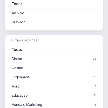
Todos
Ao Vivo
Gravado
FILTRAR POR ÁREA
Todas
Direito
24
Gestão
5
Engenharia
58
Agro
8
Educação
21
Venda e Marketing
4