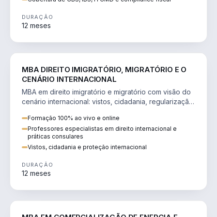
DURAÇÃO
12 meses
DIREITO
MBA DIREITO IMIGRATÓRIO, MIGRATÓRIO E O
CENÁRIO INTERNACIONAL
MBA em direito imigratório e migratório com visão do
cenário internacional: vistos, cidadania, regularização
e consultoria transnacional.
Formação 100% ao vivo e online
Professores especialistas em direito internacional e
práticas consulares
Vistos, cidadania e proteção internacional
DURAÇÃO
12 meses
ENGENHARIA