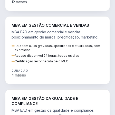
12 meses
VENDA E MARKETING
MBA EM GESTÃO COMERCIAL E VENDAS
MBA EAD em gestão comercial e vendas:
posicionamento de marca, precificação, marketing
digital e comportamento do consumidor na era digital.
EAD com aulas gravadas, apostiladas e atualizadas, com
exercícios
Acesso disponível 24 horas, todos os dias
Certificação reconhecida pelo MEC
DURAÇÃO
4 meses
GESTÃO
MBA EM GESTÃO DA QUALIDADE E
COMPLIANCE
MBA EAD em gestão da qualidade e compliance: