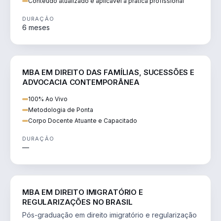
Conteúdo atualizado e aplicável à prática profissional
DURAÇÃO
6 meses
DIREITO
MBA EM DIREITO DAS FAMÍLIAS, SUCESSÕES E
ADVOCACIA CONTEMPORÂNEA
100% Ao Vivo
Metodologia de Ponta
Corpo Docente Atuante e Capacitado
DURAÇÃO
—
DIREITO
MBA EM DIREITO IMIGRATÓRIO E
REGULARIZAÇÕES NO BRASIL
Pós-graduação em direito imigratório e regularização