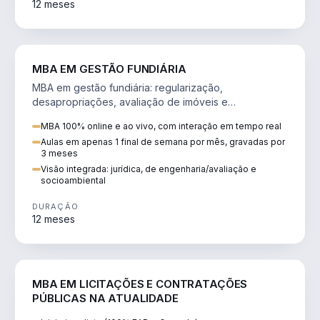
12 meses
AGRO
MBA EM GESTÃO FUNDIÁRIA
MBA em gestão fundiária: regularização,
desapropriações, avaliação de imóveis e
licenciamento ambiental em projetos de infraestrutura.
MBA 100% online e ao vivo, com interação em tempo real
Aulas em apenas 1 final de semana por mês, gravadas por
3 meses
Visão integrada: jurídica, de engenharia/avaliação e
socioambiental
DURAÇÃO
12 meses
DIREITO
MBA EM LICITAÇÕES E CONTRATAÇÕES
PÚBLICAS NA ATUALIDADE