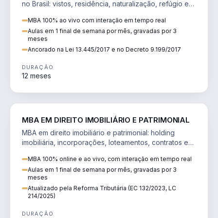
no Brasil: vistos, residência, naturalização, refúgio e
tributação do imigrante.
MBA 100% ao vivo com interação em tempo real
Aulas em 1 final de semana por mês, gravadas por 3
meses
Ancorado na Lei 13.445/2017 e no Decreto 9.199/2017
DURAÇÃO
12 meses
DIREITO
MBA EM DIREITO IMOBILIÁRIO E PATRIMONIAL
MBA em direito imobiliário e patrimonial: holding
imobiliária, incorporações, loteamentos, contratos e
impactos da Reforma Tributária.
MBA 100% online e ao vivo, com interação em tempo real
Aulas em 1 final de semana por mês, gravadas por 3
meses
Atualizado pela Reforma Tributária (EC 132/2023, LC
214/2025)
DURAÇÃO