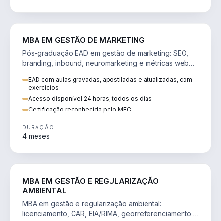
VENDA E MARKETING
MBA EM GESTÃO DE MARKETING
Pós-graduação EAD em gestão de marketing: SEO,
branding, inbound, neuromarketing e métricas web
para decisões orientadas por dados.
EAD com aulas gravadas, apostiladas e atualizadas, com
exercícios
Acesso disponível 24 horas, todos os dias
Certificação reconhecida pelo MEC
DURAÇÃO
4 meses
AGRO
MBA EM GESTÃO E REGULARIZAÇÃO
AMBIENTAL
MBA em gestão e regularização ambiental:
licenciamento, CAR, EIA/RIMA, georreferenciamento e