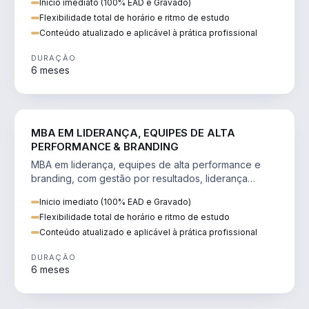
Inicio imediato (100% EAD e Gravado)
Flexibilidade total de horário e ritmo de estudo
Conteúdo atualizado e aplicável à prática profissional
DURAÇÃO
6 meses
VENDA E MARKETING
MBA EM LIDERANÇA, EQUIPES DE ALTA
PERFORMANCE & BRANDING
MBA em liderança, equipes de alta performance e
branding, com gestão por resultados, liderança
humanizada e comunicação persuasiva.
Inicio imediato (100% EAD e Gravado)
Flexibilidade total de horário e ritmo de estudo
Conteúdo atualizado e aplicável à prática profissional
DURAÇÃO
6 meses