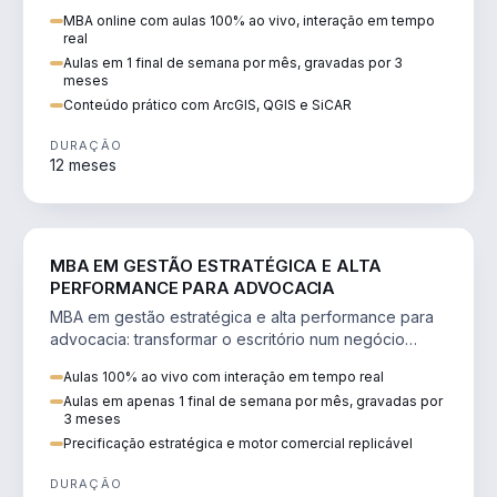
perícia ambiental com ArcGIS, QGIS e SiCAR.
MBA online com aulas 100% ao vivo, interação em tempo
real
Aulas em 1 final de semana por mês, gravadas por 3
meses
Conteúdo prático com ArcGIS, QGIS e SiCAR
DURAÇÃO
12 meses
DIREITO
MBA EM GESTÃO ESTRATÉGICA E ALTA
PERFORMANCE PARA ADVOCACIA
MBA em gestão estratégica e alta performance para
advocacia: transformar o escritório num negócio
escalável, lucrativo e bem precificado.
Aulas 100% ao vivo com interação em tempo real
Aulas em apenas 1 final de semana por mês, gravadas por
3 meses
Precificação estratégica e motor comercial replicável
DURAÇÃO