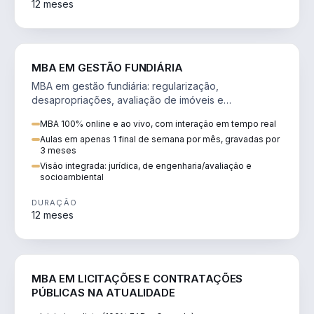
12 meses
AGRO
MBA EM GESTÃO FUNDIÁRIA
MBA em gestão fundiária: regularização,
desapropriações, avaliação de imóveis e
licenciamento ambiental em projetos de infraestrutura.
MBA 100% online e ao vivo, com interação em tempo real
Aulas em apenas 1 final de semana por mês, gravadas por
3 meses
Visão integrada: jurídica, de engenharia/avaliação e
socioambiental
DURAÇÃO
12 meses
DIREITO
MBA EM LICITAÇÕES E CONTRATAÇÕES
PÚBLICAS NA ATUALIDADE