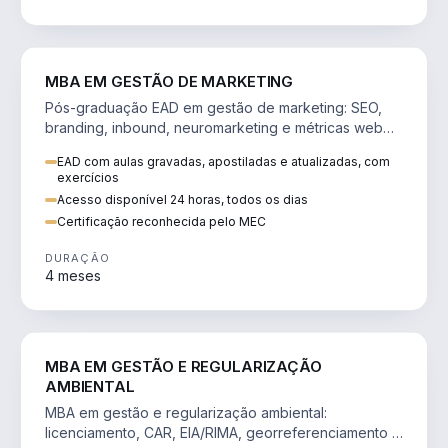
VENDA E MARKETING
MBA EM GESTÃO DE MARKETING
Pós-graduação EAD em gestão de marketing: SEO,
branding, inbound, neuromarketing e métricas web
para decisões orientadas por dados.
EAD com aulas gravadas, apostiladas e atualizadas, com
exercícios
Acesso disponível 24 horas, todos os dias
Certificação reconhecida pelo MEC
DURAÇÃO
4 meses
AGRO
MBA EM GESTÃO E REGULARIZAÇÃO
AMBIENTAL
MBA em gestão e regularização ambiental:
licenciamento, CAR, EIA/RIMA, georreferenciamento e