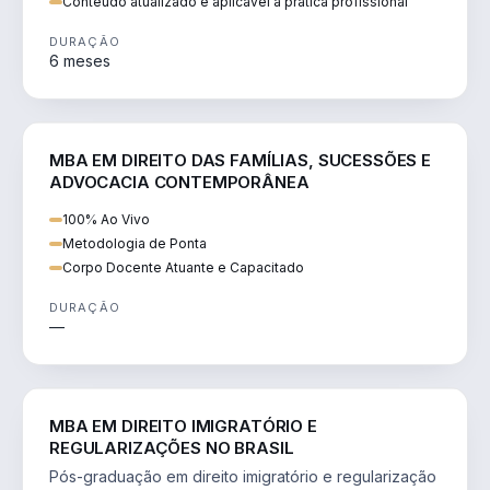
Conteúdo atualizado e aplicável à prática profissional
DURAÇÃO
6 meses
DIREITO
MBA EM DIREITO DAS FAMÍLIAS, SUCESSÕES E
ADVOCACIA CONTEMPORÂNEA
100% Ao Vivo
Metodologia de Ponta
Corpo Docente Atuante e Capacitado
DURAÇÃO
—
DIREITO
MBA EM DIREITO IMIGRATÓRIO E
REGULARIZAÇÕES NO BRASIL
Pós-graduação em direito imigratório e regularização