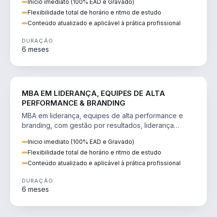
Inicio imediato (100% EAD e Gravado)
Flexibilidade total de horário e ritmo de estudo
Conteúdo atualizado e aplicável à prática profissional
DURAÇÃO
6 meses
VENDA E MARKETING
MBA EM LIDERANÇA, EQUIPES DE ALTA
PERFORMANCE & BRANDING
MBA em liderança, equipes de alta performance e
branding, com gestão por resultados, liderança
humanizada e comunicação persuasiva.
Inicio imediato (100% EAD e Gravado)
Flexibilidade total de horário e ritmo de estudo
Conteúdo atualizado e aplicável à prática profissional
DURAÇÃO
6 meses