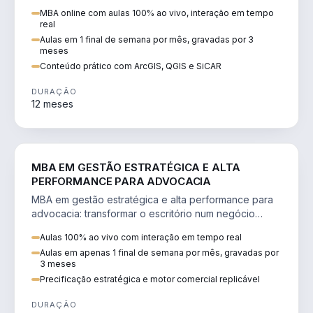
perícia ambiental com ArcGIS, QGIS e SiCAR.
MBA online com aulas 100% ao vivo, interação em tempo
real
Aulas em 1 final de semana por mês, gravadas por 3
meses
Conteúdo prático com ArcGIS, QGIS e SiCAR
DURAÇÃO
12 meses
DIREITO
MBA EM GESTÃO ESTRATÉGICA E ALTA
PERFORMANCE PARA ADVOCACIA
MBA em gestão estratégica e alta performance para
advocacia: transformar o escritório num negócio
escalável, lucrativo e bem precificado.
Aulas 100% ao vivo com interação em tempo real
Aulas em apenas 1 final de semana por mês, gravadas por
3 meses
Precificação estratégica e motor comercial replicável
DURAÇÃO