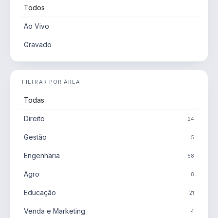
Todos
Ao Vivo
Gravado
FILTRAR POR ÁREA
Todas
Direito
24
Gestão
5
Engenharia
58
Agro
8
Educação
21
Venda e Marketing
4