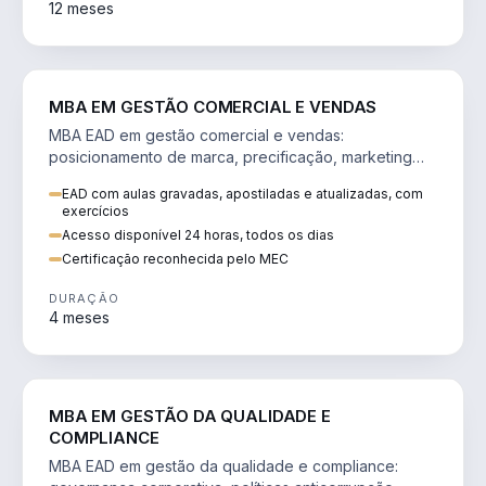
12 meses
VENDA E MARKETING
MBA EM GESTÃO COMERCIAL E VENDAS
MBA EAD em gestão comercial e vendas:
posicionamento de marca, precificação, marketing
digital e comportamento do consumidor na era digital.
EAD com aulas gravadas, apostiladas e atualizadas, com
exercícios
Acesso disponível 24 horas, todos os dias
Certificação reconhecida pelo MEC
DURAÇÃO
4 meses
GESTÃO
MBA EM GESTÃO DA QUALIDADE E
COMPLIANCE
MBA EAD em gestão da qualidade e compliance: