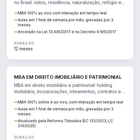
no Brasil: vistos, residência, naturalização, refúgio e
tributação do imigrante.
MBA 100% ao vivo com interação em tempo real
Aulas em 1 final de semana por mês, gravadas por 3
meses
Ancorado na Lei 13.445/2017 e no Decreto 9.199/2017
DURAÇÃO
12 meses
DIREITO
MBA EM DIREITO IMOBILIÁRIO E PATRIMONIAL
MBA em direito imobiliário e patrimonial: holding
imobiliária, incorporações, loteamentos, contratos e
impactos da Reforma Tributária.
MBA 100% online e ao vivo, com interação em tempo real
Aulas em 1 final de semana por mês, gravadas por 3
meses
Atualizado pela Reforma Tributária (EC 132/2023, LC
214/2025)
DURAÇÃO