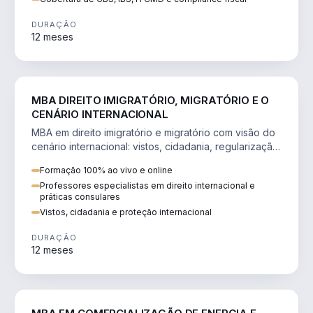
DURAÇÃO
12 meses
DIREITO
MBA DIREITO IMIGRATÓRIO, MIGRATÓRIO E O
CENÁRIO INTERNACIONAL
MBA em direito imigratório e migratório com visão do
cenário internacional: vistos, cidadania, regularização
e consultoria transnacional.
Formação 100% ao vivo e online
Professores especialistas em direito internacional e
práticas consulares
Vistos, cidadania e proteção internacional
DURAÇÃO
12 meses
ENGENHARIA