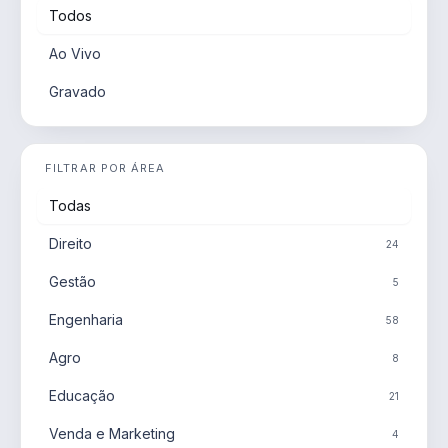
Todos
Ao Vivo
Gravado
FILTRAR POR ÁREA
Todas
Direito
24
Gestão
5
Engenharia
58
Agro
8
Educação
21
Venda e Marketing
4