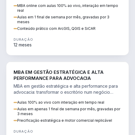
perícia ambiental com ArcGIS, QGIS e SiCAR.
MBA online com aulas 100% ao vivo, interação em tempo
real
Aulas em 1 final de semana por mês, gravadas por 3
meses
Conteúdo prático com ArcGIS, QGIS e SiCAR
DURAÇÃO
12 meses
DIREITO
MBA EM GESTÃO ESTRATÉGICA E ALTA
PERFORMANCE PARA ADVOCACIA
MBA em gestão estratégica e alta performance para
advocacia: transformar o escritório num negócio
escalável, lucrativo e bem precificado.
Aulas 100% ao vivo com interação em tempo real
Aulas em apenas 1 final de semana por mês, gravadas por
3 meses
Precificação estratégica e motor comercial replicável
DURAÇÃO