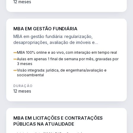
12 meses
AGRO
MBA EM GESTÃO FUNDIÁRIA
MBA em gestão fundiária: regularização,
desapropriações, avaliação de imóveis e
licenciamento ambiental em projetos de infraestrutura.
MBA 100% online e ao vivo, com interação em tempo real
Aulas em apenas 1 final de semana por mês, gravadas por
3 meses
Visão integrada: jurídica, de engenharia/avaliação e
socioambiental
DURAÇÃO
12 meses
DIREITO
MBA EM LICITAÇÕES E CONTRATAÇÕES
PÚBLICAS NA ATUALIDADE