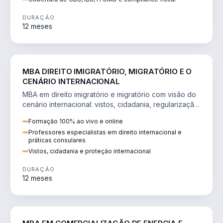
DURAÇÃO
12 meses
DIREITO
MBA DIREITO IMIGRATÓRIO, MIGRATÓRIO E O
CENÁRIO INTERNACIONAL
MBA em direito imigratório e migratório com visão do
cenário internacional: vistos, cidadania, regularização
e consultoria transnacional.
Formação 100% ao vivo e online
Professores especialistas em direito internacional e
práticas consulares
Vistos, cidadania e proteção internacional
DURAÇÃO
12 meses
ENGENHARIA