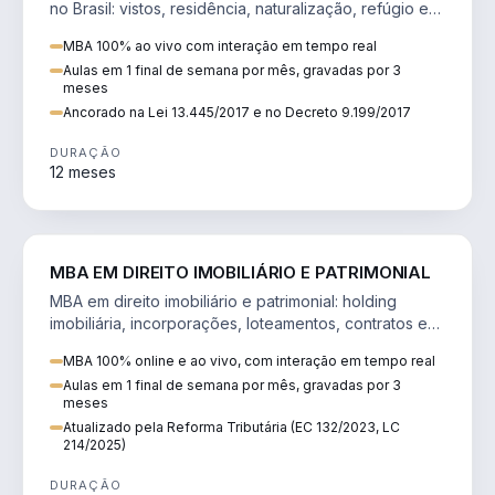
no Brasil: vistos, residência, naturalização, refúgio e
tributação do imigrante.
MBA 100% ao vivo com interação em tempo real
Aulas em 1 final de semana por mês, gravadas por 3
meses
Ancorado na Lei 13.445/2017 e no Decreto 9.199/2017
DURAÇÃO
12 meses
DIREITO
MBA EM DIREITO IMOBILIÁRIO E PATRIMONIAL
MBA em direito imobiliário e patrimonial: holding
imobiliária, incorporações, loteamentos, contratos e
impactos da Reforma Tributária.
MBA 100% online e ao vivo, com interação em tempo real
Aulas em 1 final de semana por mês, gravadas por 3
meses
Atualizado pela Reforma Tributária (EC 132/2023, LC
214/2025)
DURAÇÃO