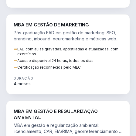
VENDA E MARKETING
MBA EM GESTÃO DE MARKETING
Pós-graduação EAD em gestão de marketing: SEO,
branding, inbound, neuromarketing e métricas web
para decisões orientadas por dados.
EAD com aulas gravadas, apostiladas e atualizadas, com
exercícios
Acesso disponível 24 horas, todos os dias
Certificação reconhecida pelo MEC
DURAÇÃO
4 meses
AGRO
MBA EM GESTÃO E REGULARIZAÇÃO
AMBIENTAL
MBA em gestão e regularização ambiental:
licenciamento, CAR, EIA/RIMA, georreferenciamento e