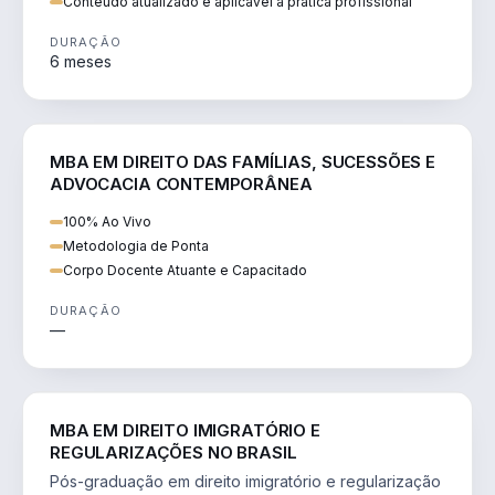
Conteúdo atualizado e aplicável à prática profissional
DURAÇÃO
6 meses
DIREITO
MBA EM DIREITO DAS FAMÍLIAS, SUCESSÕES E
ADVOCACIA CONTEMPORÂNEA
100% Ao Vivo
Metodologia de Ponta
Corpo Docente Atuante e Capacitado
DURAÇÃO
—
DIREITO
MBA EM DIREITO IMIGRATÓRIO E
REGULARIZAÇÕES NO BRASIL
Pós-graduação em direito imigratório e regularização