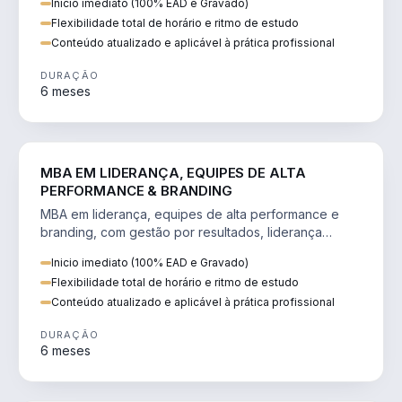
Inicio imediato (100% EAD e Gravado)
Flexibilidade total de horário e ritmo de estudo
Conteúdo atualizado e aplicável à prática profissional
DURAÇÃO
6 meses
VENDA E MARKETING
MBA EM LIDERANÇA, EQUIPES DE ALTA
PERFORMANCE & BRANDING
MBA em liderança, equipes de alta performance e
branding, com gestão por resultados, liderança
humanizada e comunicação persuasiva.
Inicio imediato (100% EAD e Gravado)
Flexibilidade total de horário e ritmo de estudo
Conteúdo atualizado e aplicável à prática profissional
DURAÇÃO
6 meses