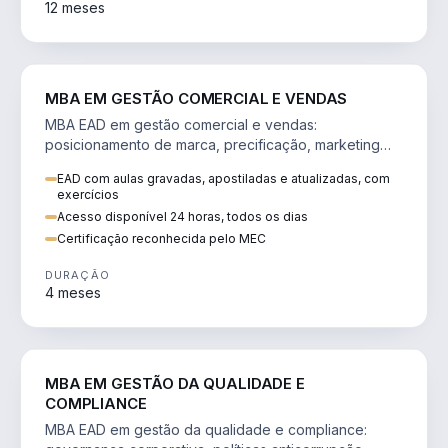
12 meses
VENDA E MARKETING
MBA EM GESTÃO COMERCIAL E VENDAS
MBA EAD em gestão comercial e vendas:
posicionamento de marca, precificação, marketing
digital e comportamento do consumidor na era digital.
EAD com aulas gravadas, apostiladas e atualizadas, com
exercícios
Acesso disponível 24 horas, todos os dias
Certificação reconhecida pelo MEC
DURAÇÃO
4 meses
GESTÃO
MBA EM GESTÃO DA QUALIDADE E
COMPLIANCE
MBA EAD em gestão da qualidade e compliance: