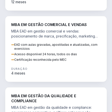
12 meses
VENDA E MARKETING
MBA EM GESTÃO COMERCIAL E VENDAS
MBA EAD em gestão comercial e vendas:
posicionamento de marca, precificação, marketing
digital e comportamento do consumidor na era digital.
EAD com aulas gravadas, apostiladas e atualizadas, com
exercícios
Acesso disponível 24 horas, todos os dias
Certificação reconhecida pelo MEC
DURAÇÃO
4 meses
GESTÃO
MBA EM GESTÃO DA QUALIDADE E
COMPLIANCE
MBA EAD em gestão da qualidade e compliance: