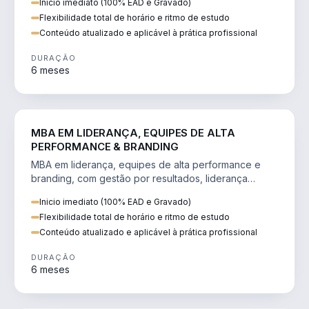
Inicio imediato (100% EAD e Gravado)
Flexibilidade total de horário e ritmo de estudo
Conteúdo atualizado e aplicável à prática profissional
DURAÇÃO
6 meses
VENDA E MARKETING
MBA EM LIDERANÇA, EQUIPES DE ALTA
PERFORMANCE & BRANDING
MBA em liderança, equipes de alta performance e
branding, com gestão por resultados, liderança
humanizada e comunicação persuasiva.
Inicio imediato (100% EAD e Gravado)
Flexibilidade total de horário e ritmo de estudo
Conteúdo atualizado e aplicável à prática profissional
DURAÇÃO
6 meses