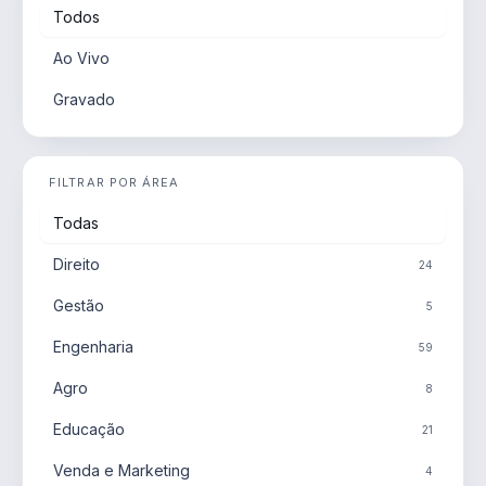
Todos
Ao Vivo
Gravado
FILTRAR POR ÁREA
Todas
Direito
24
Gestão
5
Engenharia
59
Agro
8
Educação
21
Venda e Marketing
4