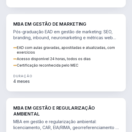
VENDA E MARKETING
MBA EM GESTÃO DE MARKETING
Pós-graduação EAD em gestão de marketing: SEO,
branding, inbound, neuromarketing e métricas web
para decisões orientadas por dados.
EAD com aulas gravadas, apostiladas e atualizadas, com
exercícios
Acesso disponível 24 horas, todos os dias
Certificação reconhecida pelo MEC
DURAÇÃO
4 meses
AGRO
MBA EM GESTÃO E REGULARIZAÇÃO
AMBIENTAL
MBA em gestão e regularização ambiental:
licenciamento, CAR, EIA/RIMA, georreferenciamento e