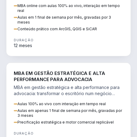
perícia ambiental com ArcGIS, QGIS e SiCAR.
MBA online com aulas 100% ao vivo, interação em tempo
real
Aulas em 1 final de semana por mês, gravadas por 3
meses
Conteúdo prático com ArcGIS, QGIS e SiCAR
DURAÇÃO
12 meses
DIREITO
MBA EM GESTÃO ESTRATÉGICA E ALTA
PERFORMANCE PARA ADVOCACIA
MBA em gestão estratégica e alta performance para
advocacia: transformar o escritório num negócio
escalável, lucrativo e bem precificado.
Aulas 100% ao vivo com interação em tempo real
Aulas em apenas 1 final de semana por mês, gravadas por
3 meses
Precificação estratégica e motor comercial replicável
DURAÇÃO