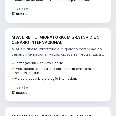
DURAÇÃO
12 meses
DIREITO
MBA DIREITO IMIGRATÓRIO, MIGRATÓRIO E O
CENÁRIO INTERNACIONAL
MBA em direito imigratório e migratório com visão do
cenário internacional: vistos, cidadania, regularização
e consultoria transnacional.
Formação 100% ao vivo e online
Professores especialistas em direito internacional e
práticas consulares
Vistos, cidadania e proteção internacional
DURAÇÃO
12 meses
ENGENHARIA