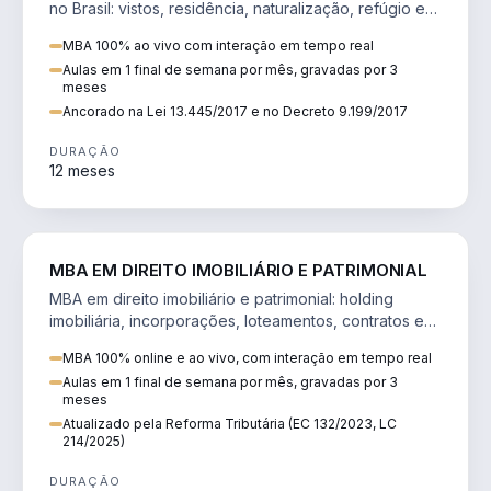
no Brasil: vistos, residência, naturalização, refúgio e
tributação do imigrante.
MBA 100% ao vivo com interação em tempo real
Aulas em 1 final de semana por mês, gravadas por 3
meses
Ancorado na Lei 13.445/2017 e no Decreto 9.199/2017
DURAÇÃO
12 meses
DIREITO
MBA EM DIREITO IMOBILIÁRIO E PATRIMONIAL
MBA em direito imobiliário e patrimonial: holding
imobiliária, incorporações, loteamentos, contratos e
impactos da Reforma Tributária.
MBA 100% online e ao vivo, com interação em tempo real
Aulas em 1 final de semana por mês, gravadas por 3
meses
Atualizado pela Reforma Tributária (EC 132/2023, LC
214/2025)
DURAÇÃO