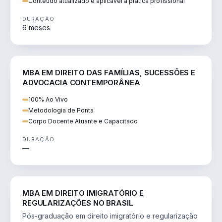
Conteúdo atualizado e aplicável à prática profissional
DURAÇÃO
6 meses
DIREITO
MBA EM DIREITO DAS FAMÍLIAS, SUCESSÕES E
ADVOCACIA CONTEMPORÂNEA
100% Ao Vivo
Metodologia de Ponta
Corpo Docente Atuante e Capacitado
DURAÇÃO
—
DIREITO
MBA EM DIREITO IMIGRATÓRIO E
REGULARIZAÇÕES NO BRASIL
Pós-graduação em direito imigratório e regularização