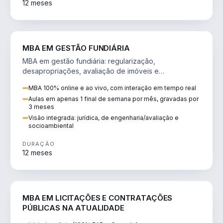
12 meses
AGRO
MBA EM GESTÃO FUNDIÁRIA
MBA em gestão fundiária: regularização,
desapropriações, avaliação de imóveis e
licenciamento ambiental em projetos de infraestrutura.
MBA 100% online e ao vivo, com interação em tempo real
Aulas em apenas 1 final de semana por mês, gravadas por
3 meses
Visão integrada: jurídica, de engenharia/avaliação e
socioambiental
DURAÇÃO
12 meses
DIREITO
MBA EM LICITAÇÕES E CONTRATAÇÕES
PÚBLICAS NA ATUALIDADE