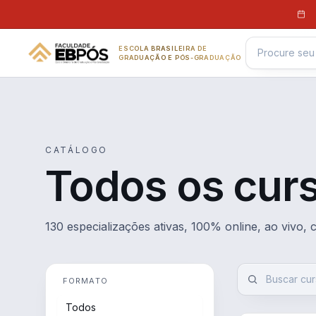
Pular para o conteúdo
ESCOLA BRASILEIRA DE
GRADUAÇÃO E PÓS-GRADUAÇÃO
CATÁLOGO
Todos os cur
130 especializações ativas, 100% online, ao vivo,
FORMATO
Todos