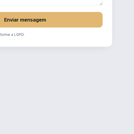
Enviar mensagem
forme a LGPD.