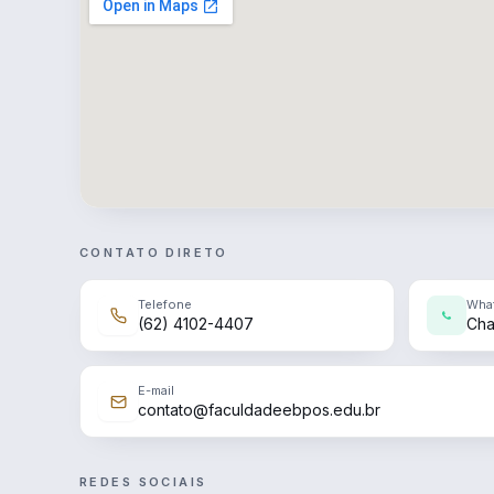
CONTATO DIRETO
Telefone
Wha
(62) 4102-4407
Cha
E-mail
contato@faculdadeebpos.edu.br
REDES SOCIAIS