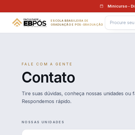
Pular para o conteúdo
Minicurso - D
ESCOLA BRASILEIRA DE
GRADUAÇÃO E PÓS-GRADUAÇÃO
FALE COM A GENTE
Contato
Tire suas dúvidas, conheça nossas unidades ou f
Respondemos rápido.
NOSSAS UNIDADES