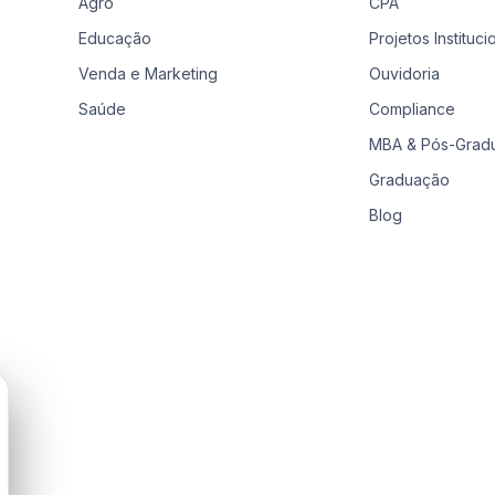
Agro
CPA
Educação
Projetos Instituci
Venda e Marketing
Ouvidoria
Saúde
Compliance
MBA & Pós-Grad
Graduação
Blog