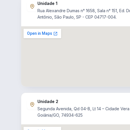
Unidade 1
Rua Alexandre Dumas n° 1658, Sala n° 151, Ed.
Antônio, São Paulo, SP - CEP 04717-004.
Unidade 2
Segunda Avenida, Qd 04-B, Lt 14 – Cidade Vera
Goiânia/GO, 74934-625