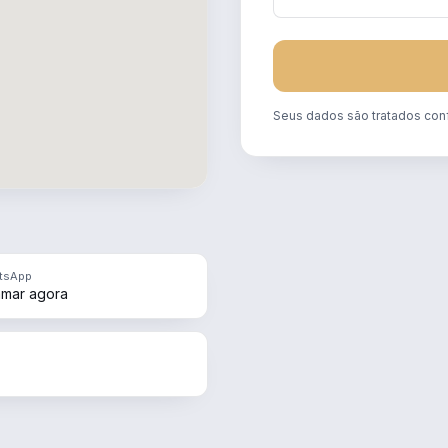
Seus dados são tratados con
tsApp
mar agora