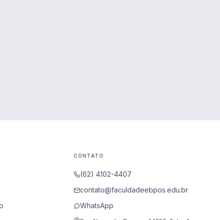
CONTATO
(62) 4102-4407
contato@faculdadeebpos.edu.br
o
WhatsApp