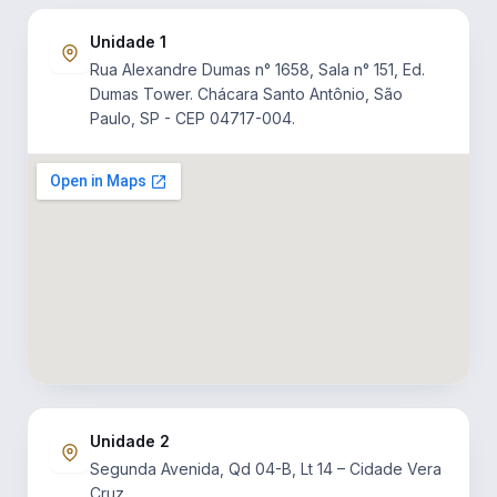
Unidade 1
Rua Alexandre Dumas n° 1658, Sala n° 151, Ed.
Dumas Tower. Chácara Santo Antônio, São
Paulo, SP - CEP 04717-004.
Unidade 2
Segunda Avenida, Qd 04-B, Lt 14 – Cidade Vera
Cruz