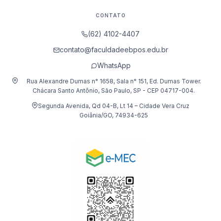
CONTATO
(62) 4102-4407
contato@faculdadeebpos.edu.br
WhatsApp
Rua Alexandre Dumas n° 1658, Sala n° 151, Ed. Dumas Tower.
Chácara Santo Antônio, São Paulo, SP - CEP 04717-004.
Segunda Avenida, Qd 04-B, Lt 14 – Cidade Vera Cruz
Goiânia/GO, 74934-625