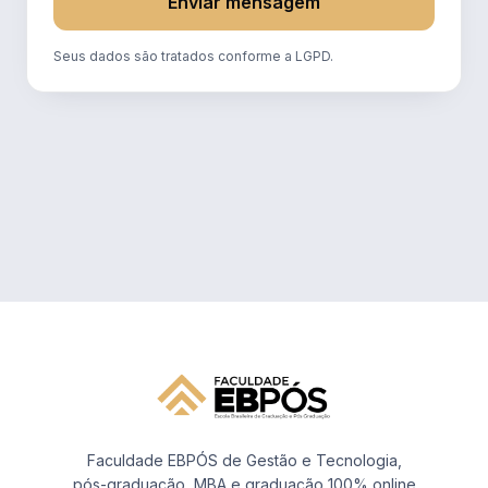
Enviar mensagem
Seus dados são tratados conforme a LGPD.
Faculdade EBPÓS de Gestão e Tecnologia,
pós-graduação, MBA e graduação 100% online