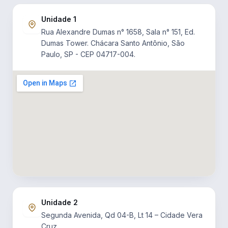
Unidade 1
Rua Alexandre Dumas n° 1658, Sala n° 151, Ed.
Dumas Tower. Chácara Santo Antônio, São
Paulo, SP - CEP 04717-004.
Unidade 2
Segunda Avenida, Qd 04-B, Lt 14 – Cidade Vera
Cruz