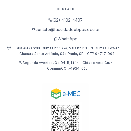
CONTATO
(62) 4102-4407
contato@faculdadeebpos.edu.br
WhatsApp
Rua Alexandre Dumas n° 1658, Sala n° 151, Ed. Dumas Tower.
Chácara Santo Antônio, São Paulo, SP - CEP 04717-004.
Segunda Avenida, Qd 04-B, Lt 14 – Cidade Vera Cruz
Goiânia/GO, 74934-625