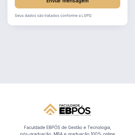
Enviar mensagem
Seus dados são tratados conforme a LGPD.
Faculdade EBPÓS de Gestão e Tecnologia,
pós-graduação, MBA e graduação 100% online