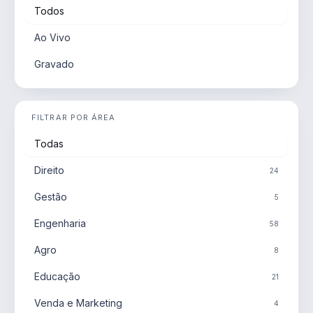
Todos
Ao Vivo
Gravado
FILTRAR POR ÁREA
Todas
Direito
24
Gestão
5
Engenharia
58
Agro
8
Educação
21
Venda e Marketing
4