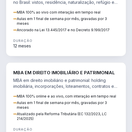
no Brasil: vistos, residência, naturalização, refúgio e
tributação do imigrante.
MBA 100% ao vivo com interação em tempo real
Aulas em 1 final de semana por mês, gravadas por 3
meses
Ancorado na Lei 13.445/2017 e no Decreto 9.199/2017
DURAÇÃO
12 meses
DIREITO
MBA EM DIREITO IMOBILIÁRIO E PATRIMONIAL
MBA em direito imobiliário e patrimonial: holding
imobiliária, incorporações, loteamentos, contratos e
impactos da Reforma Tributária.
MBA 100% online e ao vivo, com interação em tempo real
Aulas em 1 final de semana por mês, gravadas por 3
meses
Atualizado pela Reforma Tributária (EC 132/2023, LC
214/2025)
DURAÇÃO