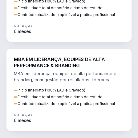
Inicio imediato (100% EAD e Gravado)
Flexibilidade total de horário e ritmo de estudo
Conteúdo atualizado e aplicável à prática profissional
DURAÇÃO
6 meses
VENDA E MARKETING
MBA EM LIDERANÇA, EQUIPES DE ALTA
PERFORMANCE & BRANDING
MBA em liderança, equipes de alta performance e
branding, com gestão por resultados, liderança
humanizada e comunicação persuasiva.
Inicio imediato (100% EAD e Gravado)
Flexibilidade total de horário e ritmo de estudo
Conteúdo atualizado e aplicável à prática profissional
DURAÇÃO
6 meses