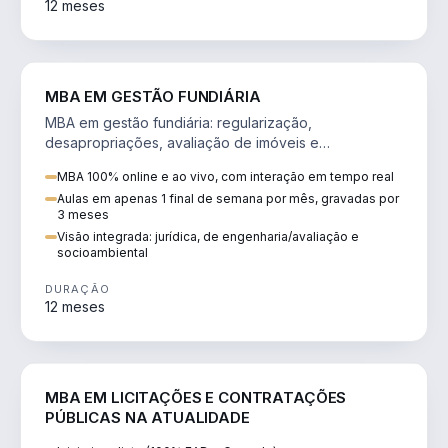
12 meses
AGRO
MBA EM GESTÃO FUNDIÁRIA
MBA em gestão fundiária: regularização,
desapropriações, avaliação de imóveis e
licenciamento ambiental em projetos de infraestrutura.
MBA 100% online e ao vivo, com interação em tempo real
Aulas em apenas 1 final de semana por mês, gravadas por
3 meses
Visão integrada: jurídica, de engenharia/avaliação e
socioambiental
DURAÇÃO
12 meses
DIREITO
MBA EM LICITAÇÕES E CONTRATAÇÕES
PÚBLICAS NA ATUALIDADE