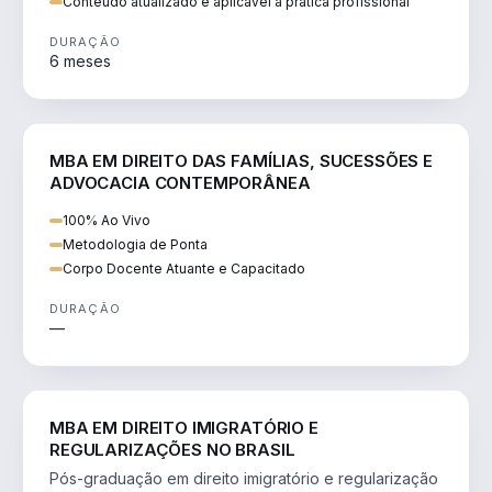
Conteúdo atualizado e aplicável à prática profissional
DURAÇÃO
6 meses
DIREITO
MBA EM DIREITO DAS FAMÍLIAS, SUCESSÕES E
ADVOCACIA CONTEMPORÂNEA
100% Ao Vivo
Metodologia de Ponta
Corpo Docente Atuante e Capacitado
DURAÇÃO
—
DIREITO
MBA EM DIREITO IMIGRATÓRIO E
REGULARIZAÇÕES NO BRASIL
Pós-graduação em direito imigratório e regularização