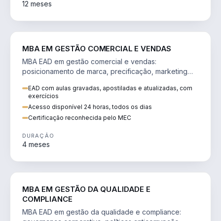
12 meses
VENDA E MARKETING
MBA EM GESTÃO COMERCIAL E VENDAS
MBA EAD em gestão comercial e vendas:
posicionamento de marca, precificação, marketing
digital e comportamento do consumidor na era digital.
EAD com aulas gravadas, apostiladas e atualizadas, com
exercícios
Acesso disponível 24 horas, todos os dias
Certificação reconhecida pelo MEC
DURAÇÃO
4 meses
GESTÃO
MBA EM GESTÃO DA QUALIDADE E
COMPLIANCE
MBA EAD em gestão da qualidade e compliance: