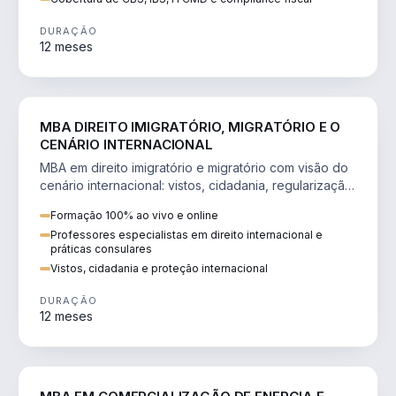
DURAÇÃO
12 meses
DIREITO
MBA DIREITO IMIGRATÓRIO, MIGRATÓRIO E O
CENÁRIO INTERNACIONAL
MBA em direito imigratório e migratório com visão do
cenário internacional: vistos, cidadania, regularização
e consultoria transnacional.
Formação 100% ao vivo e online
Professores especialistas em direito internacional e
práticas consulares
Vistos, cidadania e proteção internacional
DURAÇÃO
12 meses
ENGENHARIA