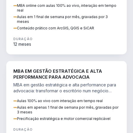
perícia ambiental com ArcGIS, QGIS e SiCAR.
MBA online com aulas 100% ao vivo, interação em tempo
real
Aulas em 1 final de semana por mês, gravadas por 3
meses
Conteúdo prático com ArcGIS, QGIS e SiCAR
DURAÇÃO
12 meses
DIREITO
MBA EM GESTÃO ESTRATÉGICA E ALTA
PERFORMANCE PARA ADVOCACIA
MBA em gestão estratégica e alta performance para
advocacia: transformar o escritório num negócio
escalável, lucrativo e bem precificado.
Aulas 100% ao vivo com interação em tempo real
Aulas em apenas 1 final de semana por mês, gravadas por
3 meses
Precificação estratégica e motor comercial replicável
DURAÇÃO