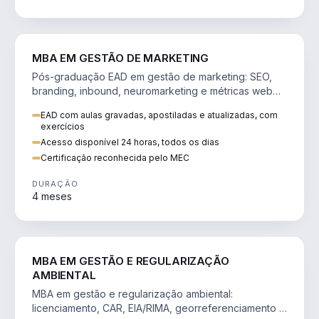
VENDA E MARKETING
MBA EM GESTÃO DE MARKETING
Pós-graduação EAD em gestão de marketing: SEO,
branding, inbound, neuromarketing e métricas web
para decisões orientadas por dados.
EAD com aulas gravadas, apostiladas e atualizadas, com
exercícios
Acesso disponível 24 horas, todos os dias
Certificação reconhecida pelo MEC
DURAÇÃO
4 meses
AGRO
MBA EM GESTÃO E REGULARIZAÇÃO
AMBIENTAL
MBA em gestão e regularização ambiental:
licenciamento, CAR, EIA/RIMA, georreferenciamento e