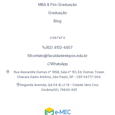
MBA & Pós-Graduação
Graduação
Blog
CONTATO
(62) 4102-4407
contato@faculdadeebpos.edu.br
WhatsApp
Rua Alexandre Dumas n° 1658, Sala n° 151, Ed. Dumas Tower.
Chácara Santo Antônio, São Paulo, SP - CEP 04717-004.
Segunda Avenida, Qd 04-B, Lt 14 – Cidade Vera Cruz
Goiânia/GO, 74934-625