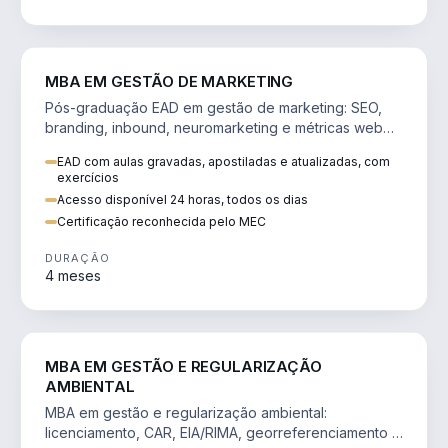
VENDA E MARKETING
MBA EM GESTÃO DE MARKETING
Pós-graduação EAD em gestão de marketing: SEO,
branding, inbound, neuromarketing e métricas web
para decisões orientadas por dados.
EAD com aulas gravadas, apostiladas e atualizadas, com
exercícios
Acesso disponível 24 horas, todos os dias
Certificação reconhecida pelo MEC
DURAÇÃO
4 meses
AGRO
MBA EM GESTÃO E REGULARIZAÇÃO
AMBIENTAL
MBA em gestão e regularização ambiental:
licenciamento, CAR, EIA/RIMA, georreferenciamento e