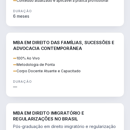
Conteúdo atualizado e aplicável à prática profissional
DURAÇÃO
6 meses
DIREITO
MBA EM DIREITO DAS FAMÍLIAS, SUCESSÕES E
ADVOCACIA CONTEMPORÂNEA
100% Ao Vivo
Metodologia de Ponta
Corpo Docente Atuante e Capacitado
DURAÇÃO
—
DIREITO
MBA EM DIREITO IMIGRATÓRIO E
REGULARIZAÇÕES NO BRASIL
Pós-graduação em direito imigratório e regularização