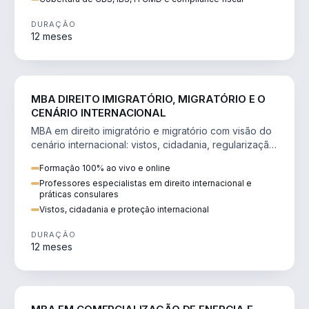
DURAÇÃO
12 meses
DIREITO
MBA DIREITO IMIGRATÓRIO, MIGRATÓRIO E O
CENÁRIO INTERNACIONAL
MBA em direito imigratório e migratório com visão do
cenário internacional: vistos, cidadania, regularização
e consultoria transnacional.
Formação 100% ao vivo e online
Professores especialistas em direito internacional e
práticas consulares
Vistos, cidadania e proteção internacional
DURAÇÃO
12 meses
ENGENHARIA