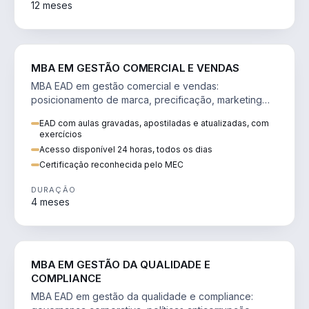
12 meses
VENDA E MARKETING
MBA EM GESTÃO COMERCIAL E VENDAS
MBA EAD em gestão comercial e vendas:
posicionamento de marca, precificação, marketing
digital e comportamento do consumidor na era digital.
EAD com aulas gravadas, apostiladas e atualizadas, com
exercícios
Acesso disponível 24 horas, todos os dias
Certificação reconhecida pelo MEC
DURAÇÃO
4 meses
GESTÃO
MBA EM GESTÃO DA QUALIDADE E
COMPLIANCE
MBA EAD em gestão da qualidade e compliance: