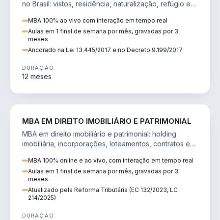
no Brasil: vistos, residência, naturalização, refúgio e
tributação do imigrante.
MBA 100% ao vivo com interação em tempo real
Aulas em 1 final de semana por mês, gravadas por 3
meses
Ancorado na Lei 13.445/2017 e no Decreto 9.199/2017
DURAÇÃO
12 meses
DIREITO
MBA EM DIREITO IMOBILIÁRIO E PATRIMONIAL
MBA em direito imobiliário e patrimonial: holding
imobiliária, incorporações, loteamentos, contratos e
impactos da Reforma Tributária.
MBA 100% online e ao vivo, com interação em tempo real
Aulas em 1 final de semana por mês, gravadas por 3
meses
Atualizado pela Reforma Tributária (EC 132/2023, LC
214/2025)
DURAÇÃO