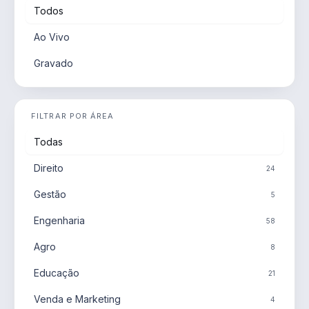
Todos
Ao Vivo
Gravado
FILTRAR POR ÁREA
Todas
Direito
24
Gestão
5
Engenharia
58
Agro
8
Educação
21
Venda e Marketing
4