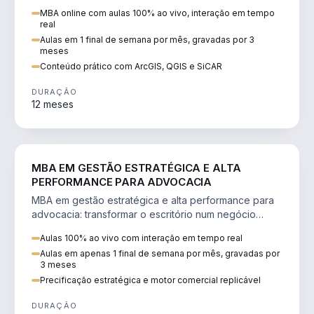
perícia ambiental com ArcGIS, QGIS e SiCAR.
MBA online com aulas 100% ao vivo, interação em tempo
real
Aulas em 1 final de semana por mês, gravadas por 3
meses
Conteúdo prático com ArcGIS, QGIS e SiCAR
DURAÇÃO
12 meses
DIREITO
MBA EM GESTÃO ESTRATÉGICA E ALTA
PERFORMANCE PARA ADVOCACIA
MBA em gestão estratégica e alta performance para
advocacia: transformar o escritório num negócio
escalável, lucrativo e bem precificado.
Aulas 100% ao vivo com interação em tempo real
Aulas em apenas 1 final de semana por mês, gravadas por
3 meses
Precificação estratégica e motor comercial replicável
DURAÇÃO