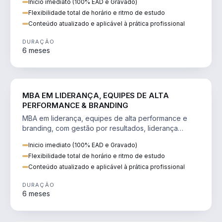
Inicio imediato (100% EAD e Gravado)
Flexibilidade total de horário e ritmo de estudo
Conteúdo atualizado e aplicável à prática profissional
DURAÇÃO
6 meses
VENDA E MARKETING
MBA EM LIDERANÇA, EQUIPES DE ALTA
PERFORMANCE & BRANDING
MBA em liderança, equipes de alta performance e
branding, com gestão por resultados, liderança
humanizada e comunicação persuasiva.
Inicio imediato (100% EAD e Gravado)
Flexibilidade total de horário e ritmo de estudo
Conteúdo atualizado e aplicável à prática profissional
DURAÇÃO
6 meses