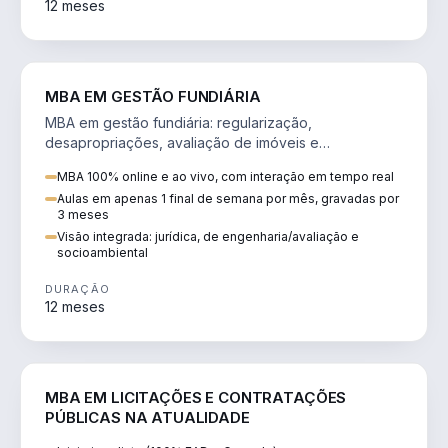
12 meses
AGRO
MBA EM GESTÃO FUNDIÁRIA
MBA em gestão fundiária: regularização,
desapropriações, avaliação de imóveis e
licenciamento ambiental em projetos de infraestrutura.
MBA 100% online e ao vivo, com interação em tempo real
Aulas em apenas 1 final de semana por mês, gravadas por
3 meses
Visão integrada: jurídica, de engenharia/avaliação e
socioambiental
DURAÇÃO
12 meses
DIREITO
MBA EM LICITAÇÕES E CONTRATAÇÕES
PÚBLICAS NA ATUALIDADE