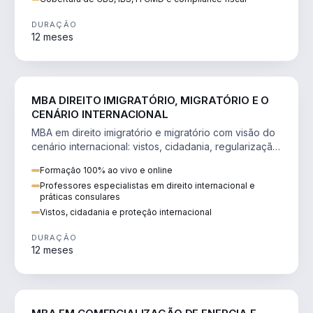
DURAÇÃO
12 meses
DIREITO
MBA DIREITO IMIGRATÓRIO, MIGRATÓRIO E O
CENÁRIO INTERNACIONAL
MBA em direito imigratório e migratório com visão do
cenário internacional: vistos, cidadania, regularização
e consultoria transnacional.
Formação 100% ao vivo e online
Professores especialistas em direito internacional e
práticas consulares
Vistos, cidadania e proteção internacional
DURAÇÃO
12 meses
ENGENHARIA