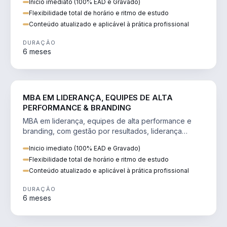
Inicio imediato (100% EAD e Gravado)
Flexibilidade total de horário e ritmo de estudo
Conteúdo atualizado e aplicável à prática profissional
DURAÇÃO
6 meses
VENDA E MARKETING
MBA EM LIDERANÇA, EQUIPES DE ALTA
PERFORMANCE & BRANDING
MBA em liderança, equipes de alta performance e
branding, com gestão por resultados, liderança
humanizada e comunicação persuasiva.
Inicio imediato (100% EAD e Gravado)
Flexibilidade total de horário e ritmo de estudo
Conteúdo atualizado e aplicável à prática profissional
DURAÇÃO
6 meses