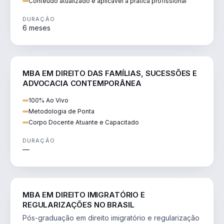
Conteúdo atualizado e aplicável à prática profissional
DURAÇÃO
6 meses
DIREITO
MBA EM DIREITO DAS FAMÍLIAS, SUCESSÕES E
ADVOCACIA CONTEMPORÂNEA
100% Ao Vivo
Metodologia de Ponta
Corpo Docente Atuante e Capacitado
DURAÇÃO
—
DIREITO
MBA EM DIREITO IMIGRATÓRIO E
REGULARIZAÇÕES NO BRASIL
Pós-graduação em direito imigratório e regularização