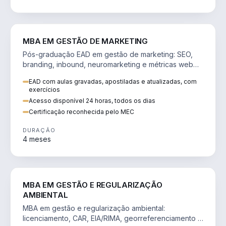
VENDA E MARKETING
MBA EM GESTÃO DE MARKETING
Pós-graduação EAD em gestão de marketing: SEO,
branding, inbound, neuromarketing e métricas web
para decisões orientadas por dados.
EAD com aulas gravadas, apostiladas e atualizadas, com
exercícios
Acesso disponível 24 horas, todos os dias
Certificação reconhecida pelo MEC
DURAÇÃO
4 meses
AGRO
MBA EM GESTÃO E REGULARIZAÇÃO
AMBIENTAL
MBA em gestão e regularização ambiental:
licenciamento, CAR, EIA/RIMA, georreferenciamento e