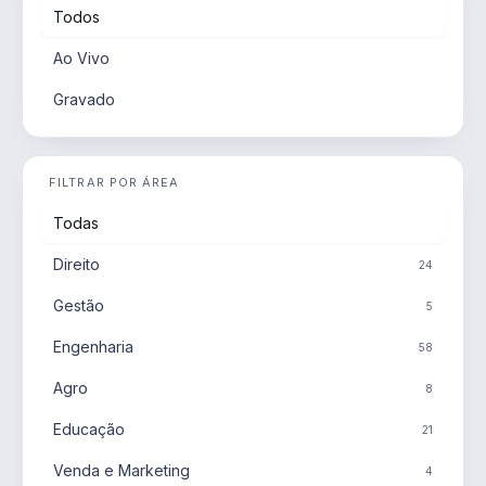
Todos
Ao Vivo
Gravado
FILTRAR POR ÁREA
Todas
Direito
24
Gestão
5
Engenharia
58
Agro
8
Educação
21
Venda e Marketing
4