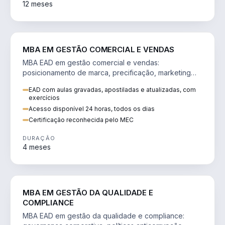
12 meses
VENDA E MARKETING
MBA EM GESTÃO COMERCIAL E VENDAS
MBA EAD em gestão comercial e vendas:
posicionamento de marca, precificação, marketing
digital e comportamento do consumidor na era digital.
EAD com aulas gravadas, apostiladas e atualizadas, com
exercícios
Acesso disponível 24 horas, todos os dias
Certificação reconhecida pelo MEC
DURAÇÃO
4 meses
GESTÃO
MBA EM GESTÃO DA QUALIDADE E
COMPLIANCE
MBA EAD em gestão da qualidade e compliance: