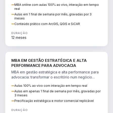
perícia ambiental com ArcGIS, QGIS e SiCAR.
MBA online com aulas 100% ao vivo, interação em tempo
real
Aulas em 1 final de semana por mês, gravadas por 3
meses
Conteúdo prático com ArcGIS, QGIS e SiCAR
DURAÇÃO
12 meses
DIREITO
MBA EM GESTÃO ESTRATÉGICA E ALTA
PERFORMANCE PARA ADVOCACIA
MBA em gestão estratégica e alta performance para
advocacia: transformar o escritório num negócio
escalável, lucrativo e bem precificado.
Aulas 100% ao vivo com interação em tempo real
Aulas em apenas 1 final de semana por mês, gravadas por
3 meses
Precificação estratégica e motor comercial replicável
DURAÇÃO