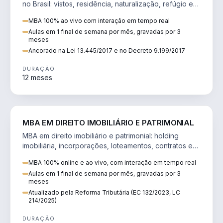
no Brasil: vistos, residência, naturalização, refúgio e
tributação do imigrante.
MBA 100% ao vivo com interação em tempo real
Aulas em 1 final de semana por mês, gravadas por 3
meses
Ancorado na Lei 13.445/2017 e no Decreto 9.199/2017
DURAÇÃO
12 meses
DIREITO
MBA EM DIREITO IMOBILIÁRIO E PATRIMONIAL
MBA em direito imobiliário e patrimonial: holding
imobiliária, incorporações, loteamentos, contratos e
impactos da Reforma Tributária.
MBA 100% online e ao vivo, com interação em tempo real
Aulas em 1 final de semana por mês, gravadas por 3
meses
Atualizado pela Reforma Tributária (EC 132/2023, LC
214/2025)
DURAÇÃO