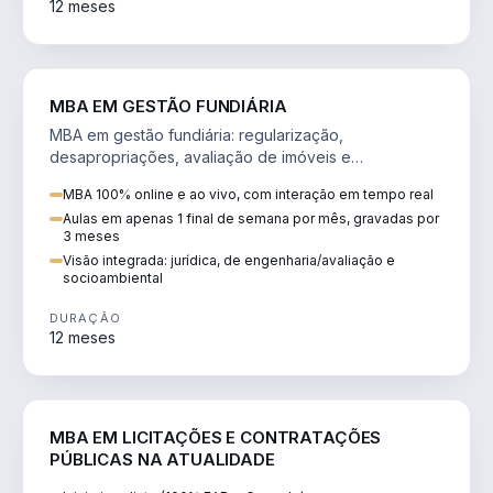
12 meses
AGRO
MBA EM GESTÃO FUNDIÁRIA
MBA em gestão fundiária: regularização,
desapropriações, avaliação de imóveis e
licenciamento ambiental em projetos de infraestrutura.
MBA 100% online e ao vivo, com interação em tempo real
Aulas em apenas 1 final de semana por mês, gravadas por
3 meses
Visão integrada: jurídica, de engenharia/avaliação e
socioambiental
DURAÇÃO
12 meses
DIREITO
MBA EM LICITAÇÕES E CONTRATAÇÕES
PÚBLICAS NA ATUALIDADE