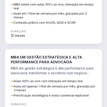
perícia ambiental com ArcGIS, QGIS e SiCAR.
MBA online com aulas 100% ao vivo, interação em tempo
real
Aulas em 1 final de semana por mês, gravadas por 3
meses
Conteúdo prático com ArcGIS, QGIS e SiCAR
DURAÇÃO
12 meses
DIREITO
MBA EM GESTÃO ESTRATÉGICA E ALTA
PERFORMANCE PARA ADVOCACIA
MBA em gestão estratégica e alta performance para
advocacia: transformar o escritório num negócio
escalável, lucrativo e bem precificado.
Aulas 100% ao vivo com interação em tempo real
Aulas em apenas 1 final de semana por mês, gravadas por
3 meses
Precificação estratégica e motor comercial replicável
DURAÇÃO