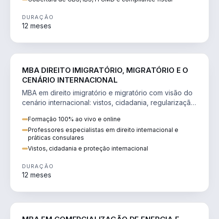
DURAÇÃO
12 meses
DIREITO
MBA DIREITO IMIGRATÓRIO, MIGRATÓRIO E O
CENÁRIO INTERNACIONAL
MBA em direito imigratório e migratório com visão do
cenário internacional: vistos, cidadania, regularização
e consultoria transnacional.
Formação 100% ao vivo e online
Professores especialistas em direito internacional e
práticas consulares
Vistos, cidadania e proteção internacional
DURAÇÃO
12 meses
ENGENHARIA