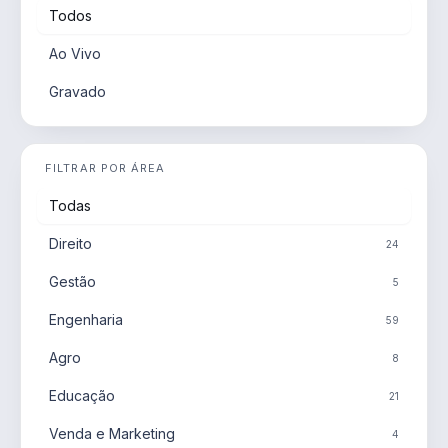
Todos
Ao Vivo
Gravado
FILTRAR POR ÁREA
Todas
Direito
24
Gestão
5
Engenharia
59
Agro
8
Educação
21
Venda e Marketing
4