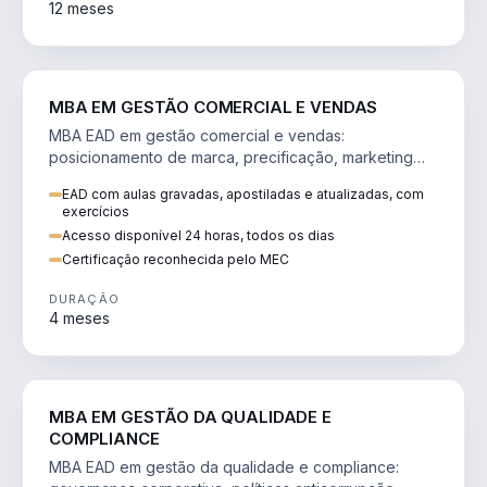
12 meses
VENDA E MARKETING
MBA EM GESTÃO COMERCIAL E VENDAS
MBA EAD em gestão comercial e vendas:
posicionamento de marca, precificação, marketing
digital e comportamento do consumidor na era digital.
EAD com aulas gravadas, apostiladas e atualizadas, com
exercícios
Acesso disponível 24 horas, todos os dias
Certificação reconhecida pelo MEC
DURAÇÃO
4 meses
GESTÃO
MBA EM GESTÃO DA QUALIDADE E
COMPLIANCE
MBA EAD em gestão da qualidade e compliance: