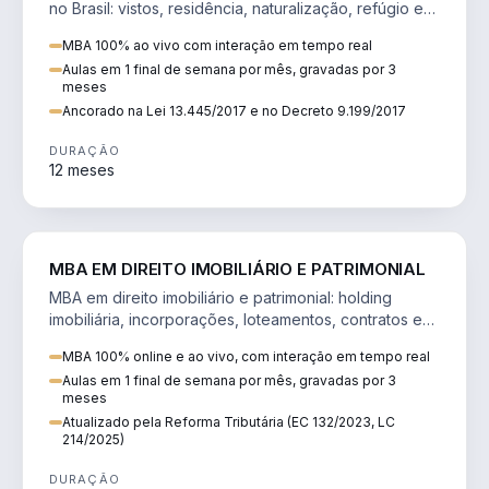
no Brasil: vistos, residência, naturalização, refúgio e
tributação do imigrante.
MBA 100% ao vivo com interação em tempo real
Aulas em 1 final de semana por mês, gravadas por 3
meses
Ancorado na Lei 13.445/2017 e no Decreto 9.199/2017
DURAÇÃO
12 meses
DIREITO
MBA EM DIREITO IMOBILIÁRIO E PATRIMONIAL
MBA em direito imobiliário e patrimonial: holding
imobiliária, incorporações, loteamentos, contratos e
impactos da Reforma Tributária.
MBA 100% online e ao vivo, com interação em tempo real
Aulas em 1 final de semana por mês, gravadas por 3
meses
Atualizado pela Reforma Tributária (EC 132/2023, LC
214/2025)
DURAÇÃO