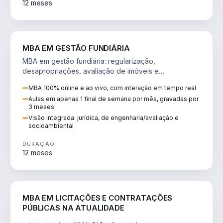
12 meses
AGRO
MBA EM GESTÃO FUNDIÁRIA
MBA em gestão fundiária: regularização,
desapropriações, avaliação de imóveis e
licenciamento ambiental em projetos de infraestrutura.
MBA 100% online e ao vivo, com interação em tempo real
Aulas em apenas 1 final de semana por mês, gravadas por
3 meses
Visão integrada: jurídica, de engenharia/avaliação e
socioambiental
DURAÇÃO
12 meses
DIREITO
MBA EM LICITAÇÕES E CONTRATAÇÕES
PÚBLICAS NA ATUALIDADE