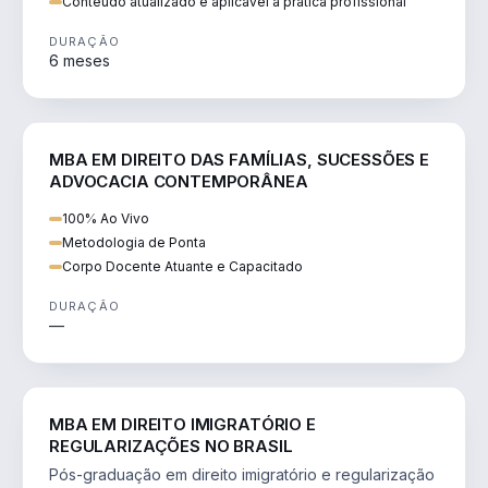
Conteúdo atualizado e aplicável à prática profissional
DURAÇÃO
6 meses
DIREITO
MBA EM DIREITO DAS FAMÍLIAS, SUCESSÕES E
ADVOCACIA CONTEMPORÂNEA
100% Ao Vivo
Metodologia de Ponta
Corpo Docente Atuante e Capacitado
DURAÇÃO
—
DIREITO
MBA EM DIREITO IMIGRATÓRIO E
REGULARIZAÇÕES NO BRASIL
Pós-graduação em direito imigratório e regularização