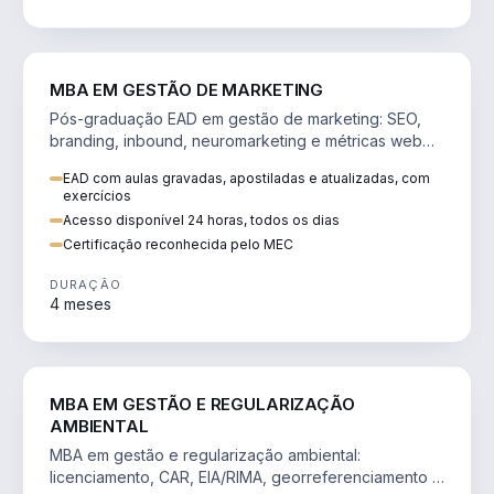
VENDA E MARKETING
MBA EM GESTÃO DE MARKETING
Pós-graduação EAD em gestão de marketing: SEO,
branding, inbound, neuromarketing e métricas web
para decisões orientadas por dados.
EAD com aulas gravadas, apostiladas e atualizadas, com
exercícios
Acesso disponível 24 horas, todos os dias
Certificação reconhecida pelo MEC
DURAÇÃO
4 meses
AGRO
MBA EM GESTÃO E REGULARIZAÇÃO
AMBIENTAL
MBA em gestão e regularização ambiental:
licenciamento, CAR, EIA/RIMA, georreferenciamento e