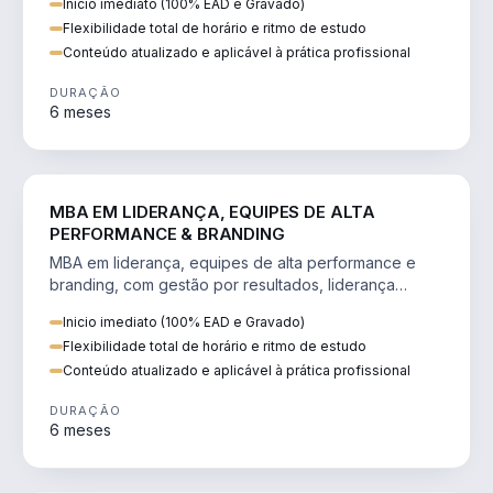
Inicio imediato (100% EAD e Gravado)
Flexibilidade total de horário e ritmo de estudo
Conteúdo atualizado e aplicável à prática profissional
DURAÇÃO
6 meses
VENDA E MARKETING
MBA EM LIDERANÇA, EQUIPES DE ALTA
PERFORMANCE & BRANDING
MBA em liderança, equipes de alta performance e
branding, com gestão por resultados, liderança
humanizada e comunicação persuasiva.
Inicio imediato (100% EAD e Gravado)
Flexibilidade total de horário e ritmo de estudo
Conteúdo atualizado e aplicável à prática profissional
DURAÇÃO
6 meses