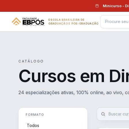
Pular para o conteúdo
Minicurso - D
ESCOLA BRASILEIRA DE
GRADUAÇÃO E PÓS-GRADUAÇÃO
CATÁLOGO
Cursos em Dir
24 especializações ativas, 100% online, ao vivo, 
FORMATO
Todos