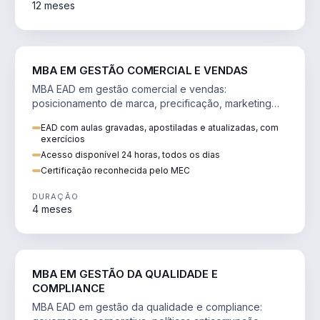
12 meses
VENDA E MARKETING
MBA EM GESTÃO COMERCIAL E VENDAS
MBA EAD em gestão comercial e vendas:
posicionamento de marca, precificação, marketing
digital e comportamento do consumidor na era digital.
EAD com aulas gravadas, apostiladas e atualizadas, com
exercícios
Acesso disponível 24 horas, todos os dias
Certificação reconhecida pelo MEC
DURAÇÃO
4 meses
GESTÃO
MBA EM GESTÃO DA QUALIDADE E
COMPLIANCE
MBA EAD em gestão da qualidade e compliance: