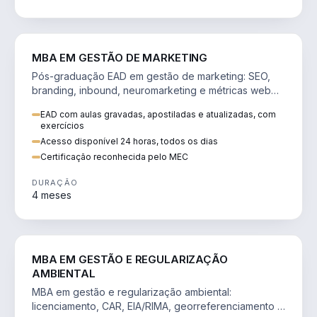
VENDA E MARKETING
MBA EM GESTÃO DE MARKETING
Pós-graduação EAD em gestão de marketing: SEO,
branding, inbound, neuromarketing e métricas web
para decisões orientadas por dados.
EAD com aulas gravadas, apostiladas e atualizadas, com
exercícios
Acesso disponível 24 horas, todos os dias
Certificação reconhecida pelo MEC
DURAÇÃO
4 meses
AGRO
MBA EM GESTÃO E REGULARIZAÇÃO
AMBIENTAL
MBA em gestão e regularização ambiental:
licenciamento, CAR, EIA/RIMA, georreferenciamento e