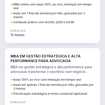
perícia ambiental com ArcGIS, QGIS e SiCAR.
MBA online com aulas 100% ao vivo, interação em tempo
real
Aulas em 1 final de semana por mês, gravadas por 3
meses
Conteúdo prático com ArcGIS, QGIS e SiCAR
DURAÇÃO
12 meses
DIREITO
MBA EM GESTÃO ESTRATÉGICA E ALTA
PERFORMANCE PARA ADVOCACIA
MBA em gestão estratégica e alta performance para
advocacia: transformar o escritório num negócio
escalável, lucrativo e bem precificado.
Aulas 100% ao vivo com interação em tempo real
Aulas em apenas 1 final de semana por mês, gravadas por
3 meses
Precificação estratégica e motor comercial replicável
DURAÇÃO