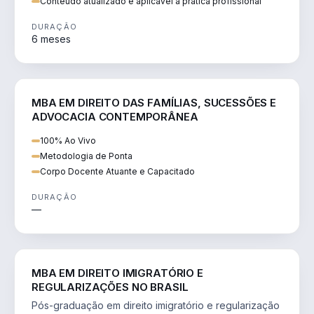
Conteúdo atualizado e aplicável à prática profissional
DURAÇÃO
6 meses
DIREITO
MBA EM DIREITO DAS FAMÍLIAS, SUCESSÕES E
ADVOCACIA CONTEMPORÂNEA
100% Ao Vivo
Metodologia de Ponta
Corpo Docente Atuante e Capacitado
DURAÇÃO
—
DIREITO
MBA EM DIREITO IMIGRATÓRIO E
REGULARIZAÇÕES NO BRASIL
Pós-graduação em direito imigratório e regularização