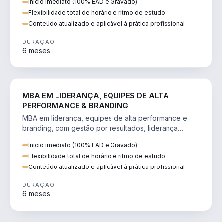
Inicio imediato (100% EAD e Gravado)
Flexibilidade total de horário e ritmo de estudo
Conteúdo atualizado e aplicável à prática profissional
DURAÇÃO
6 meses
VENDA E MARKETING
MBA EM LIDERANÇA, EQUIPES DE ALTA
PERFORMANCE & BRANDING
MBA em liderança, equipes de alta performance e
branding, com gestão por resultados, liderança
humanizada e comunicação persuasiva.
Inicio imediato (100% EAD e Gravado)
Flexibilidade total de horário e ritmo de estudo
Conteúdo atualizado e aplicável à prática profissional
DURAÇÃO
6 meses