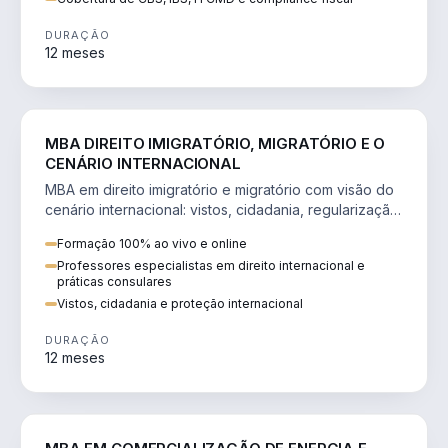
DURAÇÃO
12 meses
DIREITO
MBA DIREITO IMIGRATÓRIO, MIGRATÓRIO E O
CENÁRIO INTERNACIONAL
MBA em direito imigratório e migratório com visão do
cenário internacional: vistos, cidadania, regularização
e consultoria transnacional.
Formação 100% ao vivo e online
Professores especialistas em direito internacional e
práticas consulares
Vistos, cidadania e proteção internacional
DURAÇÃO
12 meses
ENGENHARIA