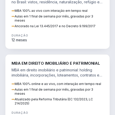
no Brasil: vistos, residência, naturalização, refúgio e
tributação do imigrante.
MBA 100% ao vivo com interação em tempo real
Aulas em 1 final de semana por mês, gravadas por 3
meses
Ancorado na Lei 13.445/2017 e no Decreto 9.199/2017
DURAÇÃO
12 meses
DIREITO
MBA EM DIREITO IMOBILIÁRIO E PATRIMONIAL
MBA em direito imobiliário e patrimonial: holding
imobiliária, incorporações, loteamentos, contratos e
impactos da Reforma Tributária.
MBA 100% online e ao vivo, com interação em tempo real
Aulas em 1 final de semana por mês, gravadas por 3
meses
Atualizado pela Reforma Tributária (EC 132/2023, LC
214/2025)
DURAÇÃO