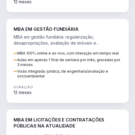
12 meses
AGRO
MBA EM GESTÃO FUNDIÁRIA
MBA em gestão fundiária: regularização,
desapropriações, avaliação de imóveis e
licenciamento ambiental em projetos de infraestrutura.
MBA 100% online e ao vivo, com interação em tempo real
Aulas em apenas 1 final de semana por mês, gravadas por
3 meses
Visão integrada: jurídica, de engenharia/avaliação e
socioambiental
DURAÇÃO
12 meses
DIREITO
MBA EM LICITAÇÕES E CONTRATAÇÕES
PÚBLICAS NA ATUALIDADE