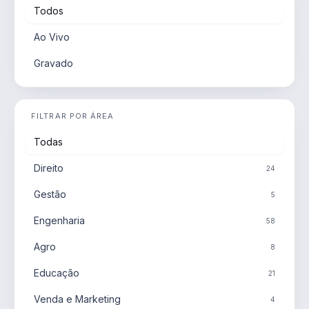
Todos
Ao Vivo
Gravado
FILTRAR POR ÁREA
Todas
Direito
24
Gestão
5
Engenharia
58
Agro
8
Educação
21
Venda e Marketing
4