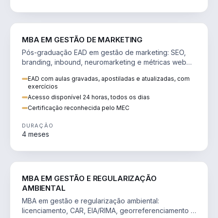
VENDA E MARKETING
MBA EM GESTÃO DE MARKETING
Pós-graduação EAD em gestão de marketing: SEO,
branding, inbound, neuromarketing e métricas web
para decisões orientadas por dados.
EAD com aulas gravadas, apostiladas e atualizadas, com
exercícios
Acesso disponível 24 horas, todos os dias
Certificação reconhecida pelo MEC
DURAÇÃO
4 meses
AGRO
MBA EM GESTÃO E REGULARIZAÇÃO
AMBIENTAL
MBA em gestão e regularização ambiental:
licenciamento, CAR, EIA/RIMA, georreferenciamento e