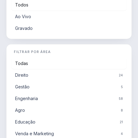
Todos
Ao Vivo
Gravado
FILTRAR POR ÁREA
Todas
Direito
24
Gestão
5
Engenharia
58
Agro
8
Educação
21
Venda e Marketing
4