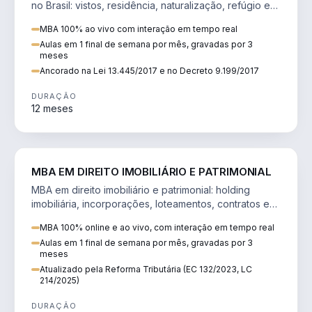
no Brasil: vistos, residência, naturalização, refúgio e
tributação do imigrante.
MBA 100% ao vivo com interação em tempo real
Aulas em 1 final de semana por mês, gravadas por 3
meses
Ancorado na Lei 13.445/2017 e no Decreto 9.199/2017
DURAÇÃO
12 meses
DIREITO
MBA EM DIREITO IMOBILIÁRIO E PATRIMONIAL
MBA em direito imobiliário e patrimonial: holding
imobiliária, incorporações, loteamentos, contratos e
impactos da Reforma Tributária.
MBA 100% online e ao vivo, com interação em tempo real
Aulas em 1 final de semana por mês, gravadas por 3
meses
Atualizado pela Reforma Tributária (EC 132/2023, LC
214/2025)
DURAÇÃO