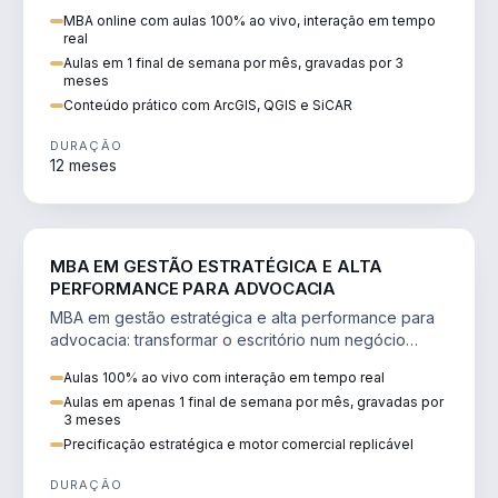
perícia ambiental com ArcGIS, QGIS e SiCAR.
MBA online com aulas 100% ao vivo, interação em tempo
real
Aulas em 1 final de semana por mês, gravadas por 3
meses
Conteúdo prático com ArcGIS, QGIS e SiCAR
DURAÇÃO
12 meses
DIREITO
MBA EM GESTÃO ESTRATÉGICA E ALTA
PERFORMANCE PARA ADVOCACIA
MBA em gestão estratégica e alta performance para
advocacia: transformar o escritório num negócio
escalável, lucrativo e bem precificado.
Aulas 100% ao vivo com interação em tempo real
Aulas em apenas 1 final de semana por mês, gravadas por
3 meses
Precificação estratégica e motor comercial replicável
DURAÇÃO