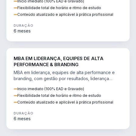
Inicio imediato (100% EAD e Gravado)
Flexibilidade total de horário e ritmo de estudo
Conteúdo atualizado e aplicável à prática profissional
DURAÇÃO
6 meses
VENDA E MARKETING
MBA EM LIDERANÇA, EQUIPES DE ALTA
PERFORMANCE & BRANDING
MBA em liderança, equipes de alta performance e
branding, com gestão por resultados, liderança
humanizada e comunicação persuasiva.
Inicio imediato (100% EAD e Gravado)
Flexibilidade total de horário e ritmo de estudo
Conteúdo atualizado e aplicável à prática profissional
DURAÇÃO
6 meses