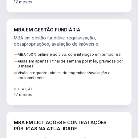
12 meses
AGRO
MBA EM GESTÃO FUNDIÁRIA
MBA em gestão fundiária: regularização,
desapropriações, avaliação de imóveis e
licenciamento ambiental em projetos de infraestrutura.
MBA 100% online e ao vivo, com interação em tempo real
Aulas em apenas 1 final de semana por mês, gravadas por
3 meses
Visão integrada: jurídica, de engenharia/avaliação e
socioambiental
DURAÇÃO
12 meses
DIREITO
MBA EM LICITAÇÕES E CONTRATAÇÕES
PÚBLICAS NA ATUALIDADE