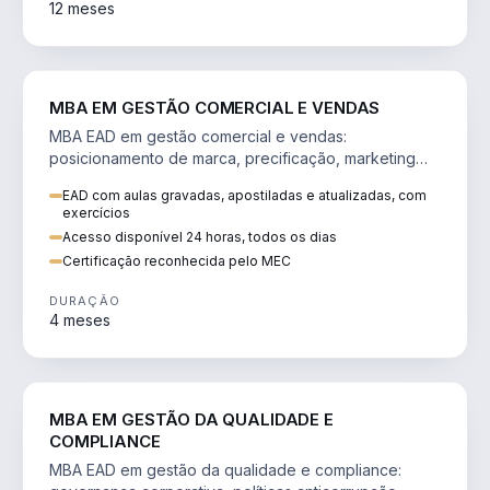
12 meses
VENDA E MARKETING
MBA EM GESTÃO COMERCIAL E VENDAS
MBA EAD em gestão comercial e vendas:
posicionamento de marca, precificação, marketing
digital e comportamento do consumidor na era digital.
EAD com aulas gravadas, apostiladas e atualizadas, com
exercícios
Acesso disponível 24 horas, todos os dias
Certificação reconhecida pelo MEC
DURAÇÃO
4 meses
GESTÃO
MBA EM GESTÃO DA QUALIDADE E
COMPLIANCE
MBA EAD em gestão da qualidade e compliance: