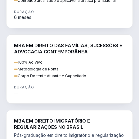
Conteúdo atualizado e aplicável à prática profissional
DURAÇÃO
6 meses
DIREITO
MBA EM DIREITO DAS FAMÍLIAS, SUCESSÕES E
ADVOCACIA CONTEMPORÂNEA
100% Ao Vivo
Metodologia de Ponta
Corpo Docente Atuante e Capacitado
DURAÇÃO
—
DIREITO
MBA EM DIREITO IMIGRATÓRIO E
REGULARIZAÇÕES NO BRASIL
Pós-graduação em direito imigratório e regularização