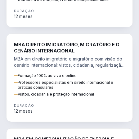
DURAÇÃO
12 meses
DIREITO
MBA DIREITO IMIGRATÓRIO, MIGRATÓRIO E O
CENÁRIO INTERNACIONAL
MBA em direito imigratório e migratório com visão do
cenário internacional: vistos, cidadania, regularização
e consultoria transnacional.
Formação 100% ao vivo e online
Professores especialistas em direito internacional e
práticas consulares
Vistos, cidadania e proteção internacional
DURAÇÃO
12 meses
ENGENHARIA