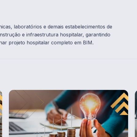
ínicas, laboratórios e demais estabelecimentos de
strução e infraestrutura hospitalar, garantindo
inar projeto hospitalar completo em BIM.