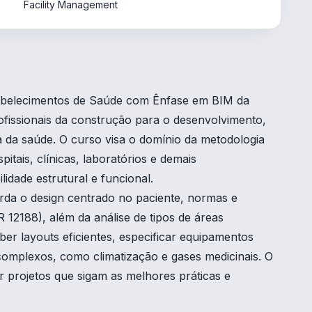
Facility Management
abelecimentos de Saúde com Ênfase em BIM da
ofissionais da construção para o desenvolvimento,
 da saúde. O curso visa o domínio da metodologia
itais, clínicas, laboratórios e demais
idade estrutural e funcional.
da o design centrado no paciente, normas e
12188), além da análise de tipos de áreas
ber layouts eficientes, especificar equipamentos
omplexos, como climatização e gases medicinais. O
er projetos que sigam as melhores práticas e