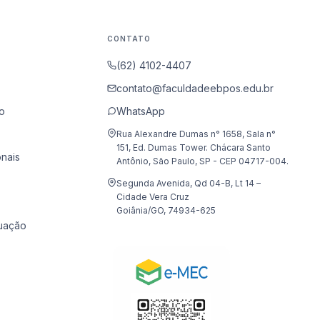
CONTATO
(62) 4102-4407
contato@faculdadeebpos.edu.br
o
WhatsApp
Rua Alexandre Dumas n° 1658, Sala n°
151, Ed. Dumas Tower. Chácara Santo
onais
Antônio, São Paulo, SP - CEP 04717-004.
Segunda Avenida, Qd 04-B, Lt 14 –
Cidade Vera Cruz
Goiânia/GO, 74934-625
uação