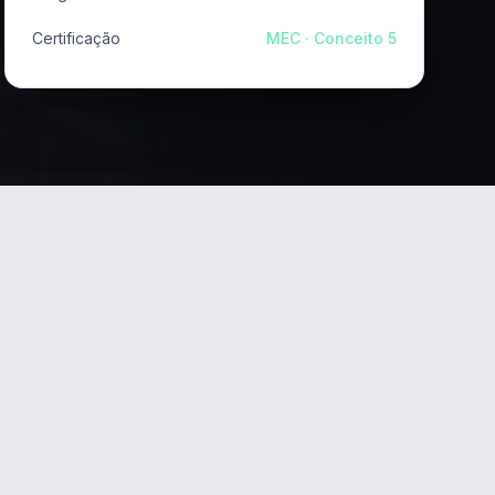
Certificação
MEC · Conceito 5