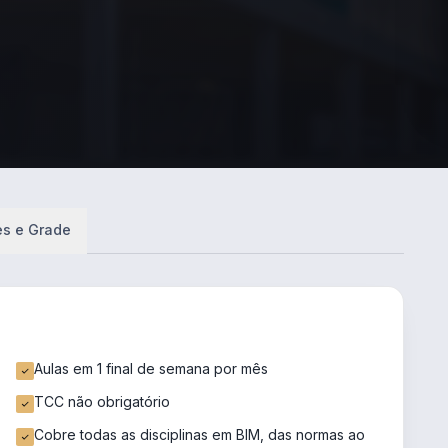
es e Grade
Aulas em 1 final de semana por mês
TCC não obrigatório
Cobre todas as disciplinas em BIM, das normas ao