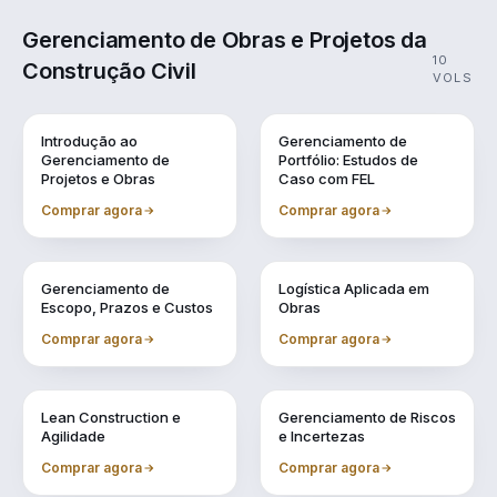
Gerenciamento de Obras e Projetos da
10
Construção Civil
VOLS
Vol. 1
Vol. 10
Introdução ao
Gerenciamento de
Gerenciamento de
Portfólio: Estudos de
Projetos e Obras
Caso com FEL
Comprar agora
Comprar agora
Vol. 2
Vol. 3
Gerenciamento de
Logística Aplicada em
Escopo, Prazos e Custos
Obras
Comprar agora
Comprar agora
Vol. 4
Vol. 5
Lean Construction e
Gerenciamento de Riscos
Agilidade
e Incertezas
Comprar agora
Comprar agora