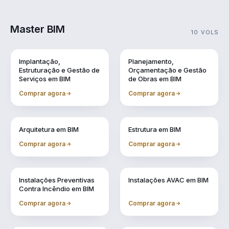
Master BIM
10 VOLS
Vol. 1
Vol. 10
Implantação,
Planejamento,
Estruturação e Gestão de
Orçamentação e Gestão
Serviços em BIM
de Obras em BIM
Comprar agora
Comprar agora
Vol. 2
Vol. 3
Arquitetura em BIM
Estrutura em BIM
Comprar agora
Comprar agora
Vol. 4
Vol. 5
Instalações Preventivas
Instalações AVAC em BIM
Contra Incêndio em BIM
Comprar agora
Comprar agora