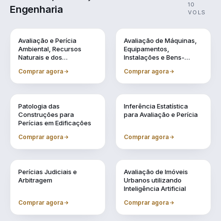
10
Engenharia
VOLS
Vol. 1
Vol. 10
Avaliação e Perícia
Avaliação de Máquinas,
Ambiental, Recursos
Equipamentos,
Naturais e dos
Instalações e Bens-
Patrimônios Históricos
Industriais em Geral
Comprar agora
Comprar agora
Vol. 2
Vol. 3
Patologia das
Inferência Estatística
Construções para
para Avaliação e Perícia
Perícias em Edificações
Comprar agora
Comprar agora
Vol. 4
Vol. 5
Perícias Judiciais e
Avaliação de Imóveis
Arbitragem
Urbanos utilizando
Inteligência Artificial
Comprar agora
Comprar agora