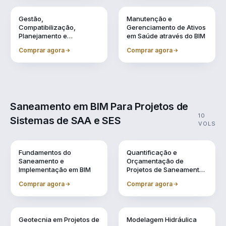
Vol. 8
Vol. 9
Gestão,
Manutenção e
Compatibilização,
Gerenciamento de Ativos
Planejamento e
em Saúde através do BIM
Orçamentação BIM
Comprar agora
Comprar agora
Saneamento em BIM Para Projetos de
10
Sistemas de SAA e SES
VOLS
Vol. 1
Vol. 10
Fundamentos do
Quantificação e
Saneamento e
Orçamentação de
Implementação em BIM
Projetos de Saneamento
em BIM
Comprar agora
Comprar agora
Vol. 2
Vol. 3
Geotecnia em Projetos de
Modelagem Hidráulica