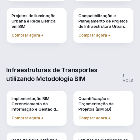
Vol. 8
Vol. 9
Projetos de Iluminação
Compatibilização e
Urbana e Rede Elétrica
Planejamento de Projetos
em BIM
de Infraestrutura Urbana
(BIM 4D)
Comprar agora
Comprar agora
Infraestruturas de Transportes
11
utilizando Metodologia BIM
VOLS
Vol. 1
Vol. 10
Implementação BIM,
Quantificação e
Gerenciamento da
Orçamentação de
Informação e Gestão de
Projetos (BIM 5D)
Obra
Comprar agora
Comprar agora
Vol. 11
Vol. 2