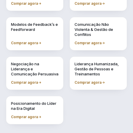
Conselheiro
Comprar agora
Comprar agora
Vol. 4
Vol. 5
Modelos de Feedback’s e
Comunicação Não
Feedforward
Violenta & Gestão de
Conflitos
Comprar agora
Comprar agora
Vol. 6
Vol. 7
Negociação na
Liderança Humanizada,
Liderança e
Gestão de Pessoas e
Comunicação Persuasiva
Treinamentos
Comprar agora
Comprar agora
Vol. 9
Posicionamento do Líder
na Era Digital
Comprar agora