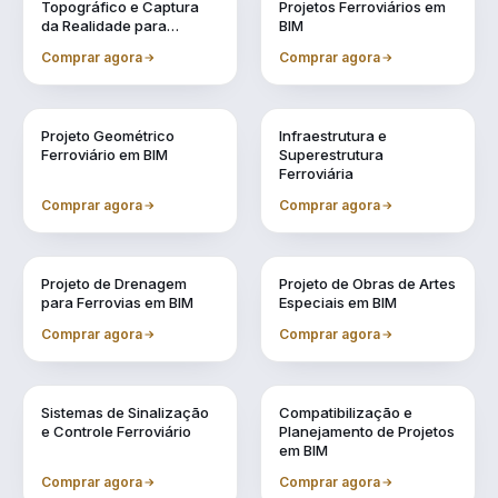
Topográfico e Captura
Projetos Ferroviários em
da Realidade para
BIM
Projetos em BIM
Comprar agora
Comprar agora
Vol. 4
Vol. 5
Projeto Geométrico
Infraestrutura e
Ferroviário em BIM
Superestrutura
Ferroviária
Comprar agora
Comprar agora
Vol. 6
Vol. 7
Projeto de Drenagem
Projeto de Obras de Artes
para Ferrovias em BIM
Especiais em BIM
Comprar agora
Comprar agora
Vol. 8
Vol. 9
Sistemas de Sinalização
Compatibilização e
e Controle Ferroviário
Planejamento de Projetos
em BIM
Comprar agora
Comprar agora