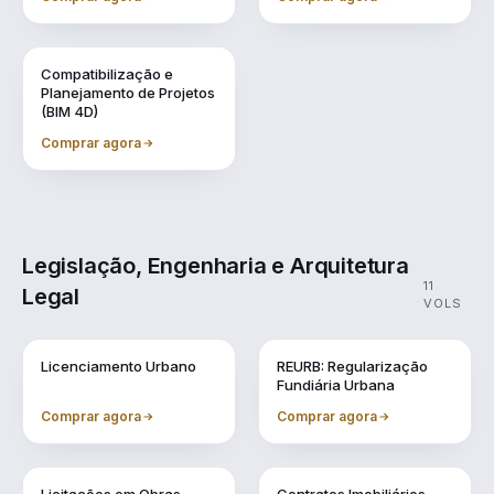
Vol. 9
Compatibilização e
Planejamento de Projetos
(BIM 4D)
Comprar agora
Legislação, Engenharia e Arquitetura
11
Legal
VOLS
Vol. 1
Vol. 10
Licenciamento Urbano
REURB: Regularização
Fundiária Urbana
Comprar agora
Comprar agora
Vol. 2
Vol. 3