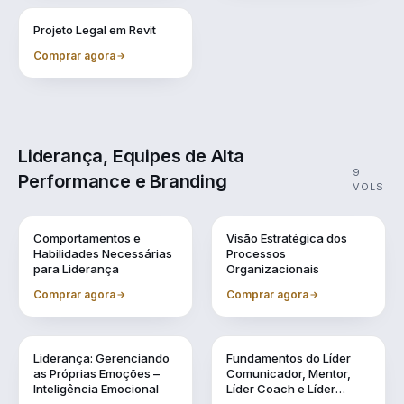
Vol. 11
Projeto Legal em Revit
Comprar agora
Liderança, Equipes de Alta
9
Performance e Branding
VOLS
Vol. 1
Vol. 10
Comportamentos e
Visão Estratégica dos
Habilidades Necessárias
Processos
para Liderança
Organizacionais
Comprar agora
Comprar agora
Vol. 2
Vol. 3
Liderança: Gerenciando
Fundamentos do Líder
as Próprias Emoções –
Comunicador, Mentor,
Inteligência Emocional
Líder Coach e Líder