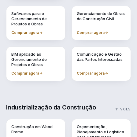
Vol. 6
Vol. 7
Softwares para o
Gerenciamento de Obras
Gerenciamento de
da Construção Civil
Projetos e Obras
Comprar agora
Comprar agora
Vol. 8
Vol. 9
BIM aplicado ao
Comunicação e Gestão
Gerenciamento de
das Partes Interessadas
Projetos e Obras
Comprar agora
Comprar agora
Industrialização da Construção
11 VOLS
Vol. 1
Vol. 10
Construção em Wood
Orçamentação,
Frame
Planejamento e Logística