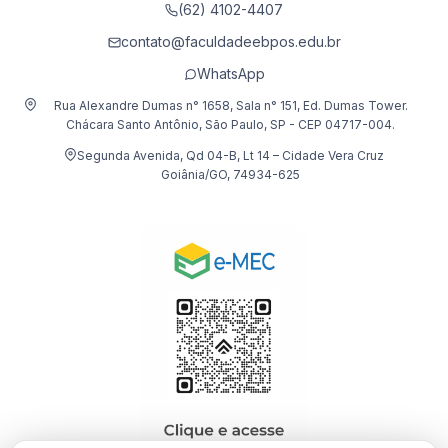
(62) 4102-4407
contato@faculdadeebpos.edu.br
WhatsApp
Rua Alexandre Dumas n° 1658, Sala n° 151, Ed. Dumas Tower.
Chácara Santo Antônio, São Paulo, SP - CEP 04717-004.
Segunda Avenida, Qd 04-B, Lt 14 – Cidade Vera Cruz
Goiânia/GO, 74934-625