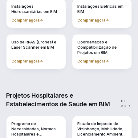
Vol. 6
Vol. 7
Instalações
Instalações Elétricas em
Hidrossanitárias em BIM
BIM
Comprar agora
Comprar agora
Vol. 8
Vol. 9
Uso de RPAS (Drones) e
Coordenação e
Laser Scanner em BIM
Compatibilização de
Projetos em BIM
Comprar agora
Comprar agora
Projetos Hospitalares e
10
Estabelecimentos de Saúde em BIM
VOLS
Vol. 1
Vol. 10
Programa de
Estudo de Impacto de
Necessidades, Normas
Vizinhança, Mobilidade,
Hospitalares e
Licenciamento Ambiental