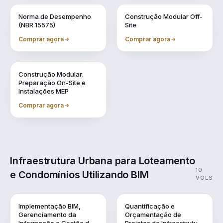
Vol. 7
Vol. 8
Norma de Desempenho
Construção Modular Off-
(NBR 15575)
Site
Comprar agora
Comprar agora
Vol. 9
Construção Modular:
Preparação On-Site e
Instalações MEP
Comprar agora
Infraestrutura Urbana para Loteamento
10
e Condomínios Utilizando BIM
VOLS
Vol. 1
Vol. 10
Implementação BIM,
Quantificação e
Gerenciamento da
Orçamentação de