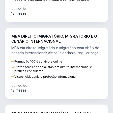
DURAÇÃO
12 meses
DIREITO
MBA DIREITO IMIGRATÓRIO, MIGRATÓRIO E O
CENÁRIO INTERNACIONAL
MBA em direito imigratório e migratório com visão do
cenário internacional: vistos, cidadania, regularização
e consultoria transnacional.
Formação 100% ao vivo e online
Professores especialistas em direito internacional e
práticas consulares
Vistos, cidadania e proteção internacional
DURAÇÃO
12 meses
ENGENHARIA