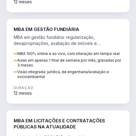
12 meses
AGRO
MBA EM GESTÃO FUNDIÁRIA
MBA em gestão fundiária: regularização,
desapropriações, avaliação de imóveis e
licenciamento ambiental em projetos de infraestrutura.
MBA 100% online e ao vivo, com interação em tempo real
Aulas em apenas 1 final de semana por mês, gravadas por
3 meses
Visão integrada: jurídica, de engenharia/avaliação e
socioambiental
DURAÇÃO
12 meses
DIREITO
MBA EM LICITAÇÕES E CONTRATAÇÕES
PÚBLICAS NA ATUALIDADE