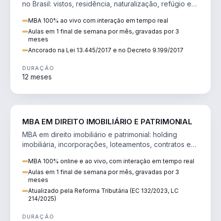
no Brasil: vistos, residência, naturalização, refúgio e
tributação do imigrante.
MBA 100% ao vivo com interação em tempo real
Aulas em 1 final de semana por mês, gravadas por 3
meses
Ancorado na Lei 13.445/2017 e no Decreto 9.199/2017
DURAÇÃO
12 meses
DIREITO
MBA EM DIREITO IMOBILIÁRIO E PATRIMONIAL
MBA em direito imobiliário e patrimonial: holding
imobiliária, incorporações, loteamentos, contratos e
impactos da Reforma Tributária.
MBA 100% online e ao vivo, com interação em tempo real
Aulas em 1 final de semana por mês, gravadas por 3
meses
Atualizado pela Reforma Tributária (EC 132/2023, LC
214/2025)
DURAÇÃO