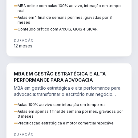
perícia ambiental com ArcGIS, QGIS e SiCAR.
MBA online com aulas 100% ao vivo, interação em tempo
real
Aulas em 1 final de semana por mês, gravadas por 3
meses
Conteúdo prático com ArcGIS, QGIS e SiCAR
DURAÇÃO
12 meses
DIREITO
MBA EM GESTÃO ESTRATÉGICA E ALTA
PERFORMANCE PARA ADVOCACIA
MBA em gestão estratégica e alta performance para
advocacia: transformar o escritório num negócio
escalável, lucrativo e bem precificado.
Aulas 100% ao vivo com interação em tempo real
Aulas em apenas 1 final de semana por mês, gravadas por
3 meses
Precificação estratégica e motor comercial replicável
DURAÇÃO