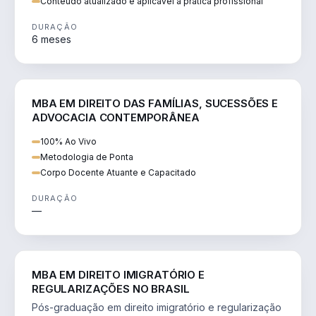
Conteúdo atualizado e aplicável à prática profissional
DURAÇÃO
6 meses
DIREITO
MBA EM DIREITO DAS FAMÍLIAS, SUCESSÕES E
ADVOCACIA CONTEMPORÂNEA
100% Ao Vivo
Metodologia de Ponta
Corpo Docente Atuante e Capacitado
DURAÇÃO
—
DIREITO
MBA EM DIREITO IMIGRATÓRIO E
REGULARIZAÇÕES NO BRASIL
Pós-graduação em direito imigratório e regularização