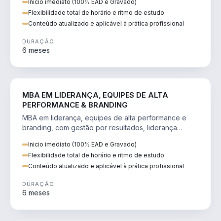
Inicio imediato (100% EAD e Gravado)
Flexibilidade total de horário e ritmo de estudo
Conteúdo atualizado e aplicável à prática profissional
DURAÇÃO
6 meses
VENDA E MARKETING
MBA EM LIDERANÇA, EQUIPES DE ALTA
PERFORMANCE & BRANDING
MBA em liderança, equipes de alta performance e
branding, com gestão por resultados, liderança
humanizada e comunicação persuasiva.
Inicio imediato (100% EAD e Gravado)
Flexibilidade total de horário e ritmo de estudo
Conteúdo atualizado e aplicável à prática profissional
DURAÇÃO
6 meses