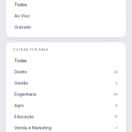
Todos
Ao Vivo
Gravado
FILTRAR POR ÁREA
Todas
Direito
24
Gestão
5
Engenharia
59
Agro
8
Educação
21
Venda e Marketing
4