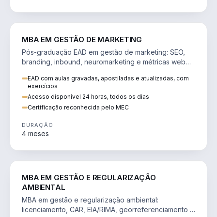
VENDA E MARKETING
MBA EM GESTÃO DE MARKETING
Pós-graduação EAD em gestão de marketing: SEO,
branding, inbound, neuromarketing e métricas web
para decisões orientadas por dados.
EAD com aulas gravadas, apostiladas e atualizadas, com
exercícios
Acesso disponível 24 horas, todos os dias
Certificação reconhecida pelo MEC
DURAÇÃO
4 meses
AGRO
MBA EM GESTÃO E REGULARIZAÇÃO
AMBIENTAL
MBA em gestão e regularização ambiental:
licenciamento, CAR, EIA/RIMA, georreferenciamento e