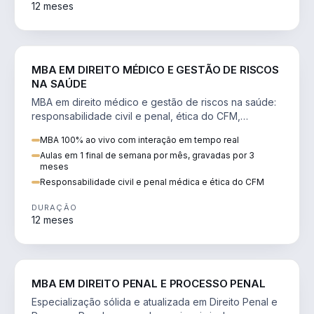
12 meses
DIREITO
MBA EM DIREITO MÉDICO E GESTÃO DE RISCOS
NA SAÚDE
MBA em direito médico e gestão de riscos na saúde:
responsabilidade civil e penal, ética do CFM,
judicialização e planejamento patrimonial.
MBA 100% ao vivo com interação em tempo real
Aulas em 1 final de semana por mês, gravadas por 3
meses
Responsabilidade civil e penal médica e ética do CFM
DURAÇÃO
12 meses
DIREITO
MBA EM DIREITO PENAL E PROCESSO PENAL
Especialização sólida e atualizada em Direito Penal e