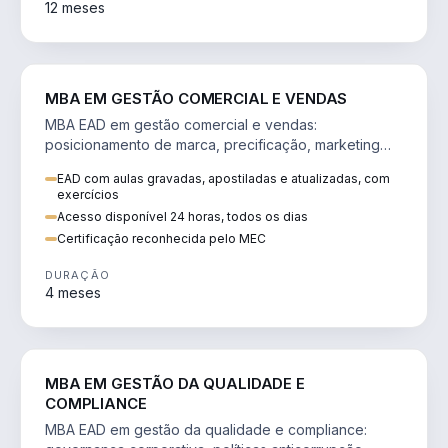
12 meses
VENDA E MARKETING
MBA EM GESTÃO COMERCIAL E VENDAS
MBA EAD em gestão comercial e vendas:
posicionamento de marca, precificação, marketing
digital e comportamento do consumidor na era digital.
EAD com aulas gravadas, apostiladas e atualizadas, com
exercícios
Acesso disponível 24 horas, todos os dias
Certificação reconhecida pelo MEC
DURAÇÃO
4 meses
GESTÃO
MBA EM GESTÃO DA QUALIDADE E
COMPLIANCE
MBA EAD em gestão da qualidade e compliance: