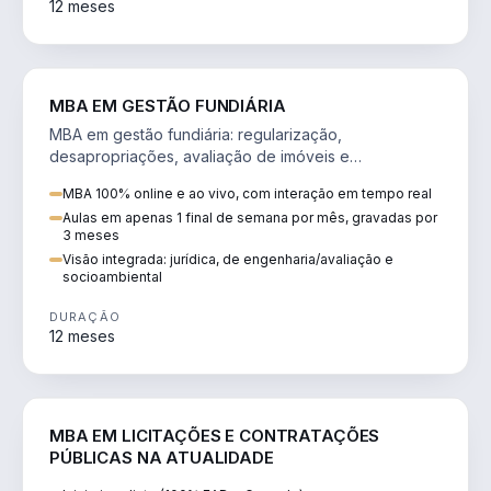
12 meses
AGRO
MBA EM GESTÃO FUNDIÁRIA
MBA em gestão fundiária: regularização,
desapropriações, avaliação de imóveis e
licenciamento ambiental em projetos de infraestrutura.
MBA 100% online e ao vivo, com interação em tempo real
Aulas em apenas 1 final de semana por mês, gravadas por
3 meses
Visão integrada: jurídica, de engenharia/avaliação e
socioambiental
DURAÇÃO
12 meses
DIREITO
MBA EM LICITAÇÕES E CONTRATAÇÕES
PÚBLICAS NA ATUALIDADE