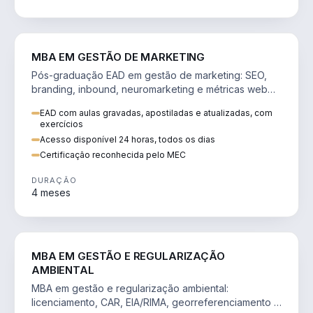
VENDA E MARKETING
MBA EM GESTÃO DE MARKETING
Pós-graduação EAD em gestão de marketing: SEO,
branding, inbound, neuromarketing e métricas web
para decisões orientadas por dados.
EAD com aulas gravadas, apostiladas e atualizadas, com
exercícios
Acesso disponível 24 horas, todos os dias
Certificação reconhecida pelo MEC
DURAÇÃO
4 meses
AGRO
MBA EM GESTÃO E REGULARIZAÇÃO
AMBIENTAL
MBA em gestão e regularização ambiental:
licenciamento, CAR, EIA/RIMA, georreferenciamento e