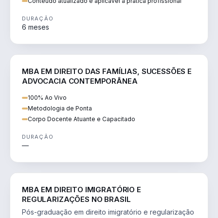
Conteúdo atualizado e aplicável à prática profissional
DURAÇÃO
6 meses
DIREITO
MBA EM DIREITO DAS FAMÍLIAS, SUCESSÕES E
ADVOCACIA CONTEMPORÂNEA
100% Ao Vivo
Metodologia de Ponta
Corpo Docente Atuante e Capacitado
DURAÇÃO
—
DIREITO
MBA EM DIREITO IMIGRATÓRIO E
REGULARIZAÇÕES NO BRASIL
Pós-graduação em direito imigratório e regularização