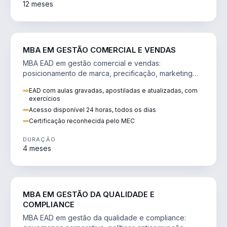
12 meses
VENDA E MARKETING
MBA EM GESTÃO COMERCIAL E VENDAS
MBA EAD em gestão comercial e vendas:
posicionamento de marca, precificação, marketing
digital e comportamento do consumidor na era digital.
EAD com aulas gravadas, apostiladas e atualizadas, com
exercícios
Acesso disponível 24 horas, todos os dias
Certificação reconhecida pelo MEC
DURAÇÃO
4 meses
GESTÃO
MBA EM GESTÃO DA QUALIDADE E
COMPLIANCE
MBA EAD em gestão da qualidade e compliance: