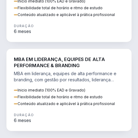
Inicio imediato (100% EAD e Gravado)
Flexibilidade total de horário e ritmo de estudo
Conteúdo atualizado e aplicável à prática profissional
DURAÇÃO
6 meses
VENDA E MARKETING
MBA EM LIDERANÇA, EQUIPES DE ALTA
PERFORMANCE & BRANDING
MBA em liderança, equipes de alta performance e
branding, com gestão por resultados, liderança
humanizada e comunicação persuasiva.
Inicio imediato (100% EAD e Gravado)
Flexibilidade total de horário e ritmo de estudo
Conteúdo atualizado e aplicável à prática profissional
DURAÇÃO
6 meses