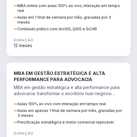
perícia ambiental com ArcGIS, QGIS e SiCAR.
MBA online com aulas 100% ao vivo, interação em tempo
real
Aulas em 1 final de semana por mês, gravadas por 3
meses
Conteúdo prático com ArcGIS, QGIS e SiCAR
DURAÇÃO
12 meses
DIREITO
MBA EM GESTÃO ESTRATÉGICA E ALTA
PERFORMANCE PARA ADVOCACIA
MBA em gestão estratégica e alta performance para
advocacia: transformar o escritório num negócio
escalável, lucrativo e bem precificado.
Aulas 100% ao vivo com interação em tempo real
Aulas em apenas 1 final de semana por mês, gravadas por
3 meses
Precificação estratégica e motor comercial replicável
DURAÇÃO