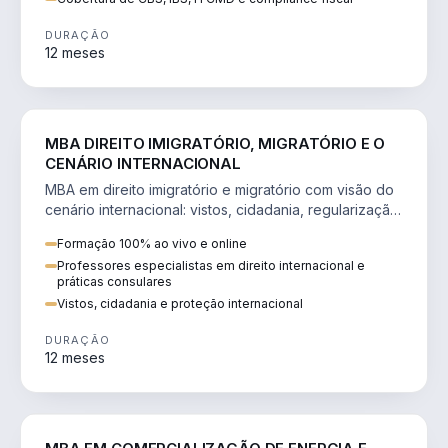
DURAÇÃO
12 meses
DIREITO
MBA DIREITO IMIGRATÓRIO, MIGRATÓRIO E O
CENÁRIO INTERNACIONAL
MBA em direito imigratório e migratório com visão do
cenário internacional: vistos, cidadania, regularização
e consultoria transnacional.
Formação 100% ao vivo e online
Professores especialistas em direito internacional e
práticas consulares
Vistos, cidadania e proteção internacional
DURAÇÃO
12 meses
ENGENHARIA