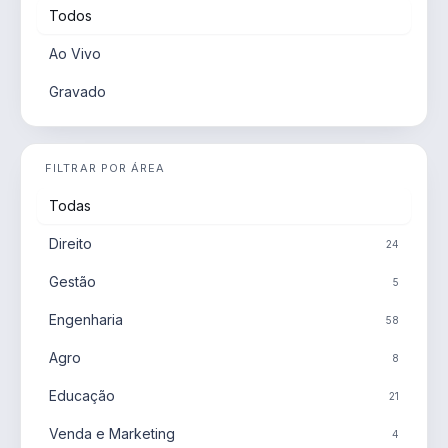
Todos
Ao Vivo
Gravado
FILTRAR POR ÁREA
Todas
Direito
24
Gestão
5
Engenharia
58
Agro
8
Educação
21
Venda e Marketing
4