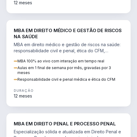
12 meses
DIREITO
MBA EM DIREITO MÉDICO E GESTÃO DE RISCOS
NA SAÚDE
MBA em direito médico e gestão de riscos na saúde:
responsabilidade civil e penal, ética do CFM,
judicialização e planejamento patrimonial.
MBA 100% ao vivo com interação em tempo real
Aulas em 1 final de semana por mês, gravadas por 3
meses
Responsabilidade civil e penal médica e ética do CFM
DURAÇÃO
12 meses
DIREITO
MBA EM DIREITO PENAL E PROCESSO PENAL
Especialização sólida e atualizada em Direito Penal e