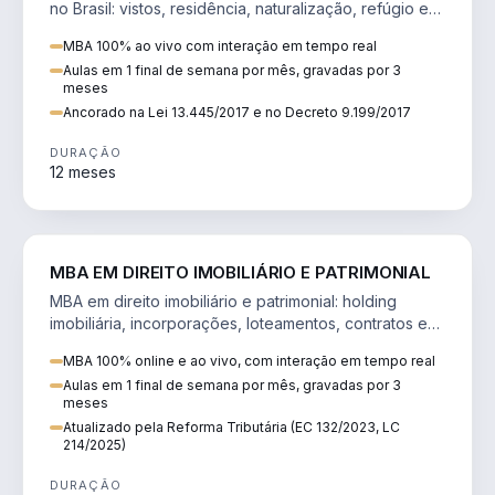
no Brasil: vistos, residência, naturalização, refúgio e
tributação do imigrante.
MBA 100% ao vivo com interação em tempo real
Aulas em 1 final de semana por mês, gravadas por 3
meses
Ancorado na Lei 13.445/2017 e no Decreto 9.199/2017
DURAÇÃO
12 meses
DIREITO
MBA EM DIREITO IMOBILIÁRIO E PATRIMONIAL
MBA em direito imobiliário e patrimonial: holding
imobiliária, incorporações, loteamentos, contratos e
impactos da Reforma Tributária.
MBA 100% online e ao vivo, com interação em tempo real
Aulas em 1 final de semana por mês, gravadas por 3
meses
Atualizado pela Reforma Tributária (EC 132/2023, LC
214/2025)
DURAÇÃO