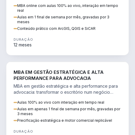
perícia ambiental com ArcGIS, QGIS e SiCAR.
MBA online com aulas 100% ao vivo, interação em tempo
real
Aulas em 1 final de semana por mês, gravadas por 3
meses
Conteúdo prático com ArcGIS, QGIS e SiCAR
DURAÇÃO
12 meses
DIREITO
MBA EM GESTÃO ESTRATÉGICA E ALTA
PERFORMANCE PARA ADVOCACIA
MBA em gestão estratégica e alta performance para
advocacia: transformar o escritório num negócio
escalável, lucrativo e bem precificado.
Aulas 100% ao vivo com interação em tempo real
Aulas em apenas 1 final de semana por mês, gravadas por
3 meses
Precificação estratégica e motor comercial replicável
DURAÇÃO