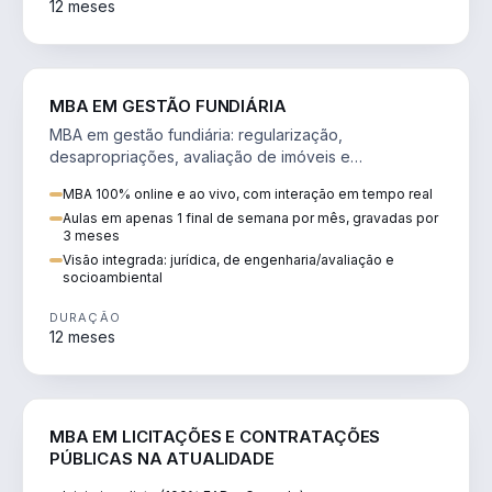
12 meses
AGRO
MBA EM GESTÃO FUNDIÁRIA
MBA em gestão fundiária: regularização,
desapropriações, avaliação de imóveis e
licenciamento ambiental em projetos de infraestrutura.
MBA 100% online e ao vivo, com interação em tempo real
Aulas em apenas 1 final de semana por mês, gravadas por
3 meses
Visão integrada: jurídica, de engenharia/avaliação e
socioambiental
DURAÇÃO
12 meses
DIREITO
MBA EM LICITAÇÕES E CONTRATAÇÕES
PÚBLICAS NA ATUALIDADE