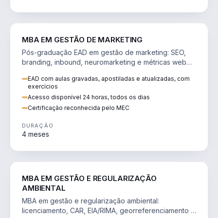
VENDA E MARKETING
MBA EM GESTÃO DE MARKETING
Pós-graduação EAD em gestão de marketing: SEO,
branding, inbound, neuromarketing e métricas web
para decisões orientadas por dados.
EAD com aulas gravadas, apostiladas e atualizadas, com
exercícios
Acesso disponível 24 horas, todos os dias
Certificação reconhecida pelo MEC
DURAÇÃO
4 meses
AGRO
MBA EM GESTÃO E REGULARIZAÇÃO
AMBIENTAL
MBA em gestão e regularização ambiental:
licenciamento, CAR, EIA/RIMA, georreferenciamento e