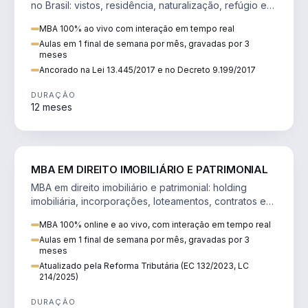
no Brasil: vistos, residência, naturalização, refúgio e
tributação do imigrante.
MBA 100% ao vivo com interação em tempo real
Aulas em 1 final de semana por mês, gravadas por 3
meses
Ancorado na Lei 13.445/2017 e no Decreto 9.199/2017
DURAÇÃO
12 meses
DIREITO
MBA EM DIREITO IMOBILIÁRIO E PATRIMONIAL
MBA em direito imobiliário e patrimonial: holding
imobiliária, incorporações, loteamentos, contratos e
impactos da Reforma Tributária.
MBA 100% online e ao vivo, com interação em tempo real
Aulas em 1 final de semana por mês, gravadas por 3
meses
Atualizado pela Reforma Tributária (EC 132/2023, LC
214/2025)
DURAÇÃO