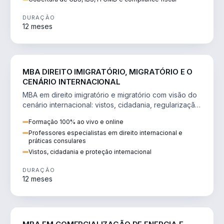
DURAÇÃO
12 meses
DIREITO
MBA DIREITO IMIGRATÓRIO, MIGRATÓRIO E O
CENÁRIO INTERNACIONAL
MBA em direito imigratório e migratório com visão do
cenário internacional: vistos, cidadania, regularização
e consultoria transnacional.
Formação 100% ao vivo e online
Professores especialistas em direito internacional e
práticas consulares
Vistos, cidadania e proteção internacional
DURAÇÃO
12 meses
ENGENHARIA