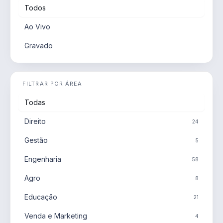
Todos
Ao Vivo
Gravado
FILTRAR POR ÁREA
Todas
Direito
24
Gestão
5
Engenharia
58
Agro
8
Educação
21
Venda e Marketing
4