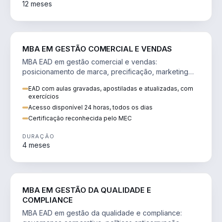
12 meses
VENDA E MARKETING
MBA EM GESTÃO COMERCIAL E VENDAS
MBA EAD em gestão comercial e vendas:
posicionamento de marca, precificação, marketing
digital e comportamento do consumidor na era digital.
EAD com aulas gravadas, apostiladas e atualizadas, com
exercícios
Acesso disponível 24 horas, todos os dias
Certificação reconhecida pelo MEC
DURAÇÃO
4 meses
GESTÃO
MBA EM GESTÃO DA QUALIDADE E
COMPLIANCE
MBA EAD em gestão da qualidade e compliance: