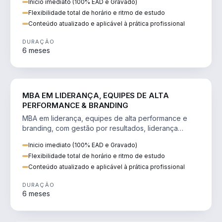
Inicio imediato (100% EAD e Gravado)
Flexibilidade total de horário e ritmo de estudo
Conteúdo atualizado e aplicável à prática profissional
DURAÇÃO
6 meses
VENDA E MARKETING
MBA EM LIDERANÇA, EQUIPES DE ALTA
PERFORMANCE & BRANDING
MBA em liderança, equipes de alta performance e
branding, com gestão por resultados, liderança
humanizada e comunicação persuasiva.
Inicio imediato (100% EAD e Gravado)
Flexibilidade total de horário e ritmo de estudo
Conteúdo atualizado e aplicável à prática profissional
DURAÇÃO
6 meses