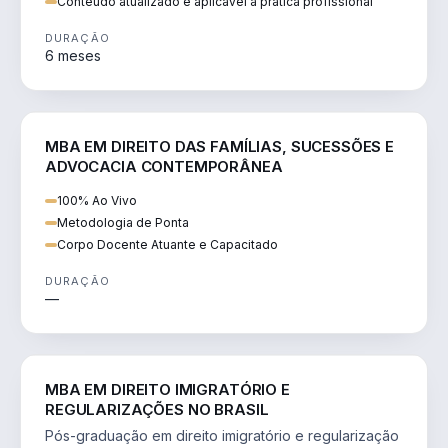
Conteúdo atualizado e aplicável à prática profissional
DURAÇÃO
6 meses
DIREITO
MBA EM DIREITO DAS FAMÍLIAS, SUCESSÕES E
ADVOCACIA CONTEMPORÂNEA
100% Ao Vivo
Metodologia de Ponta
Corpo Docente Atuante e Capacitado
DURAÇÃO
—
DIREITO
MBA EM DIREITO IMIGRATÓRIO E
REGULARIZAÇÕES NO BRASIL
Pós-graduação em direito imigratório e regularização