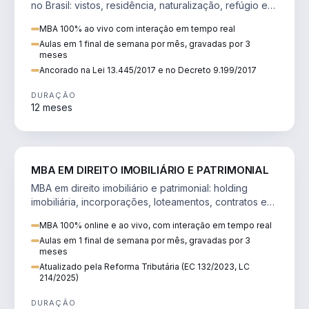
no Brasil: vistos, residência, naturalização, refúgio e
tributação do imigrante.
MBA 100% ao vivo com interação em tempo real
Aulas em 1 final de semana por mês, gravadas por 3
meses
Ancorado na Lei 13.445/2017 e no Decreto 9.199/2017
DURAÇÃO
12 meses
DIREITO
MBA EM DIREITO IMOBILIÁRIO E PATRIMONIAL
MBA em direito imobiliário e patrimonial: holding
imobiliária, incorporações, loteamentos, contratos e
impactos da Reforma Tributária.
MBA 100% online e ao vivo, com interação em tempo real
Aulas em 1 final de semana por mês, gravadas por 3
meses
Atualizado pela Reforma Tributária (EC 132/2023, LC
214/2025)
DURAÇÃO