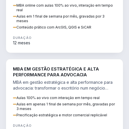
perícia ambiental com ArcGIS, QGIS e SiCAR.
MBA online com aulas 100% ao vivo, interação em tempo
real
Aulas em 1 final de semana por mês, gravadas por 3
meses
Conteúdo prático com ArcGIS, QGIS e SiCAR
DURAÇÃO
12 meses
DIREITO
MBA EM GESTÃO ESTRATÉGICA E ALTA
PERFORMANCE PARA ADVOCACIA
MBA em gestão estratégica e alta performance para
advocacia: transformar o escritório num negócio
escalável, lucrativo e bem precificado.
Aulas 100% ao vivo com interação em tempo real
Aulas em apenas 1 final de semana por mês, gravadas por
3 meses
Precificação estratégica e motor comercial replicável
DURAÇÃO