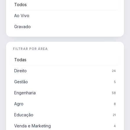
Todos
Ao Vivo
Gravado
FILTRAR POR ÁREA
Todas
Direito
24
Gestão
5
Engenharia
58
Agro
8
Educação
21
Venda e Marketing
4