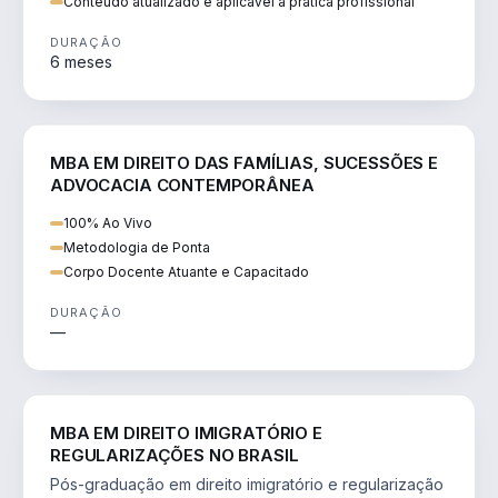
Conteúdo atualizado e aplicável à prática profissional
DURAÇÃO
6 meses
DIREITO
MBA EM DIREITO DAS FAMÍLIAS, SUCESSÕES E
ADVOCACIA CONTEMPORÂNEA
100% Ao Vivo
Metodologia de Ponta
Corpo Docente Atuante e Capacitado
DURAÇÃO
—
DIREITO
MBA EM DIREITO IMIGRATÓRIO E
REGULARIZAÇÕES NO BRASIL
Pós-graduação em direito imigratório e regularização