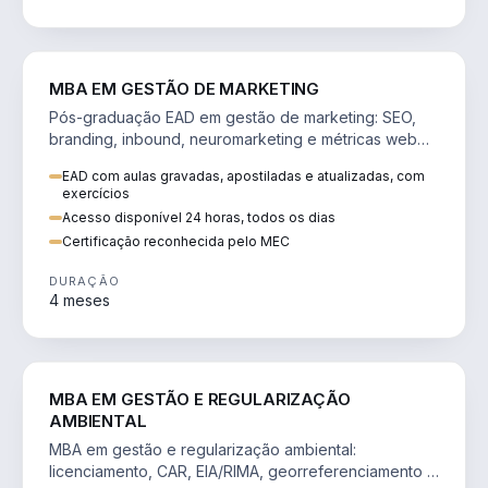
VENDA E MARKETING
MBA EM GESTÃO DE MARKETING
Pós-graduação EAD em gestão de marketing: SEO,
branding, inbound, neuromarketing e métricas web
para decisões orientadas por dados.
EAD com aulas gravadas, apostiladas e atualizadas, com
exercícios
Acesso disponível 24 horas, todos os dias
Certificação reconhecida pelo MEC
DURAÇÃO
4 meses
AGRO
MBA EM GESTÃO E REGULARIZAÇÃO
AMBIENTAL
MBA em gestão e regularização ambiental:
licenciamento, CAR, EIA/RIMA, georreferenciamento e