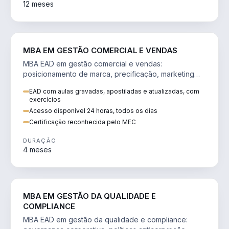
12 meses
VENDA E MARKETING
MBA EM GESTÃO COMERCIAL E VENDAS
MBA EAD em gestão comercial e vendas:
posicionamento de marca, precificação, marketing
digital e comportamento do consumidor na era digital.
EAD com aulas gravadas, apostiladas e atualizadas, com
exercícios
Acesso disponível 24 horas, todos os dias
Certificação reconhecida pelo MEC
DURAÇÃO
4 meses
GESTÃO
MBA EM GESTÃO DA QUALIDADE E
COMPLIANCE
MBA EAD em gestão da qualidade e compliance: