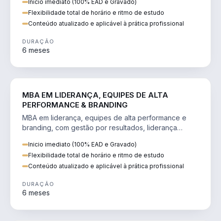
Inicio imediato (100% EAD e Gravado)
Flexibilidade total de horário e ritmo de estudo
Conteúdo atualizado e aplicável à prática profissional
DURAÇÃO
6 meses
VENDA E MARKETING
MBA EM LIDERANÇA, EQUIPES DE ALTA
PERFORMANCE & BRANDING
MBA em liderança, equipes de alta performance e
branding, com gestão por resultados, liderança
humanizada e comunicação persuasiva.
Inicio imediato (100% EAD e Gravado)
Flexibilidade total de horário e ritmo de estudo
Conteúdo atualizado e aplicável à prática profissional
DURAÇÃO
6 meses