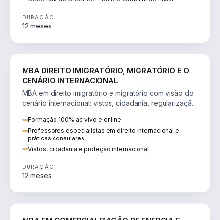
DURAÇÃO
12 meses
DIREITO
MBA DIREITO IMIGRATÓRIO, MIGRATÓRIO E O
CENÁRIO INTERNACIONAL
MBA em direito imigratório e migratório com visão do
cenário internacional: vistos, cidadania, regularização
e consultoria transnacional.
Formação 100% ao vivo e online
Professores especialistas em direito internacional e
práticas consulares
Vistos, cidadania e proteção internacional
DURAÇÃO
12 meses
ENGENHARIA