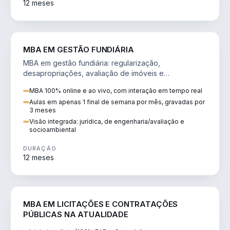
12 meses
AGRO
MBA EM GESTÃO FUNDIÁRIA
MBA em gestão fundiária: regularização,
desapropriações, avaliação de imóveis e
licenciamento ambiental em projetos de infraestrutura.
MBA 100% online e ao vivo, com interação em tempo real
Aulas em apenas 1 final de semana por mês, gravadas por
3 meses
Visão integrada: jurídica, de engenharia/avaliação e
socioambiental
DURAÇÃO
12 meses
DIREITO
MBA EM LICITAÇÕES E CONTRATAÇÕES
PÚBLICAS NA ATUALIDADE