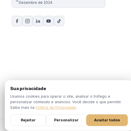
Dezembro de 2024
Sua privacidade
Usamos cookies para operar o site, analisar o tráfego e
personalizar conteúdo e anúncios. Você decide o que permitir.
Saiba mais na
Política de Privacidade
.
Rejeitar
Personalizar
Aceitar todos
© 2026 EBPÓS. Todos os direitos reservados.