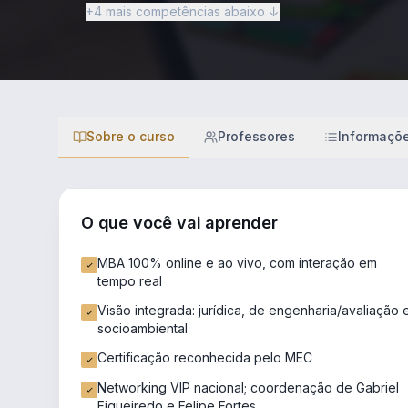
+4 mais competências abaixo ↓
Sobre o curso
Professores
Informaçõ
O que você vai aprender
MBA 100% online e ao vivo, com interação em
tempo real
Visão integrada: jurídica, de engenharia/avaliação 
socioambiental
Certificação reconhecida pelo MEC
Networking VIP nacional; coordenação de Gabriel
Figueiredo e Felipe Fortes