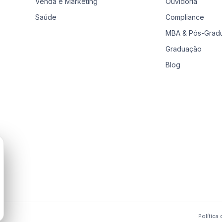
Venda e Marketing
Ouvidoria
Saúde
Compliance
MBA & Pós-Grad
Graduação
Blog
Política