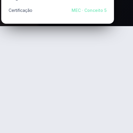
Certificação
MEC · Conceito 5