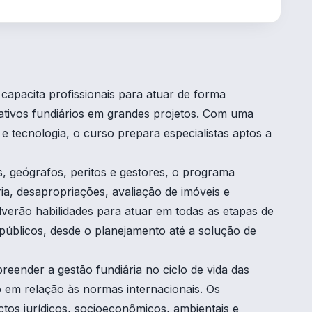
pacita profissionais para atuar de forma
e ativos fundiários em grandes projetos. Com uma
e tecnologia, o curso prepara especialistas aptos a
 geógrafos, peritos e gestores, o programa
a, desapropriações, avaliação de imóveis e
lverão habilidades para atuar em todas as etapas de
 públicos, desde o planejamento até a solução de
ender a gestão fundiária no ciclo de vida das
o em relação às normas internacionais. Os
ctos jurídicos, socioeconômicos, ambientais e