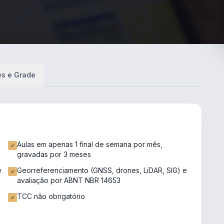
es e Grade
Aulas em apenas 1 final de semana por mês,
gravadas por 3 meses
e
Georreferenciamento (GNSS, drones, LiDAR, SIG) e
avaliação por ABNT NBR 14653
TCC não obrigatório