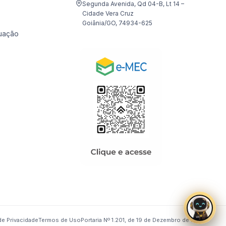
Segunda Avenida, Qd 04-B, Lt 14 –
Cidade Vera Cruz
Goiânia/GO, 74934-625
uação
 de Privacidade
Termos de Uso
Portaria Nº 1.201, de 19 de Dezembro de 2024