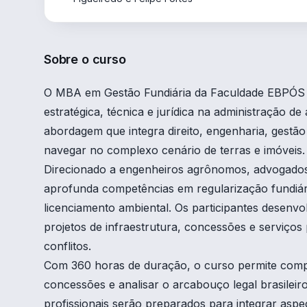
Sobre o curso
O MBA em Gestão Fundiária da Faculdade EBPÓS ca
estratégica, técnica e jurídica na administração d
abordagem que integra direito, engenharia, gestão 
navegar no complexo cenário de terras e imóveis.
Direcionado a engenheiros agrônomos, advogados,
aprofunda competências em regularização fundiári
licenciamento ambiental. Os participantes desenvo
projetos de infraestrutura, concessões e serviços
conflitos.
Com 360 horas de duração, o curso permite compre
concessões e analisar o arcabouço legal brasileir
profissionais serão preparados para integrar aspe