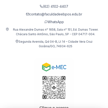
(62) 4102-4407
contato@faculdadeebpos.edu.br
WhatsApp
Rua Alexandre Dumas n° 1658, Sala n° 151, Ed. Dumas Tower.
Chácara Santo Antônio, São Paulo, SP - CEP 04717-004.
Segunda Avenida, Qd 04-B, Lt 14 – Cidade Vera Cruz
Goiânia/GO, 74934-625