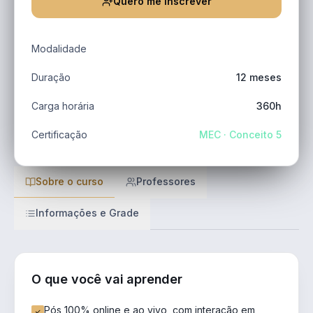
Quero me inscrever
Modalidade
Duração
12 meses
Carga horária
360h
Certificação
MEC · Conceito 5
Sobre o curso
Professores
Informações e Grade
O que você vai aprender
Pós 100% online e ao vivo, com interação em