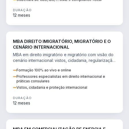
DURAÇÃO
12 meses
DIREITO
MBA DIREITO IMIGRATÓRIO, MIGRATÓRIO E O
CENÁRIO INTERNACIONAL
MBA em direito imigratório e migratório com visão do
cenário internacional: vistos, cidadania, regularização
e consultoria transnacional.
Formação 100% ao vivo e online
Professores especialistas em direito internacional e
práticas consulares
Vistos, cidadania e proteção internacional
DURAÇÃO
12 meses
ENGENHARIA