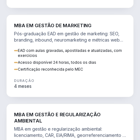
VENDA E MARKETING
MBA EM GESTÃO DE MARKETING
Pós-graduação EAD em gestão de marketing: SEO,
branding, inbound, neuromarketing e métricas web
para decisões orientadas por dados.
EAD com aulas gravadas, apostiladas e atualizadas, com
exercícios
Acesso disponível 24 horas, todos os dias
Certificação reconhecida pelo MEC
DURAÇÃO
4 meses
AGRO
MBA EM GESTÃO E REGULARIZAÇÃO
AMBIENTAL
MBA em gestão e regularização ambiental:
licenciamento, CAR, EIA/RIMA, georreferenciamento e