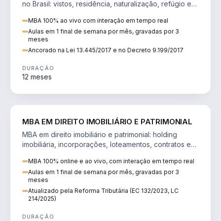
no Brasil: vistos, residência, naturalização, refúgio e
tributação do imigrante.
MBA 100% ao vivo com interação em tempo real
Aulas em 1 final de semana por mês, gravadas por 3
meses
Ancorado na Lei 13.445/2017 e no Decreto 9.199/2017
DURAÇÃO
12 meses
DIREITO
MBA EM DIREITO IMOBILIÁRIO E PATRIMONIAL
MBA em direito imobiliário e patrimonial: holding
imobiliária, incorporações, loteamentos, contratos e
impactos da Reforma Tributária.
MBA 100% online e ao vivo, com interação em tempo real
Aulas em 1 final de semana por mês, gravadas por 3
meses
Atualizado pela Reforma Tributária (EC 132/2023, LC
214/2025)
DURAÇÃO