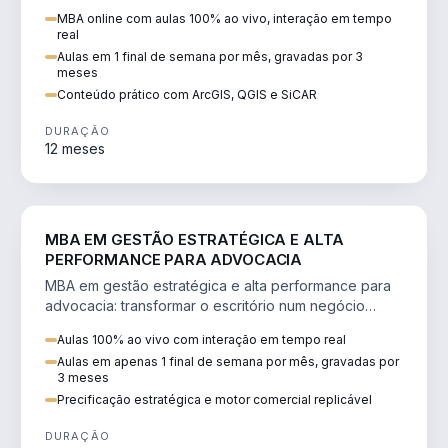
perícia ambiental com ArcGIS, QGIS e SiCAR.
MBA online com aulas 100% ao vivo, interação em tempo
real
Aulas em 1 final de semana por mês, gravadas por 3
meses
Conteúdo prático com ArcGIS, QGIS e SiCAR
DURAÇÃO
12 meses
DIREITO
MBA EM GESTÃO ESTRATÉGICA E ALTA
PERFORMANCE PARA ADVOCACIA
MBA em gestão estratégica e alta performance para
advocacia: transformar o escritório num negócio
escalável, lucrativo e bem precificado.
Aulas 100% ao vivo com interação em tempo real
Aulas em apenas 1 final de semana por mês, gravadas por
3 meses
Precificação estratégica e motor comercial replicável
DURAÇÃO