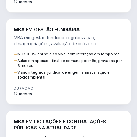
12 meses
AGRO
MBA EM GESTÃO FUNDIÁRIA
MBA em gestão fundiária: regularização,
desapropriações, avaliação de imóveis e
licenciamento ambiental em projetos de infraestrutura.
MBA 100% online e ao vivo, com interação em tempo real
Aulas em apenas 1 final de semana por mês, gravadas por
3 meses
Visão integrada: jurídica, de engenharia/avaliação e
socioambiental
DURAÇÃO
12 meses
DIREITO
MBA EM LICITAÇÕES E CONTRATAÇÕES
PÚBLICAS NA ATUALIDADE