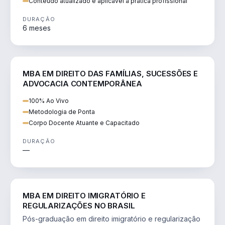
Conteúdo atualizado e aplicável à prática profissional
DURAÇÃO
6 meses
DIREITO
MBA EM DIREITO DAS FAMÍLIAS, SUCESSÕES E
ADVOCACIA CONTEMPORÂNEA
100% Ao Vivo
Metodologia de Ponta
Corpo Docente Atuante e Capacitado
DURAÇÃO
—
DIREITO
MBA EM DIREITO IMIGRATÓRIO E
REGULARIZAÇÕES NO BRASIL
Pós-graduação em direito imigratório e regularização