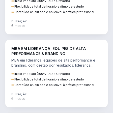
Inicio imediato (100% EAD e Gravado)
Flexibilidade total de horário e ritmo de estudo
Conteúdo atualizado e aplicável à prática profissional
DURAÇÃO
6 meses
VENDA E MARKETING
MBA EM LIDERANÇA, EQUIPES DE ALTA
PERFORMANCE & BRANDING
MBA em liderança, equipes de alta performance e
branding, com gestão por resultados, liderança
humanizada e comunicação persuasiva.
Inicio imediato (100% EAD e Gravado)
Flexibilidade total de horário e ritmo de estudo
Conteúdo atualizado e aplicável à prática profissional
DURAÇÃO
6 meses