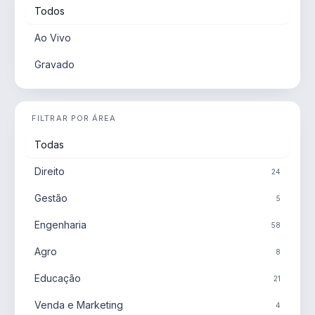
Todos
Ao Vivo
Gravado
FILTRAR POR ÁREA
Todas
Direito
24
Gestão
5
Engenharia
58
Agro
8
Educação
21
Venda e Marketing
4