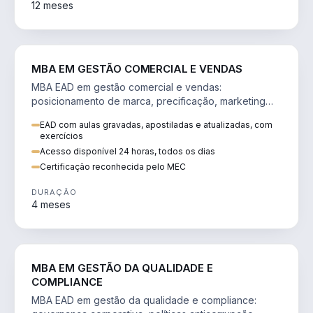
12 meses
VENDA E MARKETING
MBA EM GESTÃO COMERCIAL E VENDAS
MBA EAD em gestão comercial e vendas:
posicionamento de marca, precificação, marketing
digital e comportamento do consumidor na era digital.
EAD com aulas gravadas, apostiladas e atualizadas, com
exercícios
Acesso disponível 24 horas, todos os dias
Certificação reconhecida pelo MEC
DURAÇÃO
4 meses
GESTÃO
MBA EM GESTÃO DA QUALIDADE E
COMPLIANCE
MBA EAD em gestão da qualidade e compliance: