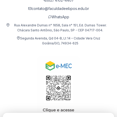
(62) 4102-4407
contato@faculdadeebpos.edu.br
WhatsApp
Rua Alexandre Dumas n° 1658, Sala n° 151, Ed. Dumas Tower.
Chácara Santo Antônio, São Paulo, SP - CEP 04717-004.
Segunda Avenida, Qd 04-B, Lt 14 – Cidade Vera Cruz
Goiânia/GO, 74934-625