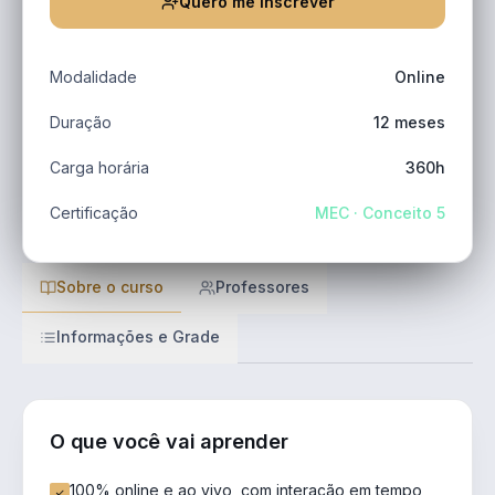
Quero me inscrever
Modalidade
Online
Duração
12 meses
Carga horária
360h
Certificação
MEC · Conceito 5
Sobre o curso
Professores
Informações e Grade
O que você vai aprender
100% online e ao vivo, com interação em tempo