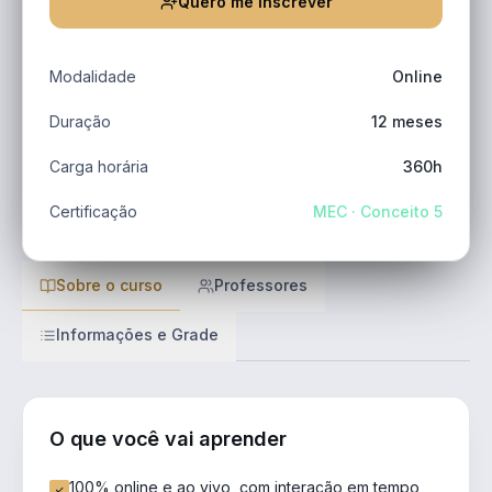
Quero me inscrever
Modalidade
Online
Duração
12 meses
Carga horária
360h
Certificação
MEC · Conceito 5
Sobre o curso
Professores
Informações e Grade
O que você vai aprender
100% online e ao vivo, com interação em tempo