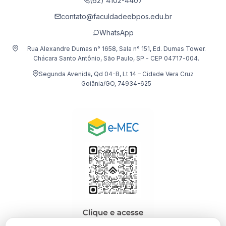
(62) 4102-4407
contato@faculdadeebpos.edu.br
WhatsApp
Rua Alexandre Dumas n° 1658, Sala n° 151, Ed. Dumas Tower.
Chácara Santo Antônio, São Paulo, SP - CEP 04717-004.
Segunda Avenida, Qd 04-B, Lt 14 – Cidade Vera Cruz
Goiânia/GO, 74934-625