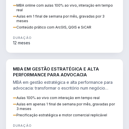
perícia ambiental com ArcGIS, QGIS e SiCAR.
MBA online com aulas 100% ao vivo, interação em tempo
real
Aulas em 1 final de semana por mês, gravadas por 3
meses
Conteúdo prático com ArcGIS, QGIS e SiCAR
DURAÇÃO
12 meses
DIREITO
MBA EM GESTÃO ESTRATÉGICA E ALTA
PERFORMANCE PARA ADVOCACIA
MBA em gestão estratégica e alta performance para
advocacia: transformar o escritório num negócio
escalável, lucrativo e bem precificado.
Aulas 100% ao vivo com interação em tempo real
Aulas em apenas 1 final de semana por mês, gravadas por
3 meses
Precificação estratégica e motor comercial replicável
DURAÇÃO