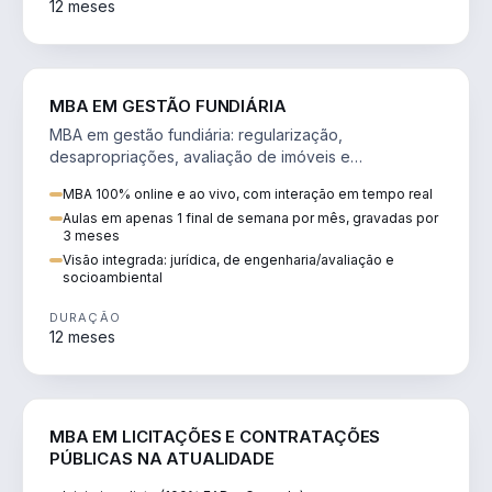
12 meses
AGRO
MBA EM GESTÃO FUNDIÁRIA
MBA em gestão fundiária: regularização,
desapropriações, avaliação de imóveis e
licenciamento ambiental em projetos de infraestrutura.
MBA 100% online e ao vivo, com interação em tempo real
Aulas em apenas 1 final de semana por mês, gravadas por
3 meses
Visão integrada: jurídica, de engenharia/avaliação e
socioambiental
DURAÇÃO
12 meses
DIREITO
MBA EM LICITAÇÕES E CONTRATAÇÕES
PÚBLICAS NA ATUALIDADE