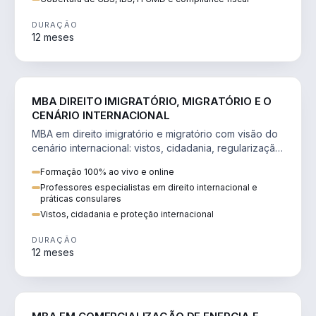
DURAÇÃO
12 meses
DIREITO
MBA DIREITO IMIGRATÓRIO, MIGRATÓRIO E O
CENÁRIO INTERNACIONAL
MBA em direito imigratório e migratório com visão do
cenário internacional: vistos, cidadania, regularização
e consultoria transnacional.
Formação 100% ao vivo e online
Professores especialistas em direito internacional e
práticas consulares
Vistos, cidadania e proteção internacional
DURAÇÃO
12 meses
ENGENHARIA