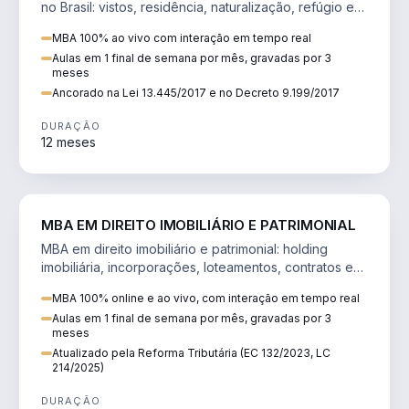
no Brasil: vistos, residência, naturalização, refúgio e
tributação do imigrante.
MBA 100% ao vivo com interação em tempo real
Aulas em 1 final de semana por mês, gravadas por 3
meses
Ancorado na Lei 13.445/2017 e no Decreto 9.199/2017
DURAÇÃO
12 meses
DIREITO
MBA EM DIREITO IMOBILIÁRIO E PATRIMONIAL
MBA em direito imobiliário e patrimonial: holding
imobiliária, incorporações, loteamentos, contratos e
impactos da Reforma Tributária.
MBA 100% online e ao vivo, com interação em tempo real
Aulas em 1 final de semana por mês, gravadas por 3
meses
Atualizado pela Reforma Tributária (EC 132/2023, LC
214/2025)
DURAÇÃO