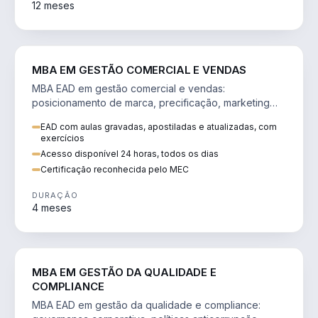
12 meses
VENDA E MARKETING
MBA EM GESTÃO COMERCIAL E VENDAS
MBA EAD em gestão comercial e vendas:
posicionamento de marca, precificação, marketing
digital e comportamento do consumidor na era digital.
EAD com aulas gravadas, apostiladas e atualizadas, com
exercícios
Acesso disponível 24 horas, todos os dias
Certificação reconhecida pelo MEC
DURAÇÃO
4 meses
GESTÃO
MBA EM GESTÃO DA QUALIDADE E
COMPLIANCE
MBA EAD em gestão da qualidade e compliance: