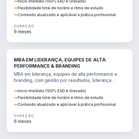
Inicio imediato (100% EAD e Gravado)
Flexibilidade total de horário e ritmo de estudo
Conteúdo atualizado e aplicável à prática profissional
DURAÇÃO
6 meses
VENDA E MARKETING
MBA EM LIDERANÇA, EQUIPES DE ALTA
PERFORMANCE & BRANDING
MBA em liderança, equipes de alta performance e
branding, com gestão por resultados, liderança
humanizada e comunicação persuasiva.
Inicio imediato (100% EAD e Gravado)
Flexibilidade total de horário e ritmo de estudo
Conteúdo atualizado e aplicável à prática profissional
DURAÇÃO
6 meses