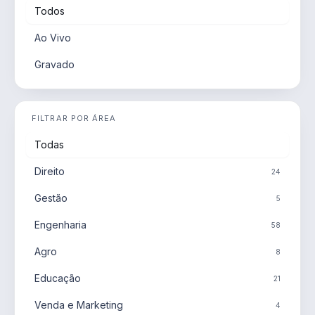
Todos
Ao Vivo
Gravado
FILTRAR POR ÁREA
Todas
Direito
24
Gestão
5
Engenharia
58
Agro
8
Educação
21
Venda e Marketing
4