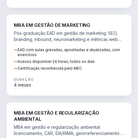
VENDA E MARKETING
MBA EM GESTÃO DE MARKETING
Pós-graduação EAD em gestão de marketing: SEO,
branding, inbound, neuromarketing e métricas web
para decisões orientadas por dados.
EAD com aulas gravadas, apostiladas e atualizadas, com
exercícios
Acesso disponível 24 horas, todos os dias
Certificação reconhecida pelo MEC
DURAÇÃO
4 meses
AGRO
MBA EM GESTÃO E REGULARIZAÇÃO
AMBIENTAL
MBA em gestão e regularização ambiental:
licenciamento, CAR, EIA/RIMA, georreferenciamento e