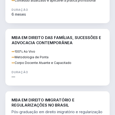
Conteúdo atualizado e aplicável à prática profissional
DURAÇÃO
6 meses
DIREITO
MBA EM DIREITO DAS FAMÍLIAS, SUCESSÕES E
ADVOCACIA CONTEMPORÂNEA
100% Ao Vivo
Metodologia de Ponta
Corpo Docente Atuante e Capacitado
DURAÇÃO
—
DIREITO
MBA EM DIREITO IMIGRATÓRIO E
REGULARIZAÇÕES NO BRASIL
Pós-graduação em direito imigratório e regularização