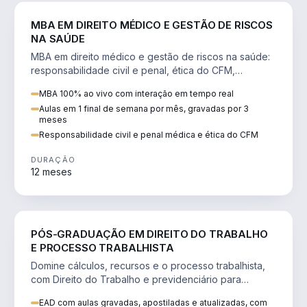
DIREITO
MBA EM DIREITO MÉDICO E GESTÃO DE RISCOS
NA SAÚDE
MBA em direito médico e gestão de riscos na saúde:
responsabilidade civil e penal, ética do CFM,
judicialização e planejamento patrimonial.
MBA 100% ao vivo com interação em tempo real
Aulas em 1 final de semana por mês, gravadas por 3
meses
Responsabilidade civil e penal médica e ética do CFM
DURAÇÃO
12 meses
DIREITO
PÓS-GRADUAÇÃO EM DIREITO DO TRABALHO
E PROCESSO TRABALHISTA
Domine cálculos, recursos e o processo trabalhista,
com Direito do Trabalho e previdenciário para
advocacia e concursos.
EAD com aulas gravadas, apostiladas e atualizadas, com