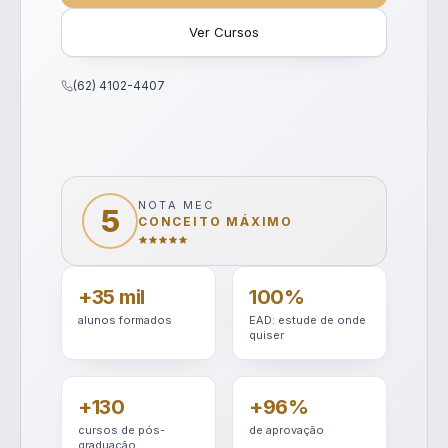
Ver Cursos
(62) 4102-4407
NOTA MEC
5
CONCEITO MÁXIMO
+35 mil
100%
alunos formados
EAD: estude de onde
quiser
+130
+96%
cursos de pós-
de aprovação
graduação