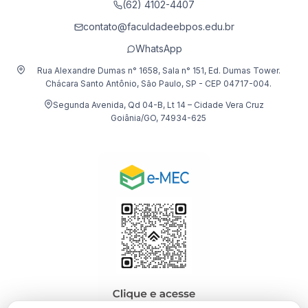
(62) 4102-4407
contato@faculdadeebpos.edu.br
WhatsApp
Rua Alexandre Dumas n° 1658, Sala n° 151, Ed. Dumas Tower.
Chácara Santo Antônio, São Paulo, SP - CEP 04717-004.
Segunda Avenida, Qd 04-B, Lt 14 – Cidade Vera Cruz
Goiânia/GO, 74934-625