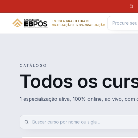
Pular para o conteúdo
ESCOLA BRASILEIRA DE
GRADUAÇÃO E PÓS-GRADUAÇÃO
CATÁLOGO
Todos os cur
1 especialização ativa, 100% online, ao vivo, com 