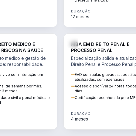
Decreto 9.199/2017
DURAÇÃO
12 meses
DIREITO
D
REITO MÉDICO E
MBA EM DIREITO PENAL E
 RISCOS NA SAÚDE
PROCESSO PENAL
to médico e gestão de
Especialização sólida e atualiz
úde: responsabilidade
Direito Penal e Processo Penal 
, ética do CFM,
advocacia criminal e concursos
 vivo com interação em
EAD com aulas gravadas, apostila
ão e planejamento
jurídicos.
atualizadas, com exercícios
inal de semana por mês,
Acesso disponível 24 horas, todo
r 3 meses
dias
dade civil e penal médica e
Certificação reconhecida pelo M
M
DURAÇÃO
4 meses