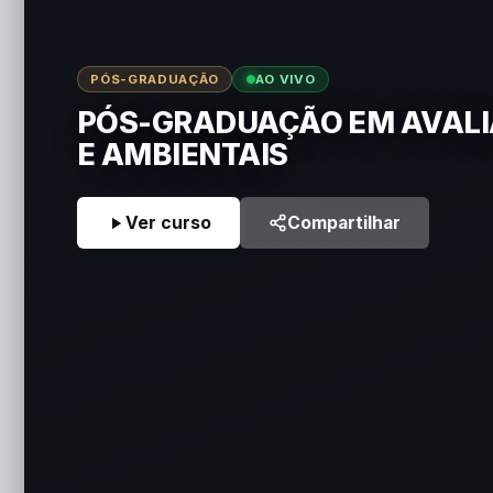
PÓS-GRADUAÇÃO
AO VIVO
PÓS-GRADUAÇÃO EM AVALIA
E AMBIENTAIS
Ver curso
Compartilhar