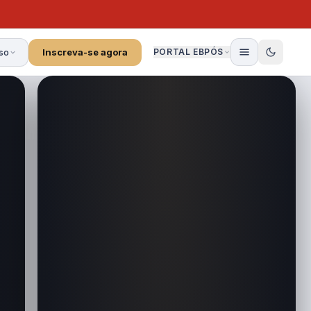
so
Inscreva-se agora
PORTAL EBPÓS