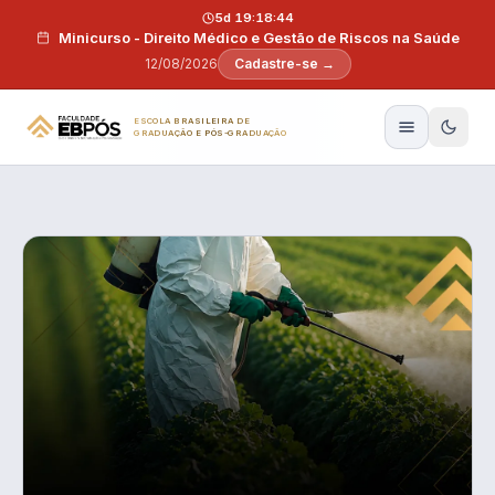
Pular para o conteúdo
5d 19:18:43
Minicurso - Direito Médico e Gestão de Riscos na Saúde
12/08/2026
Cadastre-se →
ESCOLA BRASILEIRA DE
GRADUAÇÃO E PÓS-GRADUAÇÃO