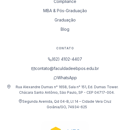
Compliance
MBA & Pós-Graduação
Graduação
Blog
CONTATO
(62) 4102-4407
contato@faculdadeebpos.edu.br
WhatsApp
Rua Alexandre Dumas n° 1658, Sala n° 151, Ed. Dumas Tower.
Chácara Santo Antônio, São Paulo, SP - CEP 04717-004.
Segunda Avenida, Qd 04-B, Lt 14 – Cidade Vera Cruz
Goiânia/GO, 74934-625