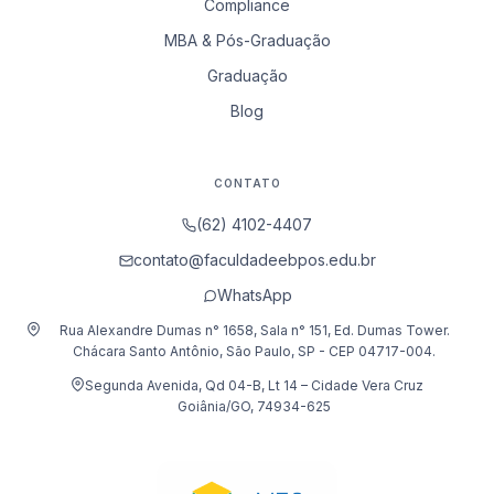
Compliance
MBA & Pós-Graduação
Graduação
Blog
CONTATO
(62) 4102-4407
contato@faculdadeebpos.edu.br
WhatsApp
Rua Alexandre Dumas n° 1658, Sala n° 151, Ed. Dumas Tower.
Chácara Santo Antônio, São Paulo, SP - CEP 04717-004.
Segunda Avenida, Qd 04-B, Lt 14 – Cidade Vera Cruz
Goiânia/GO, 74934-625