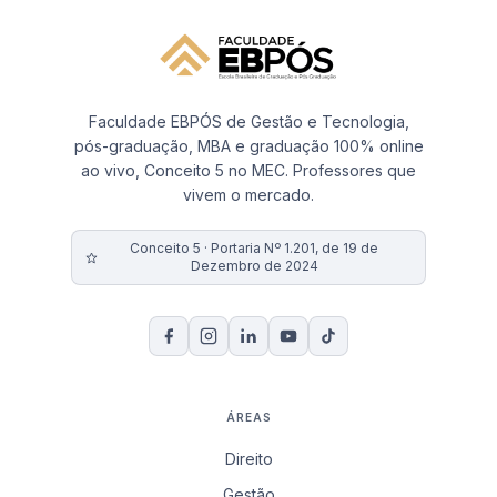
Faculdade EBPÓS de Gestão e Tecnologia,
pós-graduação, MBA e graduação 100% online
ao vivo, Conceito 5 no MEC. Professores que
vivem o mercado.
Conceito 5 · Portaria Nº 1.201, de 19 de
Dezembro de 2024
ÁREAS
Direito
Gestão