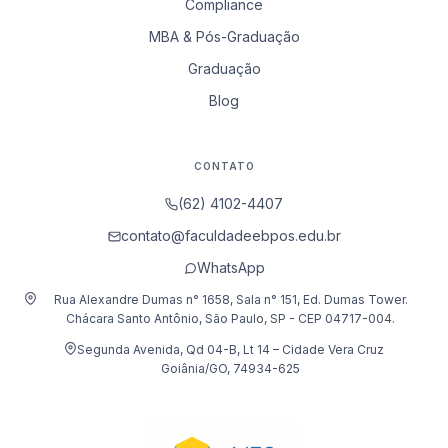
Compliance
MBA & Pós-Graduação
Graduação
Blog
CONTATO
(62) 4102-4407
contato@faculdadeebpos.edu.br
WhatsApp
Rua Alexandre Dumas n° 1658, Sala n° 151, Ed. Dumas Tower.
Chácara Santo Antônio, São Paulo, SP - CEP 04717-004.
Segunda Avenida, Qd 04-B, Lt 14 – Cidade Vera Cruz
Goiânia/GO, 74934-625