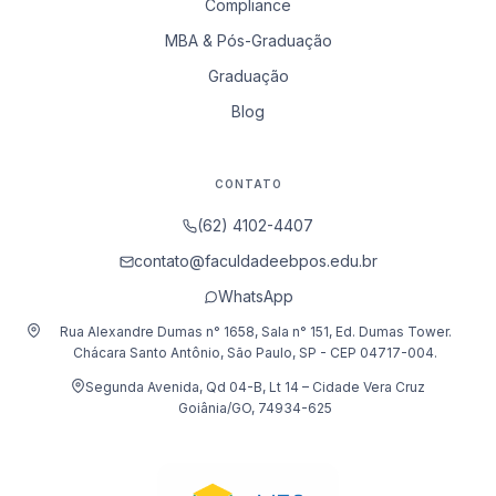
Compliance
MBA & Pós-Graduação
Graduação
Blog
CONTATO
(62) 4102-4407
contato@faculdadeebpos.edu.br
WhatsApp
Rua Alexandre Dumas n° 1658, Sala n° 151, Ed. Dumas Tower.
Chácara Santo Antônio, São Paulo, SP - CEP 04717-004.
Segunda Avenida, Qd 04-B, Lt 14 – Cidade Vera Cruz
Goiânia/GO, 74934-625