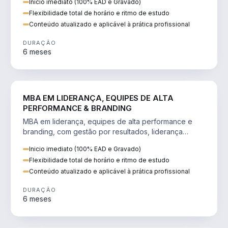
Inicio imediato (100% EAD e Gravado)
Flexibilidade total de horário e ritmo de estudo
Conteúdo atualizado e aplicável à prática profissional
DURAÇÃO
6 meses
VENDA E MARKETING
MBA EM LIDERANÇA, EQUIPES DE ALTA
PERFORMANCE & BRANDING
MBA em liderança, equipes de alta performance e
branding, com gestão por resultados, liderança
humanizada e comunicação persuasiva.
Inicio imediato (100% EAD e Gravado)
Flexibilidade total de horário e ritmo de estudo
Conteúdo atualizado e aplicável à prática profissional
DURAÇÃO
6 meses