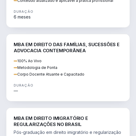
Conteúdo atualizado e aplicável à prática profissional
DURAÇÃO
6 meses
DIREITO
MBA EM DIREITO DAS FAMÍLIAS, SUCESSÕES E
ADVOCACIA CONTEMPORÂNEA
100% Ao Vivo
Metodologia de Ponta
Corpo Docente Atuante e Capacitado
DURAÇÃO
—
DIREITO
MBA EM DIREITO IMIGRATÓRIO E
REGULARIZAÇÕES NO BRASIL
Pós-graduação em direito imigratório e regularização