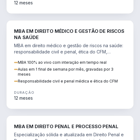
12 meses
DIREITO
MBA EM DIREITO MÉDICO E GESTÃO DE RISCOS
NA SAÚDE
MBA em direito médico e gestão de riscos na saúde:
responsabilidade civil e penal, ética do CFM,
judicialização e planejamento patrimonial.
MBA 100% ao vivo com interação em tempo real
Aulas em 1 final de semana por mês, gravadas por 3
meses
Responsabilidade civil e penal médica e ética do CFM
DURAÇÃO
12 meses
DIREITO
MBA EM DIREITO PENAL E PROCESSO PENAL
Especialização sólida e atualizada em Direito Penal e