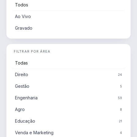
Todos
Ao Vivo
Gravado
FILTRAR POR ÁREA
Todas
Direito
24
Gestão
5
Engenharia
59
Agro
8
Educação
21
Venda e Marketing
4