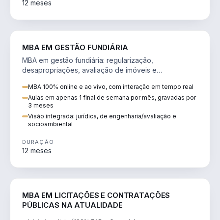
12 meses
AGRO
MBA EM GESTÃO FUNDIÁRIA
MBA em gestão fundiária: regularização,
desapropriações, avaliação de imóveis e
licenciamento ambiental em projetos de infraestrutura.
MBA 100% online e ao vivo, com interação em tempo real
Aulas em apenas 1 final de semana por mês, gravadas por
3 meses
Visão integrada: jurídica, de engenharia/avaliação e
socioambiental
DURAÇÃO
12 meses
DIREITO
MBA EM LICITAÇÕES E CONTRATAÇÕES
PÚBLICAS NA ATUALIDADE