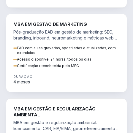
VENDA E MARKETING
MBA EM GESTÃO DE MARKETING
Pós-graduação EAD em gestão de marketing: SEO,
branding, inbound, neuromarketing e métricas web
para decisões orientadas por dados.
EAD com aulas gravadas, apostiladas e atualizadas, com
exercícios
Acesso disponível 24 horas, todos os dias
Certificação reconhecida pelo MEC
DURAÇÃO
4 meses
AGRO
MBA EM GESTÃO E REGULARIZAÇÃO
AMBIENTAL
MBA em gestão e regularização ambiental:
licenciamento, CAR, EIA/RIMA, georreferenciamento e