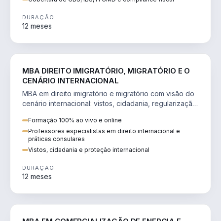
DURAÇÃO
12 meses
DIREITO
MBA DIREITO IMIGRATÓRIO, MIGRATÓRIO E O
CENÁRIO INTERNACIONAL
MBA em direito imigratório e migratório com visão do
cenário internacional: vistos, cidadania, regularização
e consultoria transnacional.
Formação 100% ao vivo e online
Professores especialistas em direito internacional e
práticas consulares
Vistos, cidadania e proteção internacional
DURAÇÃO
12 meses
ENGENHARIA