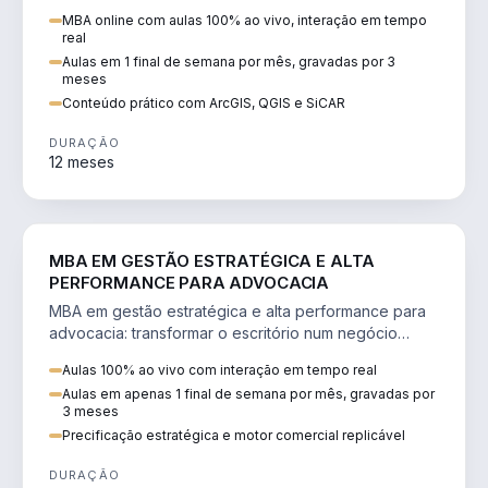
perícia ambiental com ArcGIS, QGIS e SiCAR.
MBA online com aulas 100% ao vivo, interação em tempo
real
Aulas em 1 final de semana por mês, gravadas por 3
meses
Conteúdo prático com ArcGIS, QGIS e SiCAR
DURAÇÃO
12 meses
DIREITO
MBA EM GESTÃO ESTRATÉGICA E ALTA
PERFORMANCE PARA ADVOCACIA
MBA em gestão estratégica e alta performance para
advocacia: transformar o escritório num negócio
escalável, lucrativo e bem precificado.
Aulas 100% ao vivo com interação em tempo real
Aulas em apenas 1 final de semana por mês, gravadas por
3 meses
Precificação estratégica e motor comercial replicável
DURAÇÃO