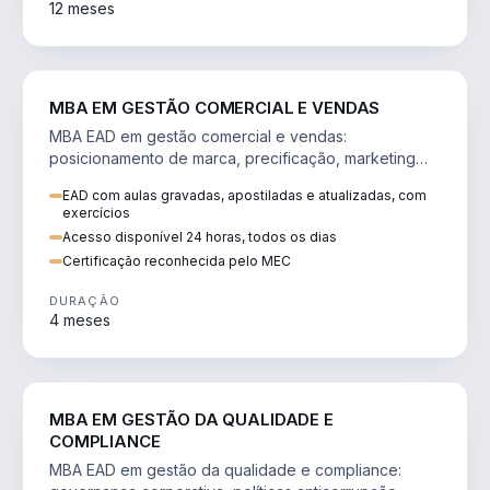
12 meses
VENDA E MARKETING
MBA EM GESTÃO COMERCIAL E VENDAS
MBA EAD em gestão comercial e vendas:
posicionamento de marca, precificação, marketing
digital e comportamento do consumidor na era digital.
EAD com aulas gravadas, apostiladas e atualizadas, com
exercícios
Acesso disponível 24 horas, todos os dias
Certificação reconhecida pelo MEC
DURAÇÃO
4 meses
GESTÃO
MBA EM GESTÃO DA QUALIDADE E
COMPLIANCE
MBA EAD em gestão da qualidade e compliance: