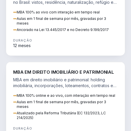
no Brasil: vistos, residência, naturalização, refúgio e
tributação do imigrante.
MBA 100% ao vivo com interação em tempo real
Aulas em 1 final de semana por mês, gravadas por 3
meses
Ancorado na Lei 13.445/2017 e no Decreto 9.199/2017
DURAÇÃO
12 meses
DIREITO
MBA EM DIREITO IMOBILIÁRIO E PATRIMONIAL
MBA em direito imobiliário e patrimonial: holding
imobiliária, incorporações, loteamentos, contratos e
impactos da Reforma Tributária.
MBA 100% online e ao vivo, com interação em tempo real
Aulas em 1 final de semana por mês, gravadas por 3
meses
Atualizado pela Reforma Tributária (EC 132/2023, LC
214/2025)
DURAÇÃO