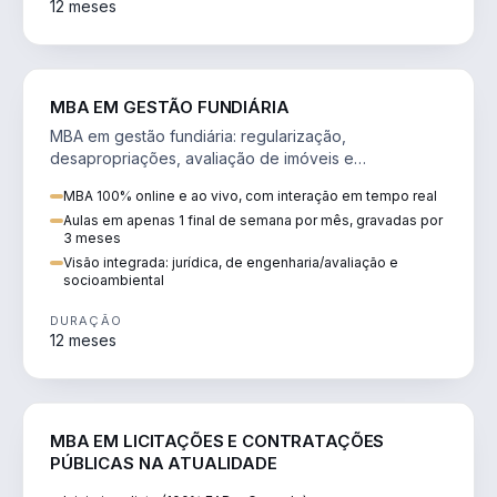
12 meses
AGRO
MBA EM GESTÃO FUNDIÁRIA
MBA em gestão fundiária: regularização,
desapropriações, avaliação de imóveis e
licenciamento ambiental em projetos de infraestrutura.
MBA 100% online e ao vivo, com interação em tempo real
Aulas em apenas 1 final de semana por mês, gravadas por
3 meses
Visão integrada: jurídica, de engenharia/avaliação e
socioambiental
DURAÇÃO
12 meses
DIREITO
MBA EM LICITAÇÕES E CONTRATAÇÕES
PÚBLICAS NA ATUALIDADE