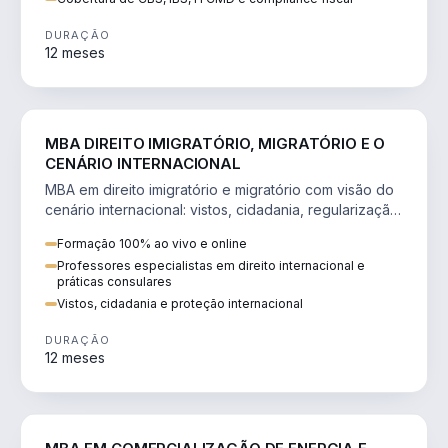
DURAÇÃO
12 meses
DIREITO
MBA DIREITO IMIGRATÓRIO, MIGRATÓRIO E O
CENÁRIO INTERNACIONAL
MBA em direito imigratório e migratório com visão do
cenário internacional: vistos, cidadania, regularização
e consultoria transnacional.
Formação 100% ao vivo e online
Professores especialistas em direito internacional e
práticas consulares
Vistos, cidadania e proteção internacional
DURAÇÃO
12 meses
ENGENHARIA