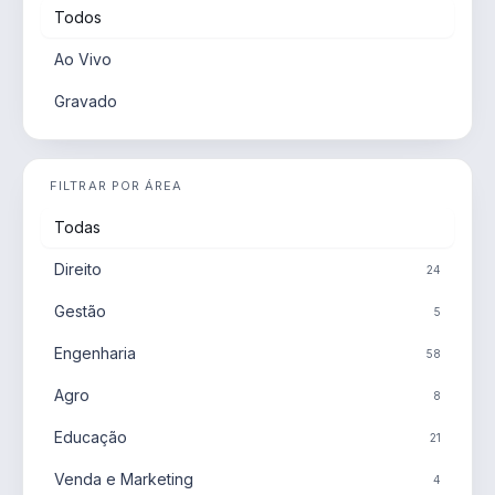
Todos
Ao Vivo
Gravado
FILTRAR POR ÁREA
Todas
Direito
24
Gestão
5
Engenharia
58
Agro
8
Educação
21
Venda e Marketing
4