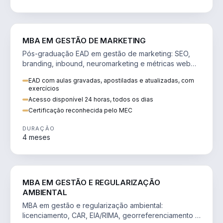
VENDA E MARKETING
MBA EM GESTÃO DE MARKETING
Pós-graduação EAD em gestão de marketing: SEO,
branding, inbound, neuromarketing e métricas web
para decisões orientadas por dados.
EAD com aulas gravadas, apostiladas e atualizadas, com
exercícios
Acesso disponível 24 horas, todos os dias
Certificação reconhecida pelo MEC
DURAÇÃO
4 meses
AGRO
MBA EM GESTÃO E REGULARIZAÇÃO
AMBIENTAL
MBA em gestão e regularização ambiental:
licenciamento, CAR, EIA/RIMA, georreferenciamento e