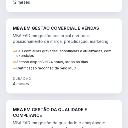
12 meses
VENDA E MARKETING
MBA EM GESTÃO COMERCIAL E VENDAS
MBA EAD em gestão comercial e vendas:
posicionamento de marca, precificação, marketing
digital e comportamento do consumidor na era digital.
EAD com aulas gravadas, apostiladas e atualizadas, com
exercícios
Acesso disponível 24 horas, todos os dias
Certificação reconhecida pelo MEC
DURAÇÃO
4 meses
GESTÃO
MBA EM GESTÃO DA QUALIDADE E
COMPLIANCE
MBA EAD em gestão da qualidade e compliance: