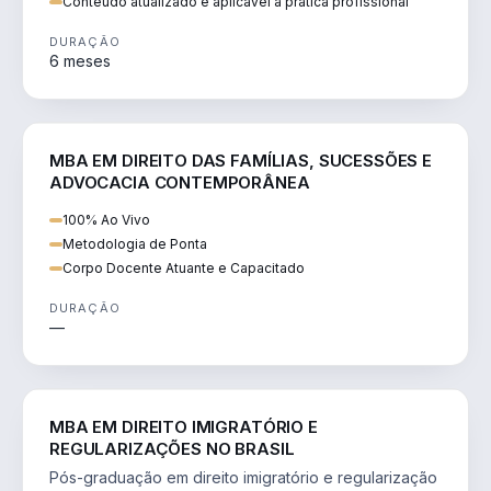
Conteúdo atualizado e aplicável à prática profissional
DURAÇÃO
6 meses
DIREITO
MBA EM DIREITO DAS FAMÍLIAS, SUCESSÕES E
ADVOCACIA CONTEMPORÂNEA
100% Ao Vivo
Metodologia de Ponta
Corpo Docente Atuante e Capacitado
DURAÇÃO
—
DIREITO
MBA EM DIREITO IMIGRATÓRIO E
REGULARIZAÇÕES NO BRASIL
Pós-graduação em direito imigratório e regularização