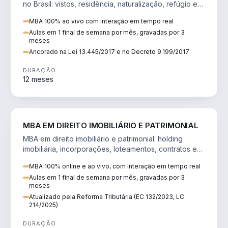
no Brasil: vistos, residência, naturalização, refúgio e
tributação do imigrante.
MBA 100% ao vivo com interação em tempo real
Aulas em 1 final de semana por mês, gravadas por 3
meses
Ancorado na Lei 13.445/2017 e no Decreto 9.199/2017
DURAÇÃO
12 meses
DIREITO
MBA EM DIREITO IMOBILIÁRIO E PATRIMONIAL
MBA em direito imobiliário e patrimonial: holding
imobiliária, incorporações, loteamentos, contratos e
impactos da Reforma Tributária.
MBA 100% online e ao vivo, com interação em tempo real
Aulas em 1 final de semana por mês, gravadas por 3
meses
Atualizado pela Reforma Tributária (EC 132/2023, LC
214/2025)
DURAÇÃO