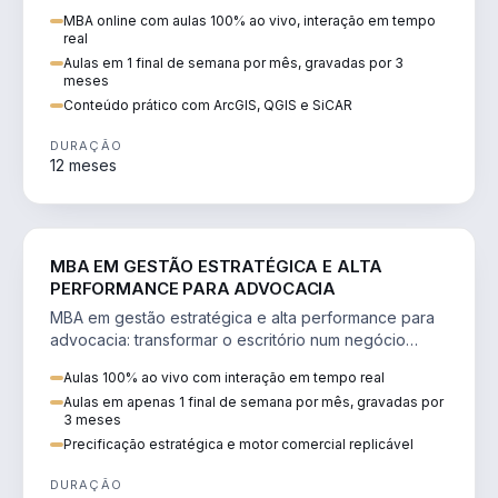
perícia ambiental com ArcGIS, QGIS e SiCAR.
MBA online com aulas 100% ao vivo, interação em tempo
real
Aulas em 1 final de semana por mês, gravadas por 3
meses
Conteúdo prático com ArcGIS, QGIS e SiCAR
DURAÇÃO
12 meses
DIREITO
MBA EM GESTÃO ESTRATÉGICA E ALTA
PERFORMANCE PARA ADVOCACIA
MBA em gestão estratégica e alta performance para
advocacia: transformar o escritório num negócio
escalável, lucrativo e bem precificado.
Aulas 100% ao vivo com interação em tempo real
Aulas em apenas 1 final de semana por mês, gravadas por
3 meses
Precificação estratégica e motor comercial replicável
DURAÇÃO