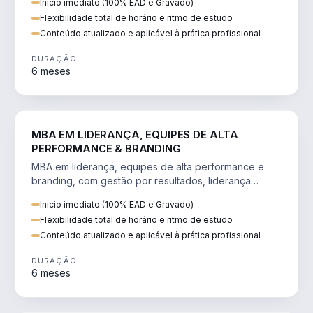
Inicio imediato (100% EAD e Gravado)
Flexibilidade total de horário e ritmo de estudo
Conteúdo atualizado e aplicável à prática profissional
DURAÇÃO
6 meses
VENDA E MARKETING
MBA EM LIDERANÇA, EQUIPES DE ALTA
PERFORMANCE & BRANDING
MBA em liderança, equipes de alta performance e
branding, com gestão por resultados, liderança
humanizada e comunicação persuasiva.
Inicio imediato (100% EAD e Gravado)
Flexibilidade total de horário e ritmo de estudo
Conteúdo atualizado e aplicável à prática profissional
DURAÇÃO
6 meses