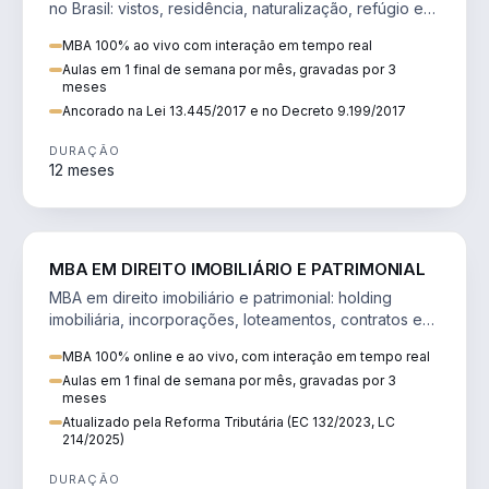
no Brasil: vistos, residência, naturalização, refúgio e
tributação do imigrante.
MBA 100% ao vivo com interação em tempo real
Aulas em 1 final de semana por mês, gravadas por 3
meses
Ancorado na Lei 13.445/2017 e no Decreto 9.199/2017
DURAÇÃO
12 meses
DIREITO
MBA EM DIREITO IMOBILIÁRIO E PATRIMONIAL
MBA em direito imobiliário e patrimonial: holding
imobiliária, incorporações, loteamentos, contratos e
impactos da Reforma Tributária.
MBA 100% online e ao vivo, com interação em tempo real
Aulas em 1 final de semana por mês, gravadas por 3
meses
Atualizado pela Reforma Tributária (EC 132/2023, LC
214/2025)
DURAÇÃO