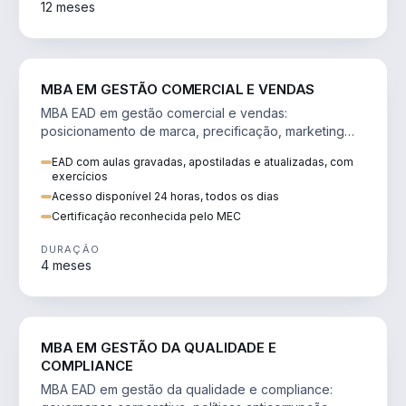
12 meses
VENDA E MARKETING
MBA EM GESTÃO COMERCIAL E VENDAS
MBA EAD em gestão comercial e vendas:
posicionamento de marca, precificação, marketing
digital e comportamento do consumidor na era digital.
EAD com aulas gravadas, apostiladas e atualizadas, com
exercícios
Acesso disponível 24 horas, todos os dias
Certificação reconhecida pelo MEC
DURAÇÃO
4 meses
GESTÃO
MBA EM GESTÃO DA QUALIDADE E
COMPLIANCE
MBA EAD em gestão da qualidade e compliance: