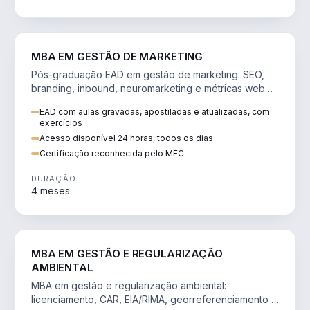
VENDA E MARKETING
MBA EM GESTÃO DE MARKETING
Pós-graduação EAD em gestão de marketing: SEO,
branding, inbound, neuromarketing e métricas web
para decisões orientadas por dados.
EAD com aulas gravadas, apostiladas e atualizadas, com
exercícios
Acesso disponível 24 horas, todos os dias
Certificação reconhecida pelo MEC
DURAÇÃO
4 meses
AGRO
MBA EM GESTÃO E REGULARIZAÇÃO
AMBIENTAL
MBA em gestão e regularização ambiental:
licenciamento, CAR, EIA/RIMA, georreferenciamento e