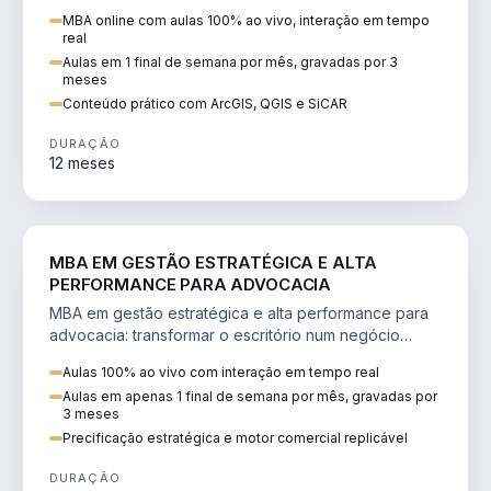
perícia ambiental com ArcGIS, QGIS e SiCAR.
MBA online com aulas 100% ao vivo, interação em tempo
real
Aulas em 1 final de semana por mês, gravadas por 3
meses
Conteúdo prático com ArcGIS, QGIS e SiCAR
DURAÇÃO
12 meses
DIREITO
MBA EM GESTÃO ESTRATÉGICA E ALTA
PERFORMANCE PARA ADVOCACIA
MBA em gestão estratégica e alta performance para
advocacia: transformar o escritório num negócio
escalável, lucrativo e bem precificado.
Aulas 100% ao vivo com interação em tempo real
Aulas em apenas 1 final de semana por mês, gravadas por
3 meses
Precificação estratégica e motor comercial replicável
DURAÇÃO