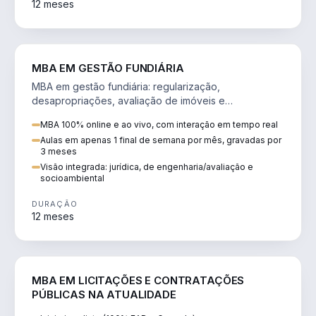
12 meses
AGRO
MBA EM GESTÃO FUNDIÁRIA
MBA em gestão fundiária: regularização,
desapropriações, avaliação de imóveis e
licenciamento ambiental em projetos de infraestrutura.
MBA 100% online e ao vivo, com interação em tempo real
Aulas em apenas 1 final de semana por mês, gravadas por
3 meses
Visão integrada: jurídica, de engenharia/avaliação e
socioambiental
DURAÇÃO
12 meses
DIREITO
MBA EM LICITAÇÕES E CONTRATAÇÕES
PÚBLICAS NA ATUALIDADE