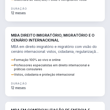
DURAÇÃO
12 meses
DIREITO
MBA DIREITO IMIGRATÓRIO, MIGRATÓRIO E O
CENÁRIO INTERNACIONAL
MBA em direito imigratório e migratório com visão do
cenário internacional: vistos, cidadania, regularização
e consultoria transnacional.
Formação 100% ao vivo e online
Professores especialistas em direito internacional e
práticas consulares
Vistos, cidadania e proteção internacional
DURAÇÃO
12 meses
ENGENHARIA