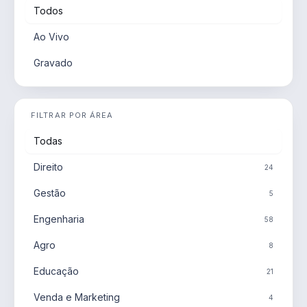
Todos
Ao Vivo
Gravado
FILTRAR POR ÁREA
Todas
Direito
24
Gestão
5
Engenharia
58
Agro
8
Educação
21
Venda e Marketing
4