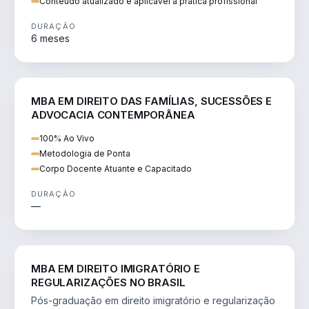
Conteúdo atualizado e aplicável à prática profissional
DURAÇÃO
6 meses
DIREITO
MBA EM DIREITO DAS FAMÍLIAS, SUCESSÕES E
ADVOCACIA CONTEMPORÂNEA
100% Ao Vivo
Metodologia de Ponta
Corpo Docente Atuante e Capacitado
DURAÇÃO
—
DIREITO
MBA EM DIREITO IMIGRATÓRIO E
REGULARIZAÇÕES NO BRASIL
Pós-graduação em direito imigratório e regularização