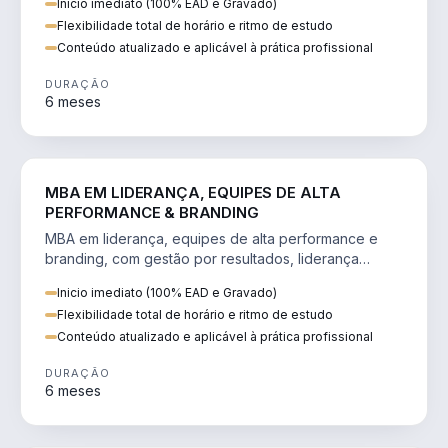
Inicio imediato (100% EAD e Gravado)
Flexibilidade total de horário e ritmo de estudo
Conteúdo atualizado e aplicável à prática profissional
DURAÇÃO
6 meses
VENDA E MARKETING
MBA EM LIDERANÇA, EQUIPES DE ALTA
PERFORMANCE & BRANDING
MBA em liderança, equipes de alta performance e
branding, com gestão por resultados, liderança
humanizada e comunicação persuasiva.
Inicio imediato (100% EAD e Gravado)
Flexibilidade total de horário e ritmo de estudo
Conteúdo atualizado e aplicável à prática profissional
DURAÇÃO
6 meses