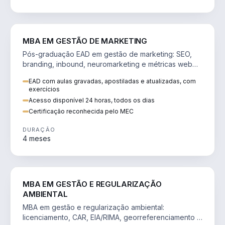
VENDA E MARKETING
MBA EM GESTÃO DE MARKETING
Pós-graduação EAD em gestão de marketing: SEO,
branding, inbound, neuromarketing e métricas web
para decisões orientadas por dados.
EAD com aulas gravadas, apostiladas e atualizadas, com
exercícios
Acesso disponível 24 horas, todos os dias
Certificação reconhecida pelo MEC
DURAÇÃO
4 meses
AGRO
MBA EM GESTÃO E REGULARIZAÇÃO
AMBIENTAL
MBA em gestão e regularização ambiental:
licenciamento, CAR, EIA/RIMA, georreferenciamento e