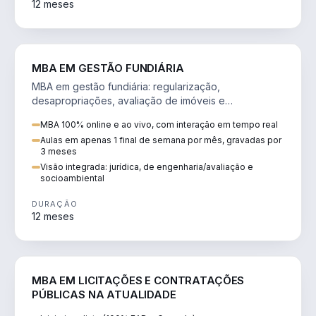
12 meses
AGRO
MBA EM GESTÃO FUNDIÁRIA
MBA em gestão fundiária: regularização,
desapropriações, avaliação de imóveis e
licenciamento ambiental em projetos de infraestrutura.
MBA 100% online e ao vivo, com interação em tempo real
Aulas em apenas 1 final de semana por mês, gravadas por
3 meses
Visão integrada: jurídica, de engenharia/avaliação e
socioambiental
DURAÇÃO
12 meses
DIREITO
MBA EM LICITAÇÕES E CONTRATAÇÕES
PÚBLICAS NA ATUALIDADE