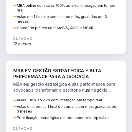
perícia ambiental com ArcGIS, QGIS e SiCAR.
MBA online com aulas 100% ao vivo, interação em tempo
real
Aulas em 1 final de semana por mês, gravadas por 3
meses
Conteúdo prático com ArcGIS, QGIS e SiCAR
DURAÇÃO
12 meses
DIREITO
MBA EM GESTÃO ESTRATÉGICA E ALTA
PERFORMANCE PARA ADVOCACIA
MBA em gestão estratégica e alta performance para
advocacia: transformar o escritório num negócio
escalável, lucrativo e bem precificado.
Aulas 100% ao vivo com interação em tempo real
Aulas em apenas 1 final de semana por mês, gravadas por
3 meses
Precificação estratégica e motor comercial replicável
DURAÇÃO