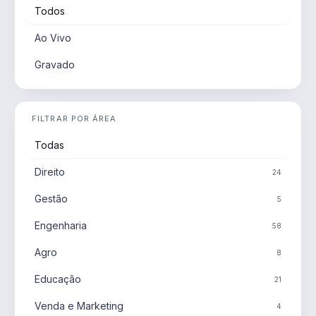
Todos
Ao Vivo
Gravado
FILTRAR POR ÁREA
Todas
Direito
24
Gestão
5
Engenharia
58
Agro
8
Educação
21
Venda e Marketing
4