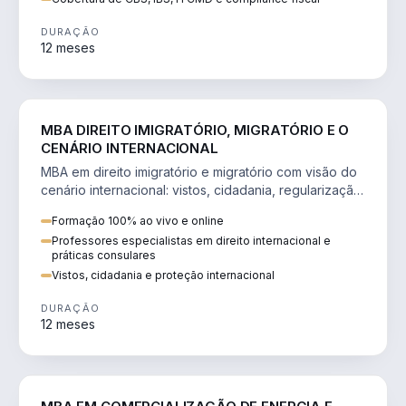
DURAÇÃO
12 meses
DIREITO
MBA DIREITO IMIGRATÓRIO, MIGRATÓRIO E O
CENÁRIO INTERNACIONAL
MBA em direito imigratório e migratório com visão do
cenário internacional: vistos, cidadania, regularização
e consultoria transnacional.
Formação 100% ao vivo e online
Professores especialistas em direito internacional e
práticas consulares
Vistos, cidadania e proteção internacional
DURAÇÃO
12 meses
ENGENHARIA