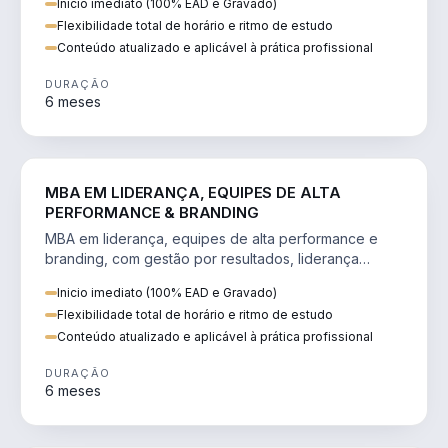
Inicio imediato (100% EAD e Gravado)
Flexibilidade total de horário e ritmo de estudo
Conteúdo atualizado e aplicável à prática profissional
DURAÇÃO
6 meses
VENDA E MARKETING
MBA EM LIDERANÇA, EQUIPES DE ALTA
PERFORMANCE & BRANDING
MBA em liderança, equipes de alta performance e
branding, com gestão por resultados, liderança
humanizada e comunicação persuasiva.
Inicio imediato (100% EAD e Gravado)
Flexibilidade total de horário e ritmo de estudo
Conteúdo atualizado e aplicável à prática profissional
DURAÇÃO
6 meses