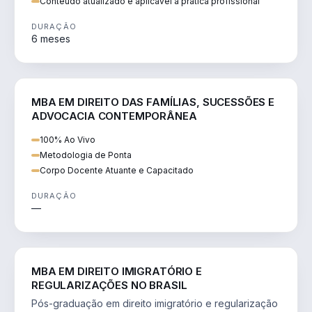
Conteúdo atualizado e aplicável à prática profissional
DURAÇÃO
6 meses
DIREITO
MBA EM DIREITO DAS FAMÍLIAS, SUCESSÕES E
ADVOCACIA CONTEMPORÂNEA
100% Ao Vivo
Metodologia de Ponta
Corpo Docente Atuante e Capacitado
DURAÇÃO
—
DIREITO
MBA EM DIREITO IMIGRATÓRIO E
REGULARIZAÇÕES NO BRASIL
Pós-graduação em direito imigratório e regularização