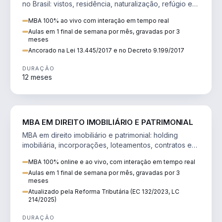
no Brasil: vistos, residência, naturalização, refúgio e
tributação do imigrante.
MBA 100% ao vivo com interação em tempo real
Aulas em 1 final de semana por mês, gravadas por 3
meses
Ancorado na Lei 13.445/2017 e no Decreto 9.199/2017
DURAÇÃO
12 meses
DIREITO
MBA EM DIREITO IMOBILIÁRIO E PATRIMONIAL
MBA em direito imobiliário e patrimonial: holding
imobiliária, incorporações, loteamentos, contratos e
impactos da Reforma Tributária.
MBA 100% online e ao vivo, com interação em tempo real
Aulas em 1 final de semana por mês, gravadas por 3
meses
Atualizado pela Reforma Tributária (EC 132/2023, LC
214/2025)
DURAÇÃO