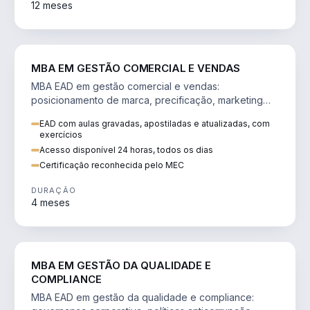
12 meses
VENDA E MARKETING
MBA EM GESTÃO COMERCIAL E VENDAS
MBA EAD em gestão comercial e vendas:
posicionamento de marca, precificação, marketing
digital e comportamento do consumidor na era digital.
EAD com aulas gravadas, apostiladas e atualizadas, com
exercícios
Acesso disponível 24 horas, todos os dias
Certificação reconhecida pelo MEC
DURAÇÃO
4 meses
GESTÃO
MBA EM GESTÃO DA QUALIDADE E
COMPLIANCE
MBA EAD em gestão da qualidade e compliance: