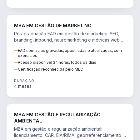
VENDA E MARKETING
MBA EM GESTÃO DE MARKETING
Pós-graduação EAD em gestão de marketing: SEO,
branding, inbound, neuromarketing e métricas web
para decisões orientadas por dados.
EAD com aulas gravadas, apostiladas e atualizadas, com
exercícios
Acesso disponível 24 horas, todos os dias
Certificação reconhecida pelo MEC
DURAÇÃO
4 meses
AGRO
MBA EM GESTÃO E REGULARIZAÇÃO
AMBIENTAL
MBA em gestão e regularização ambiental:
licenciamento, CAR, EIA/RIMA, georreferenciamento e