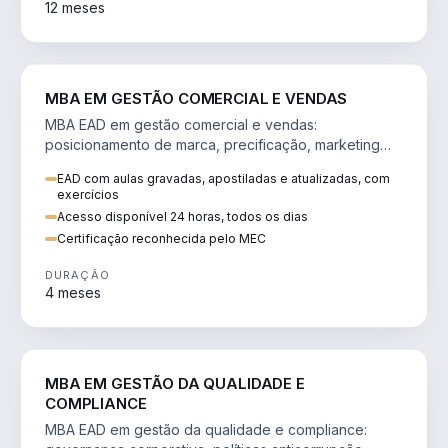
12 meses
VENDA E MARKETING
MBA EM GESTÃO COMERCIAL E VENDAS
MBA EAD em gestão comercial e vendas:
posicionamento de marca, precificação, marketing
digital e comportamento do consumidor na era digital.
EAD com aulas gravadas, apostiladas e atualizadas, com
exercícios
Acesso disponível 24 horas, todos os dias
Certificação reconhecida pelo MEC
DURAÇÃO
4 meses
GESTÃO
MBA EM GESTÃO DA QUALIDADE E
COMPLIANCE
MBA EAD em gestão da qualidade e compliance: