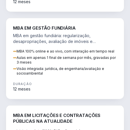
12 meses
AGRO
MBA EM GESTÃO FUNDIÁRIA
MBA em gestão fundiária: regularização,
desapropriações, avaliação de imóveis e
licenciamento ambiental em projetos de infraestrutura.
MBA 100% online e ao vivo, com interação em tempo real
Aulas em apenas 1 final de semana por mês, gravadas por
3 meses
Visão integrada: jurídica, de engenharia/avaliação e
socioambiental
DURAÇÃO
12 meses
DIREITO
MBA EM LICITAÇÕES E CONTRATAÇÕES
PÚBLICAS NA ATUALIDADE