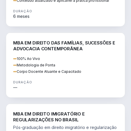
Conteúdo atualizado e aplicável à prática profissional
DURAÇÃO
6 meses
DIREITO
MBA EM DIREITO DAS FAMÍLIAS, SUCESSÕES E
ADVOCACIA CONTEMPORÂNEA
100% Ao Vivo
Metodologia de Ponta
Corpo Docente Atuante e Capacitado
DURAÇÃO
—
DIREITO
MBA EM DIREITO IMIGRATÓRIO E
REGULARIZAÇÕES NO BRASIL
Pós-graduação em direito imigratório e regularização