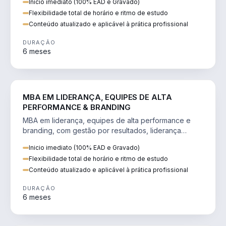
Inicio imediato (100% EAD e Gravado)
Flexibilidade total de horário e ritmo de estudo
Conteúdo atualizado e aplicável à prática profissional
DURAÇÃO
6 meses
VENDA E MARKETING
MBA EM LIDERANÇA, EQUIPES DE ALTA
PERFORMANCE & BRANDING
MBA em liderança, equipes de alta performance e
branding, com gestão por resultados, liderança
humanizada e comunicação persuasiva.
Inicio imediato (100% EAD e Gravado)
Flexibilidade total de horário e ritmo de estudo
Conteúdo atualizado e aplicável à prática profissional
DURAÇÃO
6 meses