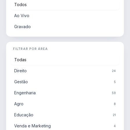
Todos
Ao Vivo
Gravado
FILTRAR POR ÁREA
Todas
Direito
24
Gestão
5
Engenharia
59
Agro
8
Educação
21
Venda e Marketing
4