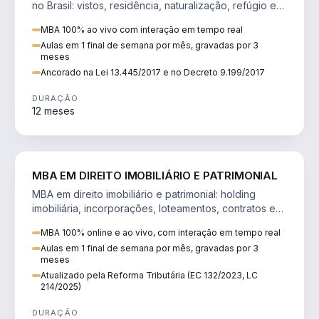
no Brasil: vistos, residência, naturalização, refúgio e
tributação do imigrante.
MBA 100% ao vivo com interação em tempo real
Aulas em 1 final de semana por mês, gravadas por 3
meses
Ancorado na Lei 13.445/2017 e no Decreto 9.199/2017
DURAÇÃO
12 meses
DIREITO
MBA EM DIREITO IMOBILIÁRIO E PATRIMONIAL
MBA em direito imobiliário e patrimonial: holding
imobiliária, incorporações, loteamentos, contratos e
impactos da Reforma Tributária.
MBA 100% online e ao vivo, com interação em tempo real
Aulas em 1 final de semana por mês, gravadas por 3
meses
Atualizado pela Reforma Tributária (EC 132/2023, LC
214/2025)
DURAÇÃO