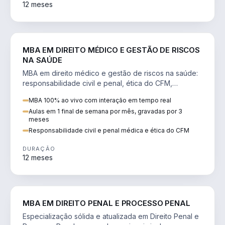
12 meses
DIREITO
MBA EM DIREITO MÉDICO E GESTÃO DE RISCOS
NA SAÚDE
MBA em direito médico e gestão de riscos na saúde:
responsabilidade civil e penal, ética do CFM,
judicialização e planejamento patrimonial.
MBA 100% ao vivo com interação em tempo real
Aulas em 1 final de semana por mês, gravadas por 3
meses
Responsabilidade civil e penal médica e ética do CFM
DURAÇÃO
12 meses
DIREITO
MBA EM DIREITO PENAL E PROCESSO PENAL
Especialização sólida e atualizada em Direito Penal e