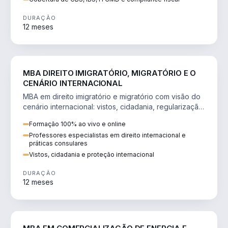
DURAÇÃO
12 meses
DIREITO
MBA DIREITO IMIGRATÓRIO, MIGRATÓRIO E O
CENÁRIO INTERNACIONAL
MBA em direito imigratório e migratório com visão do
cenário internacional: vistos, cidadania, regularização
e consultoria transnacional.
Formação 100% ao vivo e online
Professores especialistas em direito internacional e
práticas consulares
Vistos, cidadania e proteção internacional
DURAÇÃO
12 meses
ENGENHARIA