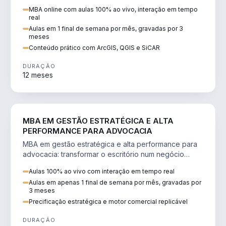
perícia ambiental com ArcGIS, QGIS e SiCAR.
MBA online com aulas 100% ao vivo, interação em tempo
real
Aulas em 1 final de semana por mês, gravadas por 3
meses
Conteúdo prático com ArcGIS, QGIS e SiCAR
DURAÇÃO
12 meses
DIREITO
MBA EM GESTÃO ESTRATÉGICA E ALTA
PERFORMANCE PARA ADVOCACIA
MBA em gestão estratégica e alta performance para
advocacia: transformar o escritório num negócio
escalável, lucrativo e bem precificado.
Aulas 100% ao vivo com interação em tempo real
Aulas em apenas 1 final de semana por mês, gravadas por
3 meses
Precificação estratégica e motor comercial replicável
DURAÇÃO