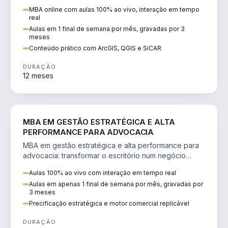
perícia ambiental com ArcGIS, QGIS e SiCAR.
MBA online com aulas 100% ao vivo, interação em tempo
real
Aulas em 1 final de semana por mês, gravadas por 3
meses
Conteúdo prático com ArcGIS, QGIS e SiCAR
DURAÇÃO
12 meses
DIREITO
MBA EM GESTÃO ESTRATÉGICA E ALTA
PERFORMANCE PARA ADVOCACIA
MBA em gestão estratégica e alta performance para
advocacia: transformar o escritório num negócio
escalável, lucrativo e bem precificado.
Aulas 100% ao vivo com interação em tempo real
Aulas em apenas 1 final de semana por mês, gravadas por
3 meses
Precificação estratégica e motor comercial replicável
DURAÇÃO