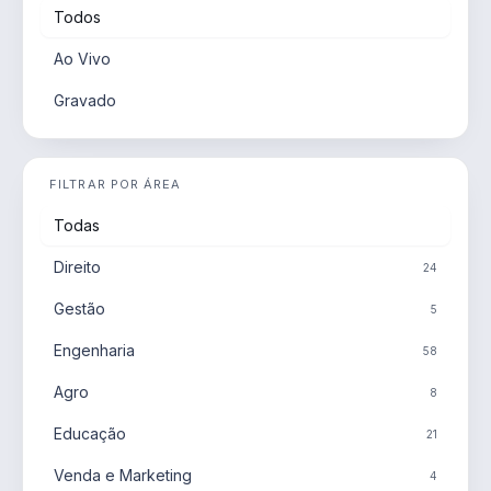
Todos
Ao Vivo
Gravado
FILTRAR POR ÁREA
Todas
Direito
24
Gestão
5
Engenharia
58
Agro
8
Educação
21
Venda e Marketing
4