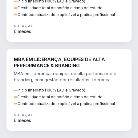
Inicio imediato (100% EAD e Gravado)
Flexibilidade total de horário e ritmo de estudo
Conteúdo atualizado e aplicável à prática profissional
DURAÇÃO
6 meses
VENDA E MARKETING
MBA EM LIDERANÇA, EQUIPES DE ALTA
PERFORMANCE & BRANDING
MBA em liderança, equipes de alta performance e
branding, com gestão por resultados, liderança
humanizada e comunicação persuasiva.
Inicio imediato (100% EAD e Gravado)
Flexibilidade total de horário e ritmo de estudo
Conteúdo atualizado e aplicável à prática profissional
DURAÇÃO
6 meses