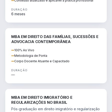
Conteúdo atualizado e aplicável à prática profissional
DURAÇÃO
6 meses
DIREITO
MBA EM DIREITO DAS FAMÍLIAS, SUCESSÕES E
ADVOCACIA CONTEMPORÂNEA
100% Ao Vivo
Metodologia de Ponta
Corpo Docente Atuante e Capacitado
DURAÇÃO
—
DIREITO
MBA EM DIREITO IMIGRATÓRIO E
REGULARIZAÇÕES NO BRASIL
Pós-graduação em direito imigratório e regularização