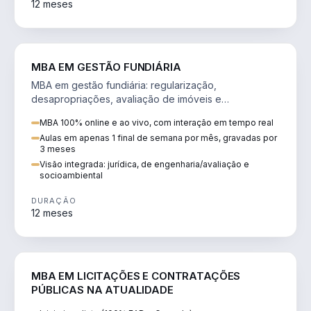
12 meses
AGRO
MBA EM GESTÃO FUNDIÁRIA
MBA em gestão fundiária: regularização,
desapropriações, avaliação de imóveis e
licenciamento ambiental em projetos de infraestrutura.
MBA 100% online e ao vivo, com interação em tempo real
Aulas em apenas 1 final de semana por mês, gravadas por
3 meses
Visão integrada: jurídica, de engenharia/avaliação e
socioambiental
DURAÇÃO
12 meses
DIREITO
MBA EM LICITAÇÕES E CONTRATAÇÕES
PÚBLICAS NA ATUALIDADE