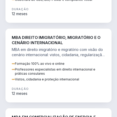
DURAÇÃO
12 meses
DIREITO
MBA DIREITO IMIGRATÓRIO, MIGRATÓRIO E O
CENÁRIO INTERNACIONAL
MBA em direito imigratório e migratório com visão do
cenário internacional: vistos, cidadania, regularização
e consultoria transnacional.
Formação 100% ao vivo e online
Professores especialistas em direito internacional e
práticas consulares
Vistos, cidadania e proteção internacional
DURAÇÃO
12 meses
ENGENHARIA