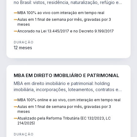
no Brasil: vistos, residência, naturalização, refúgio e
tributação do imigrante.
MBA 100% ao vivo com interação em tempo real
Aulas em 1 final de semana por mês, gravadas por 3
meses
Ancorado na Lei 13.445/2017 e no Decreto 9.199/2017
DURAÇÃO
12 meses
DIREITO
MBA EM DIREITO IMOBILIÁRIO E PATRIMONIAL
MBA em direito imobiliário e patrimonial: holding
imobiliária, incorporações, loteamentos, contratos e
impactos da Reforma Tributária.
MBA 100% online e ao vivo, com interação em tempo real
Aulas em 1 final de semana por mês, gravadas por 3
meses
Atualizado pela Reforma Tributária (EC 132/2023, LC
214/2025)
DURAÇÃO