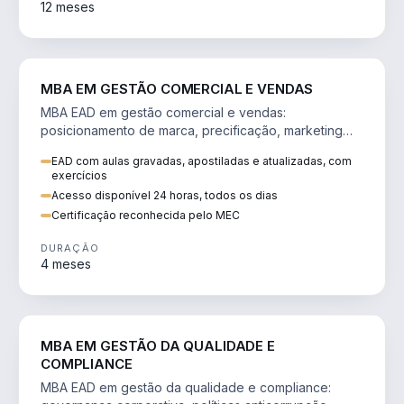
12 meses
VENDA E MARKETING
MBA EM GESTÃO COMERCIAL E VENDAS
MBA EAD em gestão comercial e vendas:
posicionamento de marca, precificação, marketing
digital e comportamento do consumidor na era digital.
EAD com aulas gravadas, apostiladas e atualizadas, com
exercícios
Acesso disponível 24 horas, todos os dias
Certificação reconhecida pelo MEC
DURAÇÃO
4 meses
GESTÃO
MBA EM GESTÃO DA QUALIDADE E
COMPLIANCE
MBA EAD em gestão da qualidade e compliance: