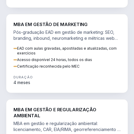
VENDA E MARKETING
MBA EM GESTÃO DE MARKETING
Pós-graduação EAD em gestão de marketing: SEO,
branding, inbound, neuromarketing e métricas web
para decisões orientadas por dados.
EAD com aulas gravadas, apostiladas e atualizadas, com
exercícios
Acesso disponível 24 horas, todos os dias
Certificação reconhecida pelo MEC
DURAÇÃO
4 meses
AGRO
MBA EM GESTÃO E REGULARIZAÇÃO
AMBIENTAL
MBA em gestão e regularização ambiental:
licenciamento, CAR, EIA/RIMA, georreferenciamento e