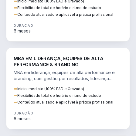
Inicio imediato (100% EAD e Gravado)
Flexibilidade total de horário e ritmo de estudo
Conteúdo atualizado e aplicável à prática profissional
DURAÇÃO
6 meses
VENDA E MARKETING
MBA EM LIDERANÇA, EQUIPES DE ALTA
PERFORMANCE & BRANDING
MBA em liderança, equipes de alta performance e
branding, com gestão por resultados, liderança
humanizada e comunicação persuasiva.
Inicio imediato (100% EAD e Gravado)
Flexibilidade total de horário e ritmo de estudo
Conteúdo atualizado e aplicável à prática profissional
DURAÇÃO
6 meses