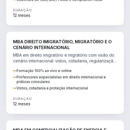
DURAÇÃO
12 meses
DIREITO
MBA DIREITO IMIGRATÓRIO, MIGRATÓRIO E O
CENÁRIO INTERNACIONAL
MBA em direito imigratório e migratório com visão do
cenário internacional: vistos, cidadania, regularização
e consultoria transnacional.
Formação 100% ao vivo e online
Professores especialistas em direito internacional e
práticas consulares
Vistos, cidadania e proteção internacional
DURAÇÃO
12 meses
ENGENHARIA