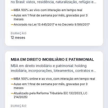
no Brasil: vistos, residência, naturalização, refúgio e
tributação do imigrante.
MBA 100% ao vivo com interação em tempo real
Aulas em 1 final de semana por mês, gravadas por 3
meses
Ancorado na Lei 13.445/2017 e no Decreto 9.199/2017
DURAÇÃO
12 meses
DIREITO
MBA EM DIREITO IMOBILIÁRIO E PATRIMONIAL
MBA em direito imobiliário e patrimonial: holding
imobiliária, incorporações, loteamentos, contratos e
impactos da Reforma Tributária.
MBA 100% online e ao vivo, com interação em tempo real
Aulas em 1 final de semana por mês, gravadas por 3
meses
Atualizado pela Reforma Tributária (EC 132/2023, LC
214/2025)
DURAÇÃO