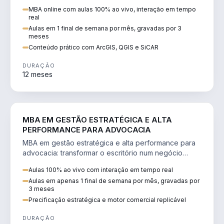
perícia ambiental com ArcGIS, QGIS e SiCAR.
MBA online com aulas 100% ao vivo, interação em tempo
real
Aulas em 1 final de semana por mês, gravadas por 3
meses
Conteúdo prático com ArcGIS, QGIS e SiCAR
DURAÇÃO
12 meses
DIREITO
MBA EM GESTÃO ESTRATÉGICA E ALTA
PERFORMANCE PARA ADVOCACIA
MBA em gestão estratégica e alta performance para
advocacia: transformar o escritório num negócio
escalável, lucrativo e bem precificado.
Aulas 100% ao vivo com interação em tempo real
Aulas em apenas 1 final de semana por mês, gravadas por
3 meses
Precificação estratégica e motor comercial replicável
DURAÇÃO