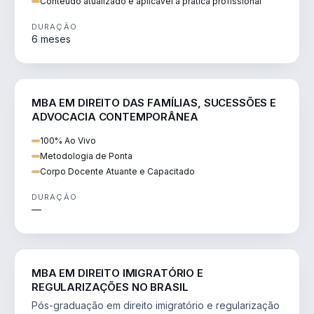
Conteúdo atualizado e aplicável à prática profissional
DURAÇÃO
6 meses
DIREITO
MBA EM DIREITO DAS FAMÍLIAS, SUCESSÕES E
ADVOCACIA CONTEMPORÂNEA
100% Ao Vivo
Metodologia de Ponta
Corpo Docente Atuante e Capacitado
DURAÇÃO
—
DIREITO
MBA EM DIREITO IMIGRATÓRIO E
REGULARIZAÇÕES NO BRASIL
Pós-graduação em direito imigratório e regularização