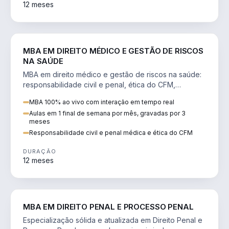
12 meses
DIREITO
MBA EM DIREITO MÉDICO E GESTÃO DE RISCOS
NA SAÚDE
MBA em direito médico e gestão de riscos na saúde:
responsabilidade civil e penal, ética do CFM,
judicialização e planejamento patrimonial.
MBA 100% ao vivo com interação em tempo real
Aulas em 1 final de semana por mês, gravadas por 3
meses
Responsabilidade civil e penal médica e ética do CFM
DURAÇÃO
12 meses
DIREITO
MBA EM DIREITO PENAL E PROCESSO PENAL
Especialização sólida e atualizada em Direito Penal e