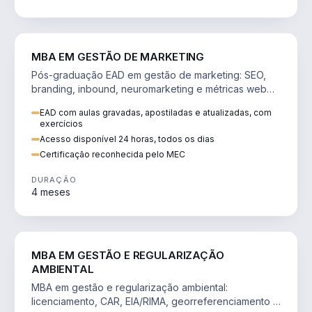
VENDA E MARKETING
MBA EM GESTÃO DE MARKETING
Pós-graduação EAD em gestão de marketing: SEO,
branding, inbound, neuromarketing e métricas web
para decisões orientadas por dados.
EAD com aulas gravadas, apostiladas e atualizadas, com
exercícios
Acesso disponível 24 horas, todos os dias
Certificação reconhecida pelo MEC
DURAÇÃO
4 meses
AGRO
MBA EM GESTÃO E REGULARIZAÇÃO
AMBIENTAL
MBA em gestão e regularização ambiental:
licenciamento, CAR, EIA/RIMA, georreferenciamento e