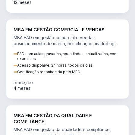
12 meses
VENDA E MARKETING
MBA EM GESTÃO COMERCIAL E VENDAS
MBA EAD em gestão comercial e vendas:
posicionamento de marca, precificação, marketing
digital e comportamento do consumidor na era digital.
EAD com aulas gravadas, apostiladas e atualizadas, com
exercícios
Acesso disponível 24 horas, todos os dias
Certificação reconhecida pelo MEC
DURAÇÃO
4 meses
GESTÃO
MBA EM GESTÃO DA QUALIDADE E
COMPLIANCE
MBA EAD em gestão da qualidade e compliance: