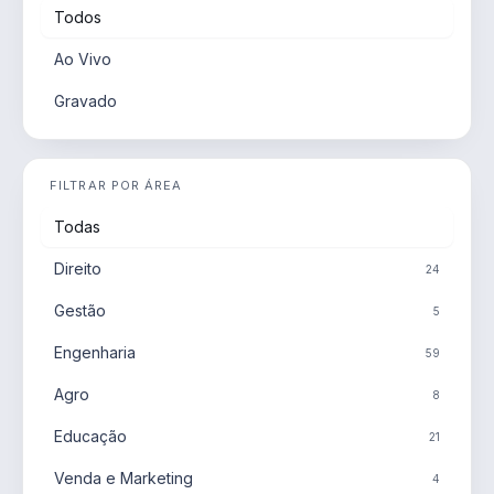
Todos
Ao Vivo
Gravado
FILTRAR POR ÁREA
Todas
Direito
24
Gestão
5
Engenharia
59
Agro
8
Educação
21
Venda e Marketing
4