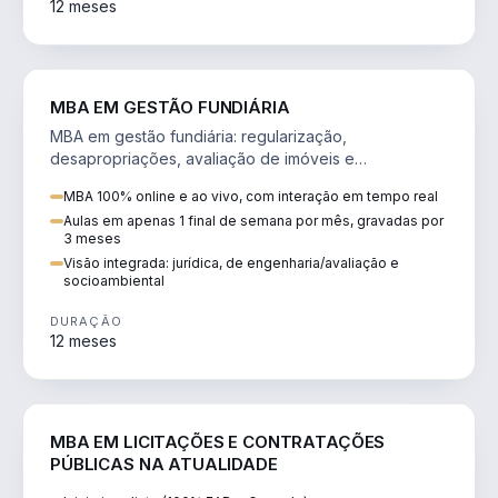
12 meses
AGRO
MBA EM GESTÃO FUNDIÁRIA
MBA em gestão fundiária: regularização,
desapropriações, avaliação de imóveis e
licenciamento ambiental em projetos de infraestrutura.
MBA 100% online e ao vivo, com interação em tempo real
Aulas em apenas 1 final de semana por mês, gravadas por
3 meses
Visão integrada: jurídica, de engenharia/avaliação e
socioambiental
DURAÇÃO
12 meses
DIREITO
MBA EM LICITAÇÕES E CONTRATAÇÕES
PÚBLICAS NA ATUALIDADE